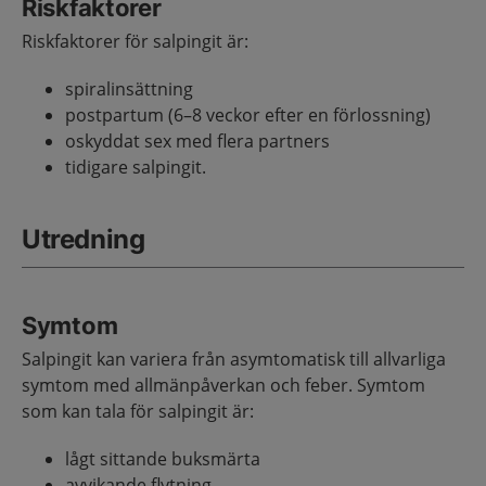
Riskfaktorer
Riskfaktorer för salpingit är:
spiralinsättning
postpartum (6–8 veckor efter en förlossning)
oskyddat sex med flera partners
tidigare salpingit.
Utredning
Symtom
Salpingit kan variera från asymtomatisk till allvarliga
symtom med allmänpåverkan och feber. Symtom
som kan tala för salpingit är:
lågt sittande buksmärta
avvikande flytning