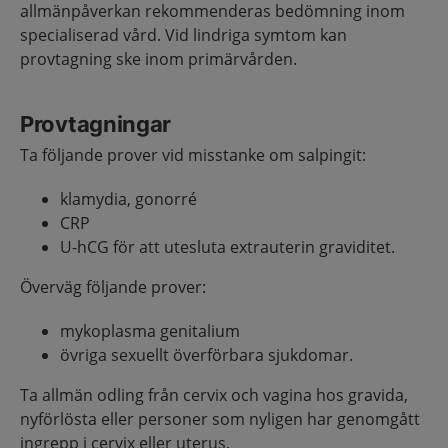
allmänpåverkan rekommenderas bedömning inom
specialiserad vård. Vid lindriga symtom kan
provtagning ske inom primärvården.
Provtagningar
Ta följande prover vid misstanke om salpingit:
klamydia, gonorré
CRP
U-hCG för att utesluta extrauterin graviditet.
Överväg följande prover:
mykoplasma genitalium
övriga sexuellt överförbara sjukdomar.
Ta allmän odling från cervix och vagina hos gravida,
nyförlösta eller personer som nyligen har genomgått
ingrepp i cervix eller uterus.