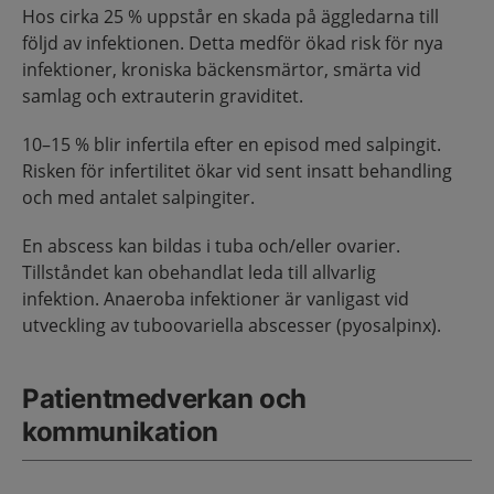
Hos cirka 25 % uppstår en skada på äggledarna till
följd av infektionen. Detta medför ökad risk för nya
infektioner, kroniska bäckensmärtor, smärta vid
samlag och extrauterin graviditet.
10–15 % blir infertila efter en episod med salpingit.
Risken för infertilitet ökar vid sent insatt behandling
och med antalet salpingiter.
En abscess kan bildas i tuba och/eller ovarier.
Tillståndet kan obehandlat leda till allvarlig
infektion. Anaeroba infektioner är vanligast vid
utveckling av tuboovariella abscesser (pyosalpinx).
Patientmedverkan och
kommunikation