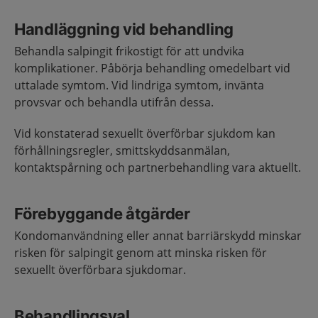
Handläggning vid behandling
Behandla salpingit frikostigt för att undvika
komplikationer. Påbörja behandling omedelbart vid
uttalade symtom. Vid lindriga symtom, invänta
provsvar och behandla utifrån dessa.
Vid konstaterad sexuellt överförbar sjukdom kan
förhållningsregler, smittskyddsanmälan,
kontaktspårning och partnerbehandling vara aktuellt.
Förebyggande åtgärder
Kondomanvändning eller annat barriärskydd minskar
risken för salpingit genom att minska risken för
sexuellt överförbara sjukdomar.
Behandlingsval