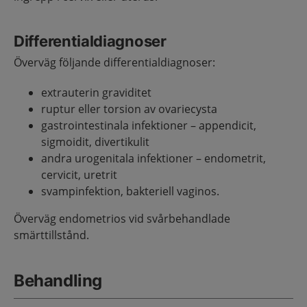
Differentialdiagnoser
Överväg följande differentialdiagnoser:
extrauterin graviditet
ruptur eller torsion av ovariecysta
gastrointestinala infektioner – appendicit,
sigmoidit, divertikulit
andra urogenitala infektioner – endometrit,
cervicit, uretrit
svampinfektion, bakteriell vaginos.
Överväg endometrios vid svårbehandlade
smärttillstånd.
Behandling