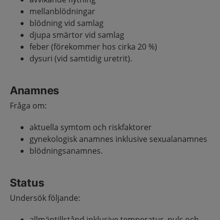
mellanblödningar
blödning vid samlag
djupa smärtor vid samlag
feber (förekommer hos cirka 20 %)
dysuri (vid samtidig uretrit).
Anamnes
Fråga om:
aktuella symtom och riskfaktorer
gynekologisk anamnes inklusive sexualanamnes
blödningsanamnes.
Status
Undersök följande:
allmäntillstånd inklusive temperatur, puls och