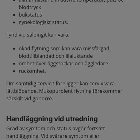
blodtryck
bukstatus
gynekologiskt status.
Fynd vid salpingit kan vara:
ökad flytning som kan vara missfärgad,
blodtillblandad och illaluktande
ömhet över äggstockar och äggledare
ruckömhet.
Om samtidig cervicit föreligger kan cervix vara
lättblödande. Mukopurolent flytning förekommer
särskilt vid gonorré.
Handläggning vid utredning
Grad av symtom och status avgör fortsatt
handläggning. Vid svårare symtom eller