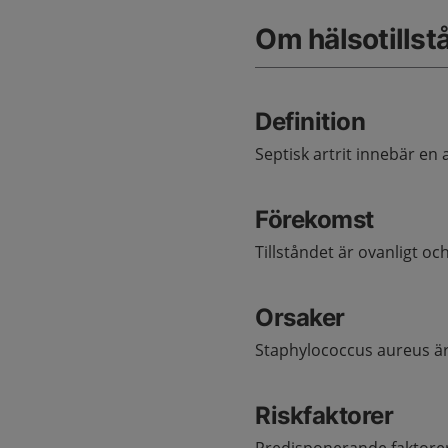
Om hälsotillst
Definition
Septisk artrit innebär en 
Förekomst
Tillståndet är ovanligt o
Orsaker
Staphylococcus aureus är 
Riskfaktorer