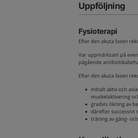
Uppföljning
Fysioterapi
Efter den akuta fasen r
Var uppmärksam på eventu
pågående antibiotikabeha
Efter den akuta fasen re
initialt aktiv och a
muskelaktivering oc
gradvis ökning av be
därefter successivt
träning av gång- och