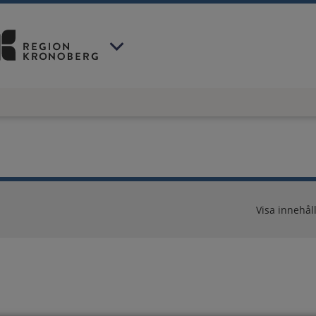
 har valt region
Kronoberg
.
Visa innehåll