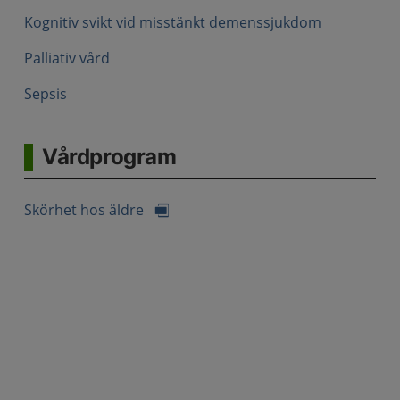
Kognitiv svikt vid misstänkt demenssjukdom
Palliativ vård
Sepsis
Vårdprogram
Skörhet hos äldre