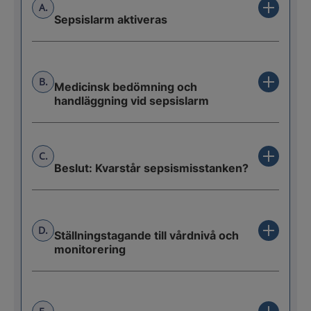
A.
Sepsislarm aktiveras
B.
Medicinsk bedömning och
handläggning vid sepsislarm
C.
Beslut: Kvarstår sepsismisstanken?
D.
Ställningstagande till vårdnivå och
monitorering