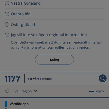
Västra Götaland
Örebro län
Östergötland
Jag vill inte se någon regional information
Obs! Detta val innebär att du inte ser regionalt innehåll
och viktig information som gäller just din region.
Stäng regionsväljaren
Stäng
för vårdpersonal
Välj region
Meny
Vårdförlopp