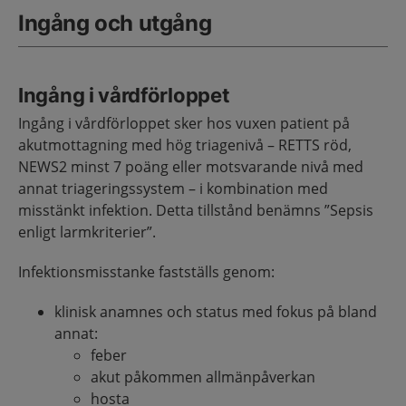
Ingång och utgång
Ingång i vårdförloppet
Ingång i vårdförloppet sker hos vuxen patient på
akutmottagning med hög triagenivå – RETTS röd,
NEWS2 minst 7 poäng eller motsvarande nivå med
annat triageringssystem – i kombination med
misstänkt infektion. Detta tillstånd benämns ”Sepsis
enligt larmkriterier”.
Infektionsmisstanke fastställs genom:
klinisk anamnes och status med fokus på bland
annat:
feber
akut påkommen allmänpåverkan
hosta