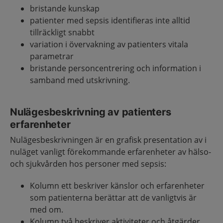
bristande kunskap
patienter med sepsis identifieras inte alltid
tillräckligt snabbt
variation i övervakning av patienters vitala
parametrar
bristande personcentrering och information i
samband med utskrivning​.
Nulägesbeskrivning av patienters
erfarenheter
Nulägesbeskrivningen är en grafisk presentation av i
nuläget vanligt förekommande erfarenheter av hälso-
och sjukvården hos personer med sepsis:
Kolumn ett beskriver känslor och erfarenheter
som patienterna berättar att de vanligtvis är
med om.
Kolumn två beskriver aktiviteter och åtgärder