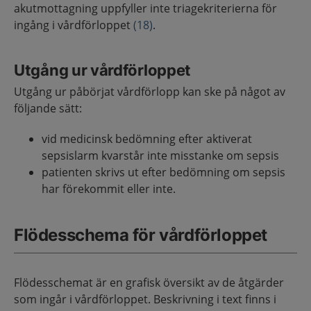
akutmottagning uppfyller inte triagekriterierna för
ingång i vårdförloppet
(18)
.
Utgång ur vårdförloppet
Utgång ur påbörjat vårdförlopp kan ske på något av
följande sätt:
vid medicinsk bedömning efter aktiverat
sepsislarm kvarstår inte misstanke om sepsis
patienten skrivs ut efter bedömning om sepsis
har förekommit eller inte.
Flödesschema för vårdförloppet
Flödesschemat är en grafisk översikt av de åtgärder
som ingår i vårdförloppet. Beskrivning i text finns i