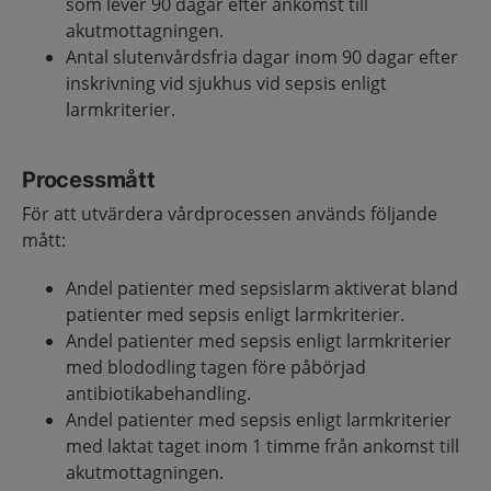
som lever 90 dagar efter ankomst till
akutmottagningen.
Antal slutenvårdsfria dagar inom 90 dagar efter
inskrivning vid sjukhus vid sepsis enligt
larmkriterier.
Processmått
För att utvärdera vårdprocessen används följande
mått:
Andel patienter med sepsislarm aktiverat bland
patienter med sepsis enligt larmkriterier.
Andel patienter med sepsis enligt larmkriterier
med blododling tagen före påbörjad
antibiotikabehandling.
Andel patienter med sepsis enligt larmkriterier
med laktat taget inom 1 timme från ankomst till
akutmottagningen.