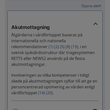
Öppna alla
Akutmottagning
Åtgärderna i vårdförloppet baseras på
internationella och nationella
rekommendationer
(1)
(2)
(5)
(8)
(19)
, i en
svensk sjukvårdsstruktur där triagesystemen
RETTS eller NEWS2 används på de flesta
akutmottagningar.
Involveringen av olika kompetenser i tidigt
skede på akutmottagningen syftar till att ge en
personcentrerad optimering av vården enligt
vårdförloppet
(14)
(20)
.