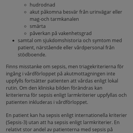
hudrodnad
akut påkomna besvär från urinvägar eller
mag-och tarmkanalen
smärta
påverkan på vakenhetsgrad
samtal om sjukdomshistoria och symtom med
patient, närstående eller vårdpersonal från
stödboende.
Finns misstanke om sepsis, men triagekriterierna för
ingång i vårdförloppet på akutmottagningen inte
uppfylls fortsätter patienten att vårdas enligt lokal
rutin. Om den kliniska bilden förändras kan
kriterierna för sepsis enligt larmkriterier uppfyllas och
patienten inkluderas i vårdförloppet.
En patient kan ha sepsis enligt internationella kriterier
(Sepsis-3) utan att ha sepsis enligt larmkriterier. En
relativt stor andel av patienterna med sepsis på