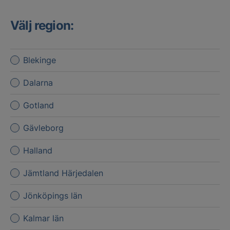
Välj region:
Blekinge
Dalarna
Gotland
Gävleborg
Halland
Jämtland Härjedalen
Jönköpings län
Kalmar län