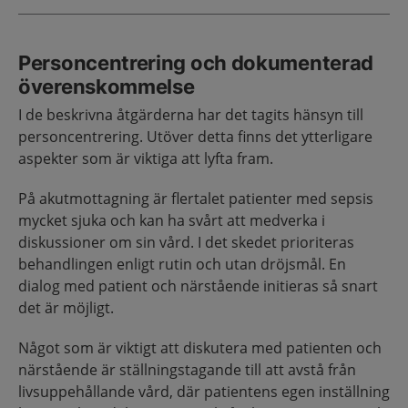
Personcentrering och dokumenterad
överenskommelse
I de beskrivna åtgärderna har det tagits hänsyn till
personcentrering. Utöver detta finns det ytterligare
aspekter som är viktiga att lyfta fram.
På akutmottagning är flertalet patienter med sepsis
mycket sjuka och kan ha svårt att medverka i
diskussioner om sin vård. I det skedet prioriteras
behandlingen enligt rutin och utan dröjsmål. En
dialog med patient och närstående initieras så snart
det är möjligt.
Något som är viktigt att diskutera med patienten och
närstående är ställningstagande till att avstå från
livsuppehållande vård, där patientens egen inställning