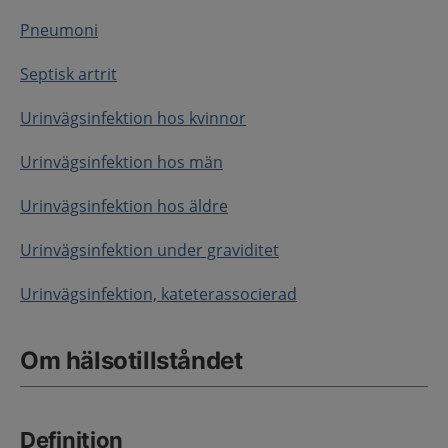
Pneumoni
Septisk artrit
Urinvägsinfektion hos kvinnor
Urinvägsinfektion hos män
Urinvägsinfektion hos äldre
Urinvägsinfektion under graviditet
Urinvägsinfektion, kateterassocierad
Om hälsotillståndet
Definition