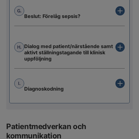
G.
Beslut: Förelåg sepsis?
Dialog med patient/närstående samt
H.
aktivt ställningstagande till klinisk
uppföljning
I.
Diagnoskodning
Patientmedverkan och
kommunikation