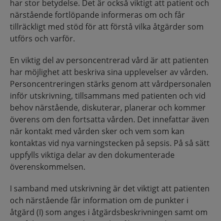
har stor betydelse. Det är också viktigt att patient och
närstående fortlöpande informeras om och får
tillräckligt med stöd för att förstå vilka åtgärder som
utförs och varför.
En viktig del av personcentrerad vård är att patienten
har möjlighet att beskriva sina upplevelser av vården.
Personcentreringen stärks genom att vårdpersonalen
inför utskrivning, tillsammans med patienten och vid
behov närstående, diskuterar, planerar och kommer
överens om den fortsatta vården. Det innefattar även
när kontakt med vården sker och vem som kan
kontaktas vid nya varningstecken på sepsis. På så sätt
uppfylls viktiga delar av den dokumenterade
överenskommelsen.
I samband med utskrivning är det viktigt att patienten
och närstående får information om de punkter i
åtgärd (I) som anges i åtgärdsbeskrivningen samt om