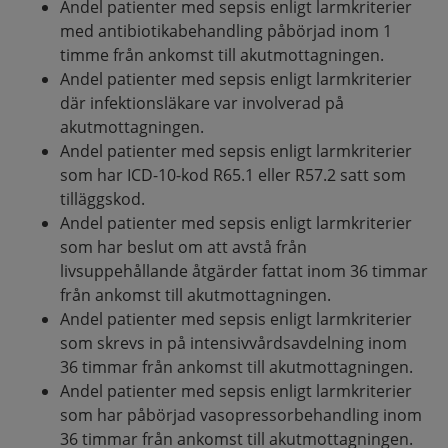
Andel patienter med sepsis enligt larmkriterier
med antibiotikabehandling påbörjad inom 1
timme från ankomst till akutmottagningen.
Andel patienter med sepsis enligt larmkriterier
där infektionsläkare var involverad på
akutmottagningen.
Andel patienter med sepsis enligt larmkriterier
som har ICD-10-kod R65.1 eller R57.2 satt som
tilläggskod.
Andel patienter med sepsis enligt larmkriterier
som har beslut om att avstå från
livsuppehållande åtgärder fattat inom 36 timmar
från ankomst till akutmottagningen.
Andel patienter med sepsis enligt larmkriterier
som skrevs in på intensivvårdsavdelning inom
36 timmar från ankomst till akutmottagningen.
Andel patienter med sepsis enligt larmkriterier
som har påbörjad vasopressorbehandling inom
36 timmar från ankomst till akutmottagningen.