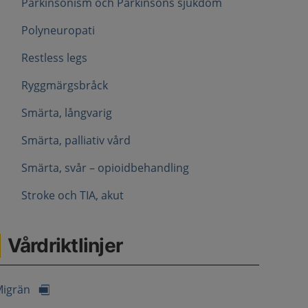
Parkinsonism och Parkinsons sjukdom
Polyneuropati
Restless legs
Ryggmärgsbråck
Smärta, långvarig
Smärta, palliativ vård
Smärta, svår – opioidbehandling
Stroke och TIA, akut
Vårdriktlinjer
igrän