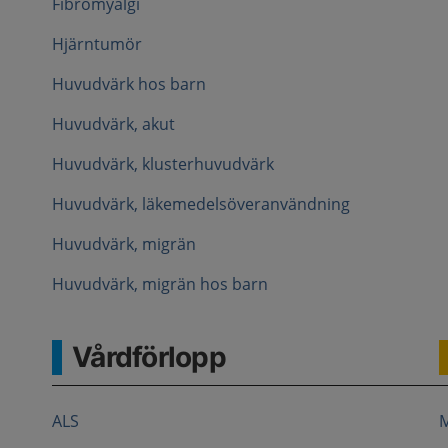
Fibromyalgi
Hjärntumör
Huvudvärk hos barn
Huvudvärk, akut
Huvudvärk, klusterhuvudvärk
Huvudvärk, läkemedelsöveranvändning
Huvudvärk, migrän
Huvudvärk, migrän hos barn
Vårdförlopp
ALS
M