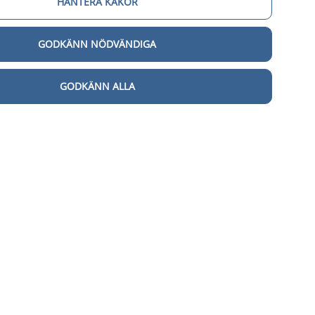
HANTERA KAKOR
GODKÄNN NÖDVÄNDIGA
GODKÄNN ALLA