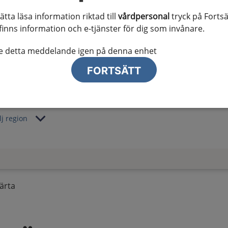
al information
sätta läsa information riktad till
vårdpersonal
tryck på Fortsä
finns information och e-tjänster för dig som invånare.
te ser regionalt innehåll och viktig information som gäller just din
te detta meddelande igen på denna enhet
FORTSÄTT
lj region
ärta