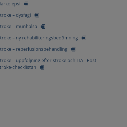
arkolepsi
troke – dysfagi
troke – munhälsa
troke – ny rehabiliteringsbedömning
troke – reperfusionsbehandling
troke – uppföljning efter stroke och TIA - Post-
troke-checklistan