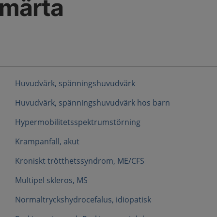
smärta
Huvudvärk, spänningshuvudvärk
Huvudvärk, spänningshuvudvärk hos barn
Hypermobilitetsspektrumstörning
Krampanfall, akut
Kroniskt trötthetssyndrom, ME/CFS
Multipel skleros, MS
Normaltryckshydrocefalus, idiopatisk