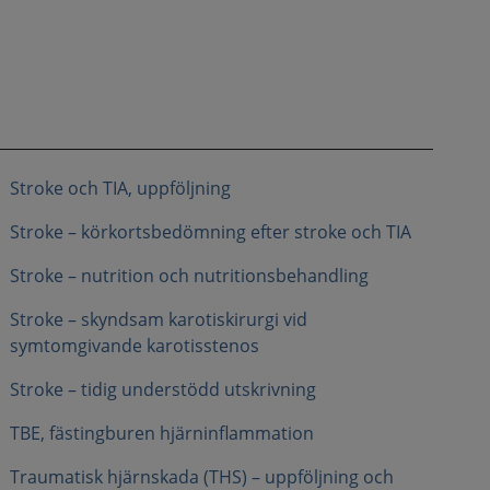
Stroke och TIA, uppföljning
Stroke – körkortsbedömning efter stroke och TIA
Stroke – nutrition och nutritionsbehandling
Stroke – skyndsam karotiskirurgi vid
symtomgivande karotisstenos
Stroke – tidig understödd utskrivning
TBE, fästingburen hjärninflammation
Traumatisk hjärnskada (THS) – uppföljning och