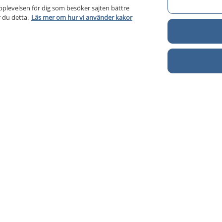
pplevelsen för dig som besöker sajten bättre
 du detta.
Läs mer om hur vi använder kakor