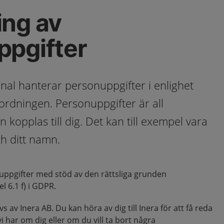
ing av
ppgifter
nal hanterar personuppgifter i enlighet
rdningen. Personuppgifter är all
 kopplas till dig. Det kan till exempel vara
h ditt namn.
uppgifter med stöd av den rättsliga grunden
l 6.1 f) i GDPR.
s av Inera AB. Du kan höra av dig till Inera för att få reda
i har om dig eller om du vill ta bort några