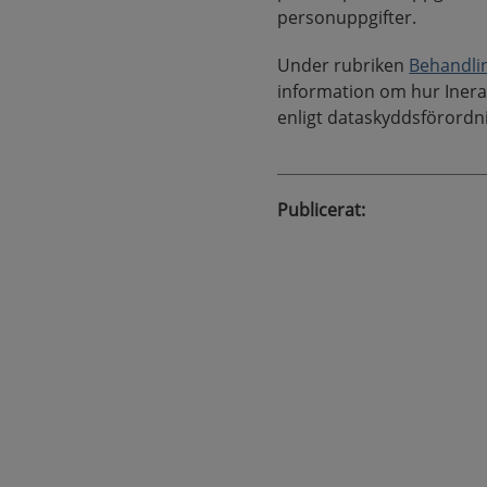
personuppgifter.
Under rubriken
Behandli
information om hur Inera 
enligt dataskyddsförordn
Publicerat
: