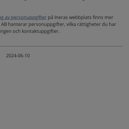
ng av personuppgifter
på Ineras webbplats finns mer
AB hanterar personuppgifter, vilka rättigheter du har
ingen och kontaktuppgifter.
2024-06-10