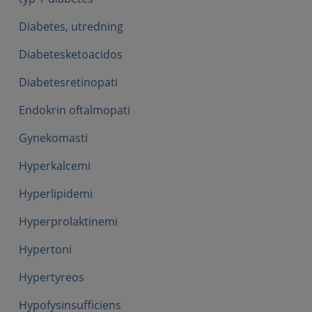
Diabetes, utredning
Diabetesketoacidos
Diabetesretinopati
Endokrin oftalmopati
Gynekomasti
Hyperkalcemi
Hyperlipidemi
Hyperprolaktinemi
Hypertoni
Hypertyreos
Hypofysinsufficiens