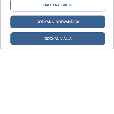
HANTERA KAKOR
GODKÄNN NÖDVÄNDIGA
GODKÄNN ALLA