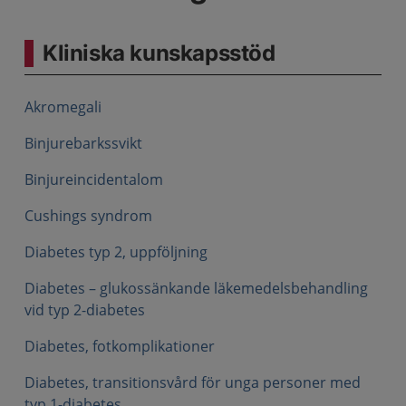
Kliniska kunskapsstöd
Akromegali
Binjurebarkssvikt
Binjureincidentalom
Cushings syndrom
Diabetes typ 2, uppföljning
Diabetes – glukossänkande läkemedelsbehandling
vid typ 2-diabetes
Diabetes, fotkomplikationer
Diabetes, transitionsvård för unga personer med
typ 1-diabetes