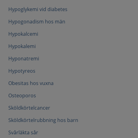
Hypoglykemi vid diabetes
Hypogonadism hos män
Hypokalcemi
Hypokalemi
Hyponatremi
Hypotyreos
Obesitas hos vuxna
Osteoporos
Sköldkörtelcancer
Sköldkörtelrubbning hos barn
Svårläkta sår