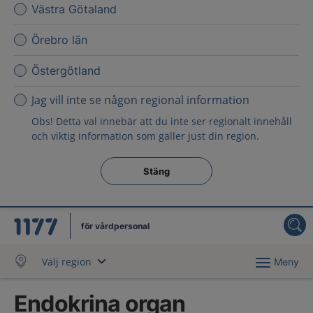
Västra Götaland
Örebro län
Östergötland
Jag vill inte se någon regional information
Obs! Detta val innebär att du inte ser regionalt innehåll
och viktig information som gäller just din region.
Stäng regionsväljaren
Stäng
för vårdpersonal
Välj region
Meny
Endokrina organ