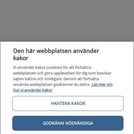
Den här webbplatsen använder
kakor
Vi använder kakor (cookies) för att förbättra
webbplatsen och göra upplevelsen för dig som besöker
sajten bättre och smidigare. Genom att fortsätta
använda webbplatsen godkänner du detta.
Läs mer om
hur vi använder kakor
HANTERA KAKOR
GODKÄNN NÖDVÄNDIGA