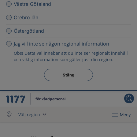
Västra Götaland
Örebro län
Östergötland
Jag vill inte se någon regional information
Obs! Detta val innebär att du inte ser regionalt innehåll
och viktig information som gäller just din region.
Stäng regionsväljaren
Stäng
för vårdpersonal
Välj region
Meny