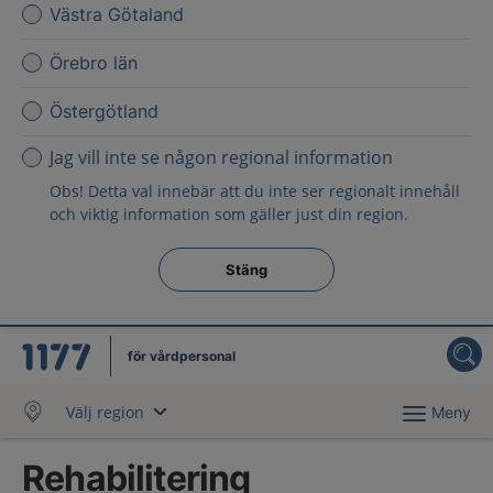
Västra Götaland
Örebro län
Östergötland
Jag vill inte se någon regional information
Obs! Detta val innebär att du inte ser regionalt innehåll
och viktig information som gäller just din region.
Stäng regionsväljaren
Stäng
för vårdpersonal
Välj region
Meny
Rehabilitering