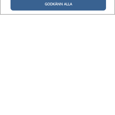
GODKÄNN ALLA