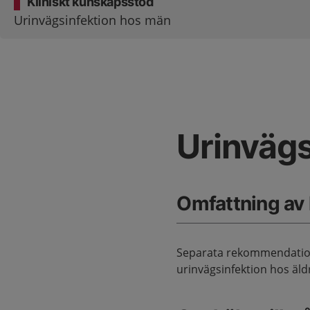
Kliniskt kunskapsstöd
Urinvägsinfektion hos män
Urinvägs
Omfattning av
Separata rekommendatione
urinvägsinfektion hos äld