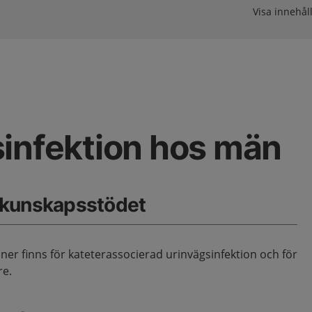
Visa innehåll
infektion hos män
 kunskapsstödet
r finns för kateterassocierad urinvägsinfektion och för
re.