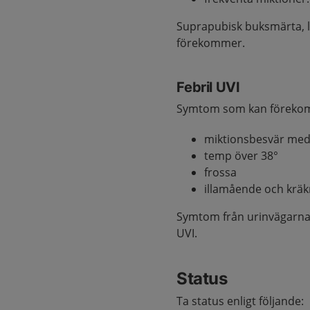
Suprapubisk buksmärta, 
förekommer.
Febril UVI
Symtom som kan föreko
miktionsbesvär med 
temp över 38°
frossa
illamående och kräk
Symtom från urinvägarna s
UVI.
Status
Ta status enligt följande: