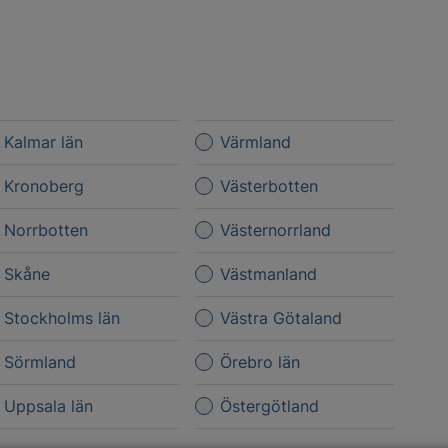
Kalmar län
Värmland
Kronoberg
Västerbotten
Norrbotten
Västernorrland
Skåne
Västmanland
Stockholms län
Västra Götaland
Sörmland
Örebro län
Uppsala län
Östergötland