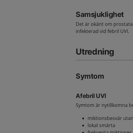
Samsjuklighet
Det är okänt om prostata 
infekterad vid febril UVI.
Utredning
Symtom
Afebril UVI
Symtom är nytillkomna b
miktionsbesvär utan
lokal smärta
frekventa miktioner.