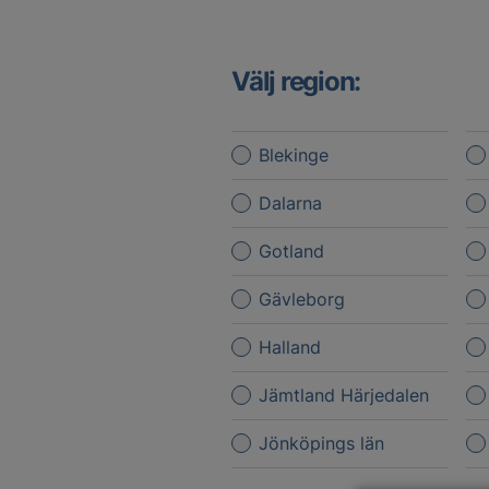
Välj region:
Blekinge
Dalarna
Gotland
Gävleborg
Halland
Jämtland Härjedalen
Jönköpings län