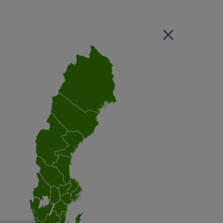
Stäng regionsvälj