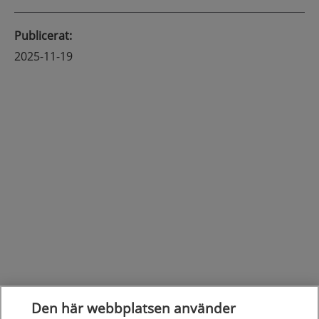
Publicerat
:
2025-11-19
Den här webbplatsen använder