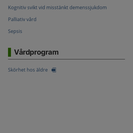
Kognitiv svikt vid misstänkt demenssjukdom
Palliativ vård
Sepsis
Vårdprogram
Skörhet hos äldre