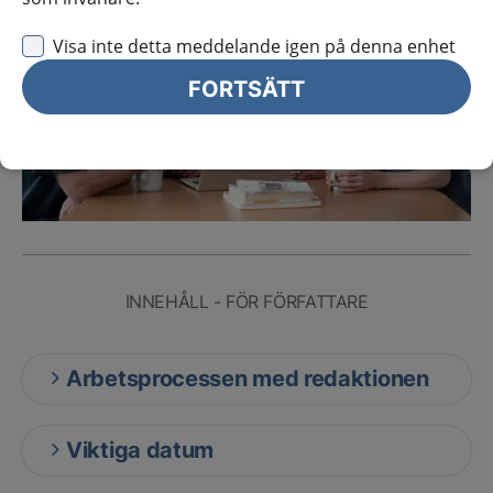
Visa inte detta meddelande igen på denna enhet
FORTSÄTT
INNEHÅLL - FÖR FÖRFATTARE
Arbetsprocessen med redaktionen
Viktiga datum