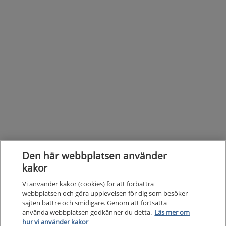
Den här webbplatsen använder
kakor
Vi använder kakor (cookies) för att förbättra
webbplatsen och göra upplevelsen för dig som besöker
sajten bättre och smidigare. Genom att fortsätta
Kunska
använda webbplatsen godkänner du detta.
Läs mer om
Kunskapsstöd
hur vi använder kakor