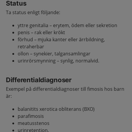
Status
Ta status enligt följande:
yttre genitalia – erytem, ödem eller sekretion
penis – rak eller krökt
förhud – mjuka kanter eller ärrbildning,
retraherbar
ollon – synekier, talgansamlingar
urinrörsmynning – synlig, normalvid.
Differentialdiagnoser
Exempel på differentialdiagnoser till fimosis hos barn
är:
balanitits xerotica obliterans (BXO)
parafimosis
meatusstenos
urinretention.