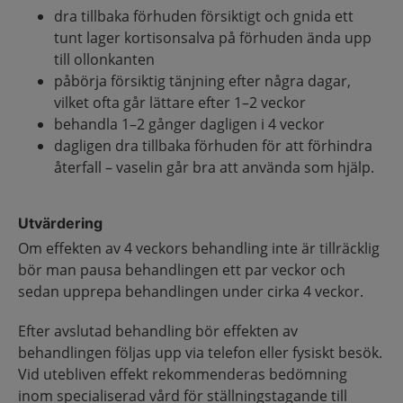
dra tillbaka förhuden försiktigt och gnida ett
tunt lager kortisonsalva på förhuden ända upp
till ollonkanten
påbörja försiktig tänjning efter några dagar,
vilket ofta går lättare efter 1–2 veckor
behandla 1–2 gånger dagligen i 4 veckor
dagligen dra tillbaka förhuden för att förhindra
återfall – vaselin går bra att använda som hjälp.
Utvärdering
Om effekten av 4 veckors behandling inte är tillräcklig
bör man pausa behandlingen ett par veckor och
sedan upprepa behandlingen under cirka 4 veckor.
Efter avslutad behandling bör effekten av
behandlingen följas upp via telefon eller fysiskt besök.
Vid utebliven effekt rekommenderas bedömning
inom specialiserad vård för ställningstagande till