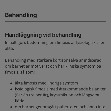
Behandling
Handläggning vid behandling
Initialt görs bedömning om fimosis är fysiologisk eller
äkta.
Behandling med starkare kortisonsalva är indicerad
om barnet är motiverat och har kliniska symtom på
fimosis, så som:
äkta fimosis med lindriga symtom
fysiologisk fimosis med återkommande balaniter
(fler än tre per år), krystmiktion och långsamt
flöde
om barnet genomgått puberteten och ännu inte