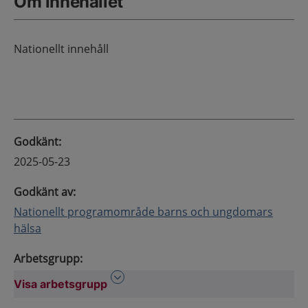
Om innehållet
Nationellt innehåll
Godkänt
:
2025-05-23
Godkänt av
:
Nationellt programområde barns och ungdomars
hälsa
Arbetsgrupp
:
Visa arbetsgrupp
Visa arbetsgrupp