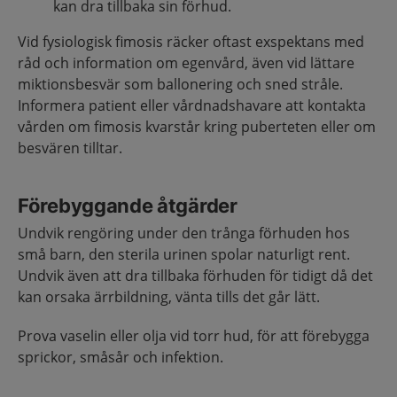
kan dra tillbaka sin förhud.
Vid fysiologisk fimosis räcker oftast exspektans med
råd och information om egenvård, även vid lättare
miktionsbesvär som ballonering och sned stråle.
Informera patient eller vårdnadshavare att kontakta
vården om fimosis kvarstår kring puberteten eller om
besvären tilltar.
Förebyggande åtgärder
Undvik rengöring under den trånga förhuden hos
små barn, den sterila urinen spolar naturligt rent.
Undvik även att dra tillbaka förhuden för tidigt då det
kan orsaka ärrbildning, vänta tills det går lätt.
Prova vaselin eller olja vid torr hud, för att förebygga
sprickor, småsår och infektion.