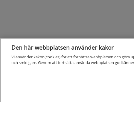
Den här webbplatsen använder kakor
Vi använder kakor (cookies) för att förbättra webbplatsen och göra u
och smidigare. Genom att fortsätta använda webbplatsen godkänner
Kunskapsstöd
Alla kunskapsstöd
Nya och reviderade kunskapsstöd
Kunskapsstöd på remiss