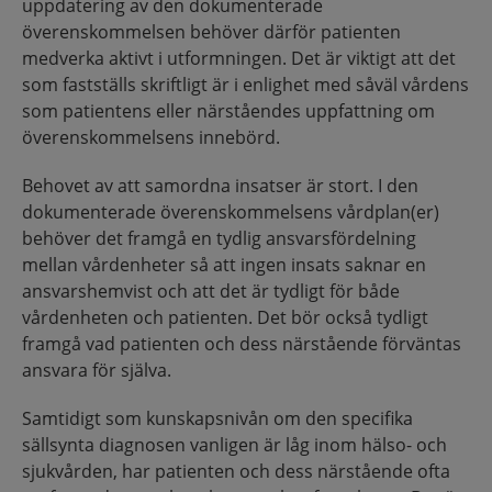
uppdatering av den dokumenterade
överenskommelsen behöver därför patienten
medverka aktivt i utformningen. Det är viktigt att det
som fastställs skriftligt är i enlighet med såväl vårdens
som patientens eller närståendes uppfattning om
överenskommelsens innebörd.
Behovet av att samordna insatser är stort. I den
dokumenterade överenskommelsens vårdplan(er)
behöver det framgå en tydlig ansvarsfördelning
mellan vårdenheter så att ingen insats saknar en
ansvarshemvist och att det är tydligt för både
vårdenheten och patienten. Det bör också tydligt
framgå vad patienten och dess närstående förväntas
ansvara för själva.
Samtidigt som kunskapsnivån om den specifika
sällsynta diagnosen vanligen är låg inom hälso- och
sjukvården, har patienten och dess närstående ofta