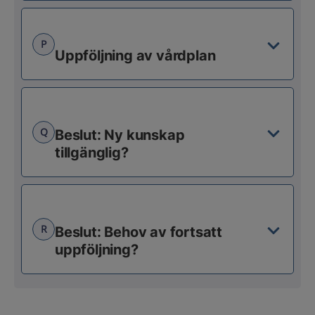
P
Uppföljning av vårdplan
Q
Beslut: Ny kunskap
tillgänglig?
R
Beslut: Behov av fortsatt
uppföljning?