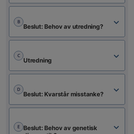
B
Beslut: Behov av utredning?
C
Utredning
D
Beslut: Kvarstår misstanke?
E
Beslut: Behov av genetisk