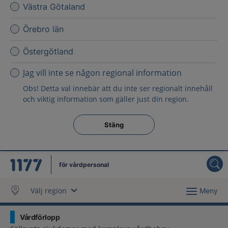
Västra Götaland
Örebro län
Östergötland
Jag vill inte se någon regional information
Obs! Detta val innebär att du inte ser regionalt innehåll
och viktig information som gäller just din region.
Stäng regionsväljaren
Stäng
för vårdpersonal
Välj region
Meny
Vårdförlopp