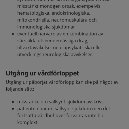
misstänkt monogen orsak, exempelvis
hematologiska, endokrinologiska,
mitokondriella, neuromuskulära och
immunologiska sjukdomar
eventuell närvaro av en kombination av
särskilda utseendemässiga drag,
tillväxtavvikelse, neuropsykiatriska eller
utvecklingsneurologiska avvikelser.
Utgång ur vårdförloppet
Utgång ur påbörjat vårdförlopp kan ske på något av
följande sätt:
misstanke om sällsynt sjukdom avskrivs
patienten har en sällsynt sjukdom men det
fortsatta vårdbehovet förväntas inte bli
komplext.