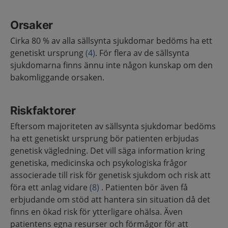
Orsaker
Cirka 80 % av alla sällsynta sjukdomar bedöms ha ett
genetiskt ursprung
(4)
. För flera av de sällsynta
sjukdomarna finns ännu inte någon kunskap om den
bakomliggande orsaken.
Riskfaktorer
Eftersom majoriteten av sällsynta sjukdomar bedöms
ha ett genetiskt ursprung bör patienten erbjudas
genetisk vägledning. Det vill säga information kring
genetiska, medicinska och psykologiska frågor
associerade till risk för genetisk sjukdom och risk att
föra ett anlag vidare
(8)
. Patienten bör även få
erbjudande om stöd att hantera sin situation då det
finns en ökad risk för ytterligare ohälsa. Även
patientens egna resurser och förmågor för att