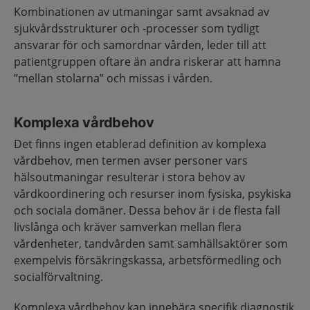
Kombinationen av utmaningar samt avsaknad av
sjukvårdsstrukturer och -processer som tydligt
ansvarar för och samordnar vården, leder till att
patientgruppen oftare än andra riskerar att hamna
”mellan stolarna” och missas i vården.
Komplexa vårdbehov
Det finns ingen etablerad definition av komplexa
vårdbehov, men termen avser personer vars
hälsoutmaningar resulterar i stora behov av
vårdkoordinering och resurser inom fysiska, psykiska
och sociala domäner. Dessa behov är i de flesta fall
livslånga och kräver samverkan mellan flera
vårdenheter, tandvården samt samhällsaktörer som
exempelvis försäkringskassa, arbetsförmedling och
socialförvaltning.
Komplexa vårdbehov kan innebära specifik diagnostik