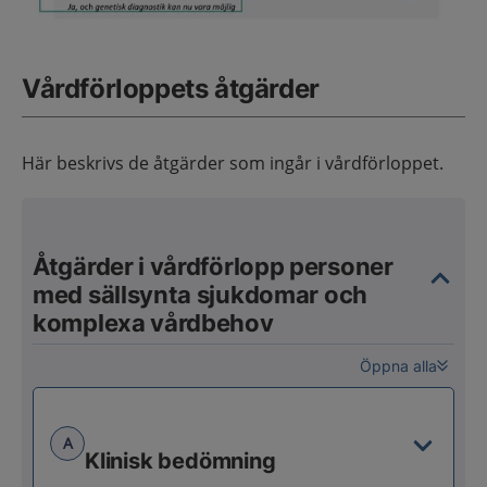
Vårdförloppets åtgärder
Här beskrivs de åtgärder som ingår i vårdförloppet.
Åtgärder i vårdförlopp personer
med sällsynta sjukdomar och
komplexa vårdbehov
Öppna alla
A
Klinisk bedömning