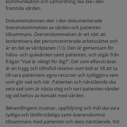
kommunikation och samordning ska ske i den
framtida vården.
Dokumentationen sker i den dokumenterade
överenskommelsen av vården och patienten
tillsammans. Överenskommelsen är ett sätt att
konkretisera det personcentrerade arbetssättet och
är en del av vårdplanen
(13)
. Den är gemensam för
hälso- och sjukvården samt patienten, och utgår från
frågan ”Vad är viktigt för dig?”. Det som eftersträvas
är en trygg och tillitsfull relation som bidrar till att ta
till vara patientens egna resurser och tydliggöra vem
som gör vad och när. Patienten och närstående ska
veta vad som är nästa steg och vart patienten vänder
sig vid behov av kontakt med vården.
Behandlingens insatser, uppföljning och mål ska vara
tydliga och lättförståeliga samt överenskomna
tillsammans med patienten och dess närstående. Vid