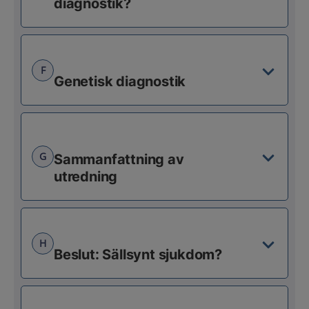
diagnostik?
F
Genetisk diagnostik
G
Sammanfattning av
utredning
H
Beslut: Sällsynt sjukdom?