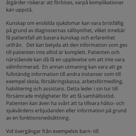
åtgärder riskerar att förbises, varpå komplikationer
kan uppstå.
Kunskap om enskilda sjukdomar kan vara bristfällig
på grund av diagnosernas sällsynthet, vilket innebär
få patientfall att basera kunskap och erfarenhet
utifrån. Det kan betyda att den information som ges
till patienten inte alltid är komplett. Patienten och
närstående kan då få en upplevelse om att inte vara
välinformerad. En annan utmaning kan vara att ge
fullständig information till andra instanser som till
exempel skola, försäkringskassa, arbetsförmedling,
habilitering och assistans. Detta leder i sin tur till
försämrade möjligheter för att få samhällsstöd.
Patienten kan även ha svårt att ta tillvara hälso- och
sjukvårdens erbjudanden eller information på grund
av en funktionsnedsättning.
Vid övergångar från exempelvis barn- till