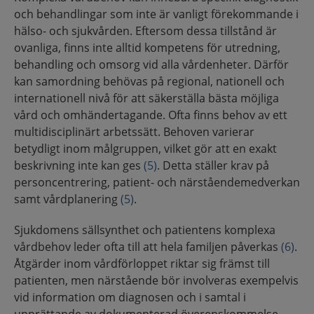
och behandlingar som inte är vanligt förekommande i
hälso- och sjukvården. Eftersom dessa tillstånd är
ovanliga, finns inte alltid kompetens för utredning,
behandling och omsorg vid alla vårdenheter. Därför
kan samordning behövas på regional, nationell och
internationell nivå för att säkerställa bästa möjliga
vård och omhändertagande. Ofta finns behov av ett
multidisciplinärt arbetssätt. Behoven varierar
betydligt inom målgruppen, vilket gör att en exakt
beskrivning inte kan ges
(5)
. Detta ställer krav på
personcentrering, patient- och närståendemedverkan
samt vårdplanering
(5)
.
Sjukdomens sällsynthet och patientens komplexa
vårdbehov leder ofta till att hela familjen påverkas
(6)
.
Åtgärder inom vårdförloppet riktar sig främst till
patienten, men närstående bör involveras exempelvis
vid information om diagnosen och i samtal i