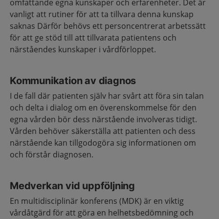
omfattande egna kunskaper och erfarenheter. Det är
vanligt att rutiner för att ta tillvara denna kunskap
saknas Därför behövs ett personcentrerat arbetssätt
för att ge stöd till att tillvarata patientens och
närståendes kunskaper i vårdförloppet.
Kommunikation av diagnos
I de fall där patienten själv har svårt att föra sin talan
och delta i dialog om en överenskommelse för den
egna vården bör dess närstående involveras tidigt.
Vården behöver säkerställa att patienten och dess
närstående kan tillgodogöra sig informationen om
och förstår diagnosen.
Medverkan vid uppföljning
En multidisciplinär konferens (MDK) är en viktig
vårdåtgärd för att göra en helhetsbedömning och