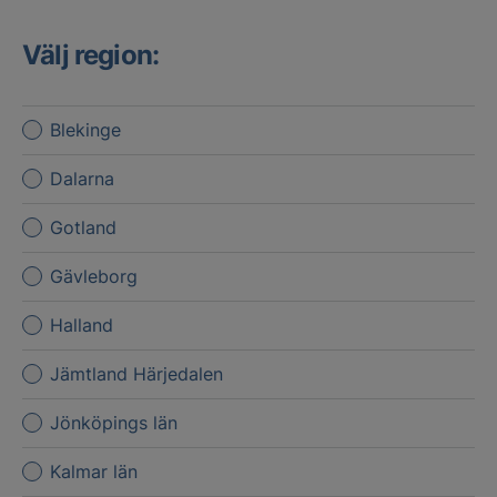
Välj region:
Blekinge
Dalarna
Gotland
Gävleborg
Halland
Jämtland Härjedalen
Jönköpings län
Kalmar län