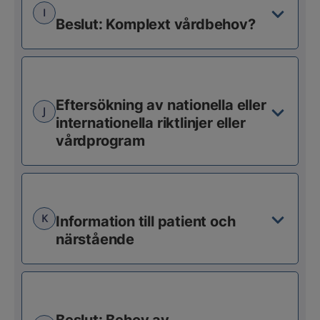
I
Beslut: Komplext vårdbehov?
Eftersökning av nationella eller
J
internationella riktlinjer eller
vårdprogram
K
Information till patient och
närstående