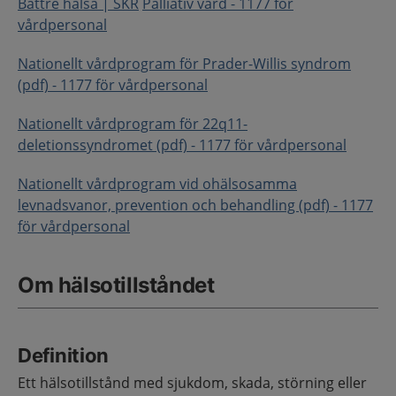
Bättre hälsa | SKR
Palliativ vård - 1177 för
vårdpersonal
Nationellt vårdprogram för Prader-Willis syndrom
(pdf) - 1177 för vårdpersonal
Nationellt vårdprogram för 22q11-
deletionssyndromet (pdf) - 1177 för vårdpersonal
Nationellt vårdprogram vid ohälsosamma
levnadsvanor, prevention och behandling (pdf) - 1177
för vårdpersonal
Om hälsotillståndet
Definition
Ett hälsotillstånd med sjukdom, skada, störning eller