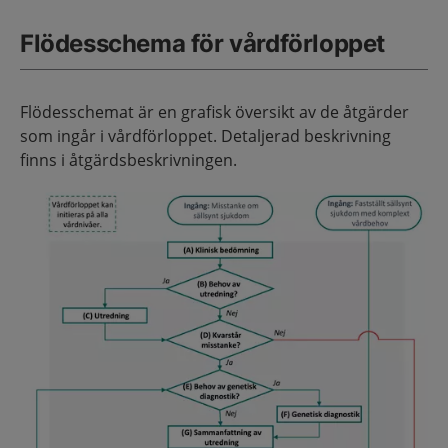
Flödesschema för vårdförloppet
Flödesschemat är en grafisk översikt av de åtgärder
som ingår i vårdförloppet. Detaljerad beskrivning
finns i åtgärdsbeskrivningen.