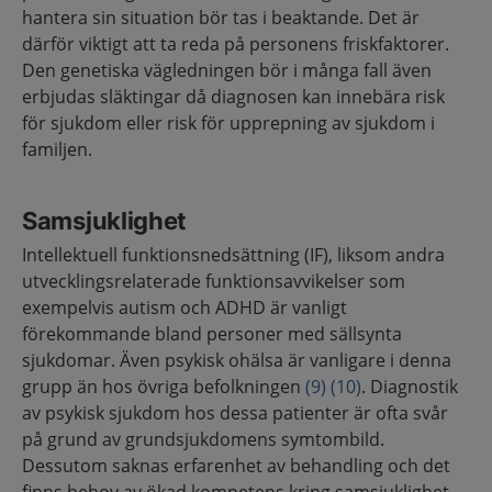
hantera sin situation bör tas i beaktande. Det är
därför viktigt att ta reda på personens friskfaktorer.
Den genetiska vägledningen bör i många fall även
erbjudas släktingar då diagnosen kan innebära risk
för sjukdom eller risk för upprepning av sjukdom i
familjen.
Samsjuklighet
Intellektuell funktionsnedsättning (IF), liksom andra
utvecklingsrelaterade funktionsavvikelser som
exempelvis autism och ADHD är vanligt
förekommande bland personer med sällsynta
sjukdomar. Även psykisk ohälsa är vanligare i denna
grupp än hos övriga befolkningen
(9)
(10)
. Diagnostik
av psykisk sjukdom hos dessa patienter är ofta svår
på grund av grundsjukdomens symtombild.
Dessutom saknas erfarenhet av behandling och det