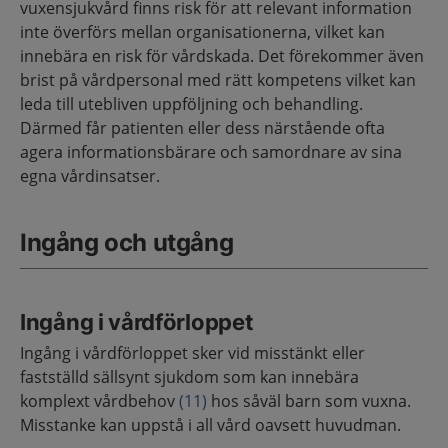
vuxensjukvård finns risk för att relevant information
inte överförs mellan organisationerna, vilket kan
innebära en risk för vårdskada. Det förekommer även
brist på vårdpersonal med rätt kompetens vilket kan
leda till utebliven uppföljning och behandling.
Därmed får patienten eller dess närstående ofta
agera informationsbärare och samordnare av sina
egna vårdinsatser.
Ingång och utgång
Ingång i vårdförloppet
Ingång i vårdförloppet sker vid misstänkt eller
fastställd sällsynt sjukdom som kan innebära
komplext vårdbehov
(11)
hos såväl barn som vuxna.
Misstanke kan uppstå i all vård oavsett huvudman.