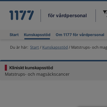
för vårdpersonal
Du
Start
Kunskapsstöd
Om 1177 för vårdpersonal
Du är här:
Start
Kunskapsstöd
Matstrups- och ma
Kliniskt kunskapsstöd
Matstrups- och magsäckscancer