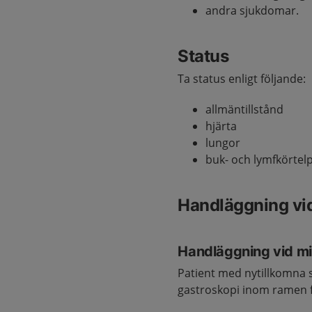
andra sjukdomar.
Status
Ta status enligt följande:
allmäntillstånd
hjärta
lungor
buk- och lymfkörtelp
Handläggning vi
Handläggning vid m
Patient med nytillkomna s
gastroskopi inom ramen 