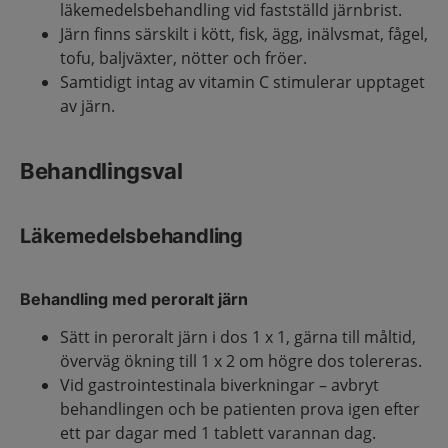
läkemedelsbehandling vid fastställd järnbrist.
Järn finns särskilt i kött, fisk, ägg, inälvsmat, fågel,
tofu, baljväxter, nötter och fröer.
Samtidigt intag av vitamin C stimulerar upptaget
av järn.
Behandlingsval
Läkemedelsbehandling
Behandling med peroralt järn
Sätt in peroralt järn i dos 1 x 1, gärna till måltid,
överväg ökning till 1 x 2 om högre dos tolereras.
Vid gastrointestinala biverkningar – avbryt
behandlingen och be patienten prova igen efter
ett par dagar med 1 tablett varannan dag.