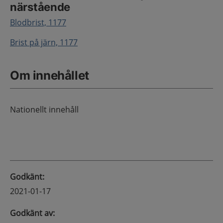
närstående
Blodbrist, 1177
Brist på järn, 1177
Om innehållet
Nationellt innehåll
Godkänt
:
2021-01-17
Godkänt av
: