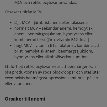
MCV och retikulocytsvar användas.
Orsaker utifrån MCV:
lågt MCV – järnbristanemi eller talassemi
normalt MCV – sekundär anemi, hemolytisk
anemi, benmärgssjukdom, hypotyreos eller
kombinerad brist (järn, vitamin B12, folat)
högt MCV – vitamin B12, folatbrist, kombinerad
brist, hemolytisk anemi, benmärgssjukdom,
hypotyreos eller alkoholöverkonsumtion.
Ett förhöjt retikulocytsvar visar att benmärgen kan
öka produktionen av röda blodkroppar och utesluter
exempelvis benmärgssuppression samt brist på järn
eller vitaminer.
Orsaker till anemi