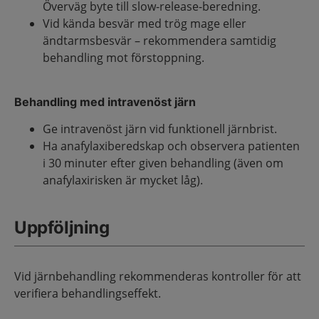
Överväg byte till slow-release-beredning.
Vid kända besvär med trög mage eller
ändtarmsbesvär – rekommendera samtidig
behandling mot förstoppning.
Behandling med intravenöst järn
Ge intravenöst järn vid funktionell järnbrist.
Ha anafylaxiberedskap och observera patienten
i 30 minuter efter given behandling (även om
anafylaxirisken är mycket låg).
Uppföljning
Vid järnbehandling rekommenderas kontroller för att
verifiera behandlingseffekt.