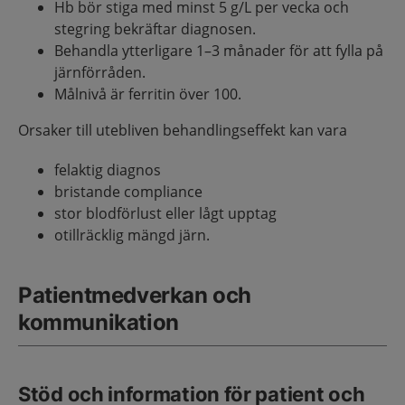
Hb bör stiga med minst 5 g/L per vecka och
stegring bekräftar diagnosen.
Behandla ytterligare 1–3 månader för att fylla på
järnförråden.
Målnivå är ferritin över 100.
Orsaker till utebliven behandlingseffekt kan vara
felaktig diagnos
bristande compliance
stor blodförlust eller lågt upptag
otillräcklig mängd järn.
Patientmedverkan och
kommunikation
Stöd och information för patient och