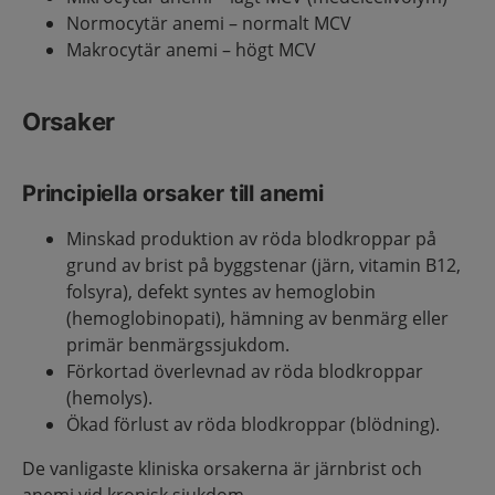
Normocytär anemi – normalt MCV
Makrocytär anemi – högt MCV
Orsaker
Principiella orsaker till anemi
Minskad produktion av röda blodkroppar på
grund av brist på byggstenar (järn, vitamin B12,
folsyra), defekt syntes av hemoglobin
(hemoglobinopati), hämning av benmärg eller
primär benmärgssjukdom.
Förkortad överlevnad av röda blodkroppar
(hemolys).
Ökad förlust av röda blodkroppar (blödning).
De vanligaste kliniska orsakerna är järnbrist och