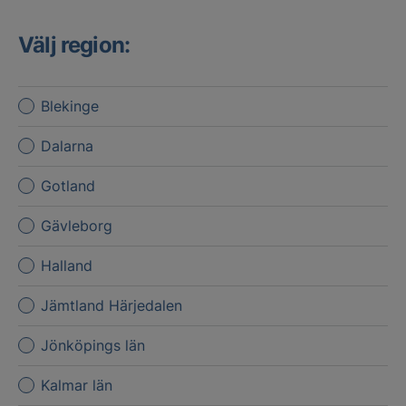
Välj region:
Blekinge
Dalarna
Gotland
Gävleborg
Halland
Jämtland Härjedalen
Jönköpings län
Kalmar län