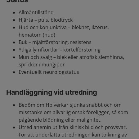
Allmäntillstånd
Hjärta – puls, blodtryck
Hud och konjunktiva – blekhet, ikterus,
hematom (hud)
Buk – mjältförstoring, resistens
Ytliga lymfkörtlar – körtelförstoring
Mun och svalg – blek eller atrofisk slemhinna,
sprickor i mungipor
Eventuellt neurologstatus
Handläggning vid utredning
Bedöm om Hb verkar sjunka snabbt och om
misstanke om allvarlig orsak föreligger, så som
pågående blödning eller malignitet.
Utred anemin utifrån klinisk bild och provsvar.
För att underlätta utredningen kan tolkning av