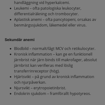
handläggning vid hyperkalcemi.
Leukemi – ofta patologiska leukocyter,
differentialräkning och trombocyter.
Aplastisk anemi – ofta pancytopeni, orsakas av
benmärgssjukdom, läkemedel eller virus.
Sekundär anemi
Blodbild – normalt/lågt MCV och retikulocyter.
Kronisk inflammation – kan ge en funktionell
järnbrist när järn binds till makrofager, absolut
järnbrist kan verifieras med löslig
transferrinreceptor (hög).
Hjärtsvikt – på grund av kronisk inflammation
och njurpåverkan.
Njursvikt – erytropoietinbrist.
Endokrin sjukdom – framförallt hypotyreos.