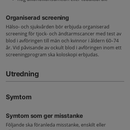
Organiserad screening
Hälso- och sjukvården bör erbjuda organiserad
screening för tjock- och ändtarmscancer med test av
blod i avföringen till män och kvinnor i åldern 60–74
år. Vid påvisande av ockult blod i avföringen inom ett
screeningprogram ska koloskopi erbjudas.
Utredning
Symtom
Symtom som ger misstanke
Följande ska föranleda misstanke, enskilt eller