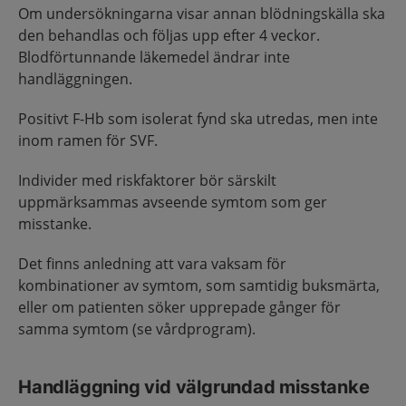
Om undersökningarna visar annan blödningskälla ska
den behandlas och följas upp efter 4 veckor.
Blodförtunnande läkemedel ändrar inte
handläggningen.
Positivt F-Hb som isolerat fynd ska utredas, men inte
inom ramen för SVF.
Individer med riskfaktorer bör särskilt
uppmärksammas avseende symtom som ger
misstanke.
Det finns anledning att vara vaksam för
kombinationer av symtom, som samtidig buksmärta,
eller om patienten söker upprepade gånger för
samma symtom (se vårdprogram).
Handläggning vid välgrundad misstanke