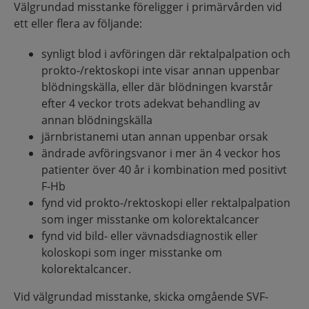
Välgrundad misstanke föreligger i primärvården vid
ett eller flera av följande:
synligt blod i avföringen där rektalpalpation och
prokto-/rektoskopi inte visar annan uppenbar
blödningskälla, eller där blödningen kvarstår
efter 4 veckor trots adekvat behandling av
annan blödningskälla
järnbristanemi utan annan uppenbar orsak
ändrade avföringsvanor i mer än 4 veckor hos
patienter över 40 år i kombination med positivt
F-Hb
fynd vid prokto-/rektoskopi eller rektalpalpation
som inger misstanke om kolorektalcancer
fynd vid bild- eller vävnadsdiagnostik eller
koloskopi som inger misstanke om
kolorektalcancer.
Vid välgrundad misstanke, skicka omgående SVF-