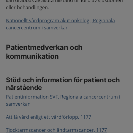
kan drabbas av akuta tillstånd till följd av sjukdomen
eller behandlingen.
Nationellt vårdprogram akut onkologi, Regionala
cancercentrum i samverkan
Patientmedverkan och
kommunikation
Stöd och information för patient och
närstående
Patientinformation SVF, Regionala cancercentrum i
samverkan
Att få vård enligt ett vårdförlopp, 1177
Tjocktarmscancer och ändtarmscancer, 1177