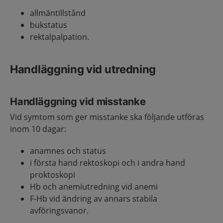
allmäntillstånd
bukstatus
rektalpalpation.
Handläggning vid utredning
Handläggning vid misstanke
Vid symtom som ger misstanke ska följande utföras
inom 10 dagar:
anamnes och status
i första hand rektoskopi och i andra hand
proktoskopi
Hb och anemiutredning vid anemi
F-Hb vid ändring av annars stabila
avföringsvanor.