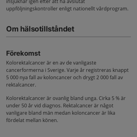
insjuknar igen efter att ha avslutat
uppföljningskontroller enligt nationellt vårdprogram.
Om hälsotillståndet
Förekomst
Kolorektalcancer är en av de vanligaste
cancerformerna i Sverige. Varje år registreras knappt
5 000 nya fall av koloncancer och drygt 2 000 fall av
rektalcancer.
Kolorektalcancer är ovanlig bland unga. Cirka 5 % är
under 50 år vid diagnos. Rektalcancer är något
vanligare bland män medan koloncancer är lika
fördelat mellan könen.