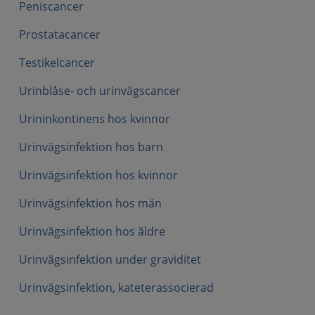
Peniscancer
Prostatacancer
Testikelcancer
Urinblåse- och urinvägscancer
Urininkontinens hos kvinnor
Urinvägsinfektion hos barn
Urinvägsinfektion hos kvinnor
Urinvägsinfektion hos män
Urinvägsinfektion hos äldre
Urinvägsinfektion under graviditet
Urinvägsinfektion, kateterassocierad