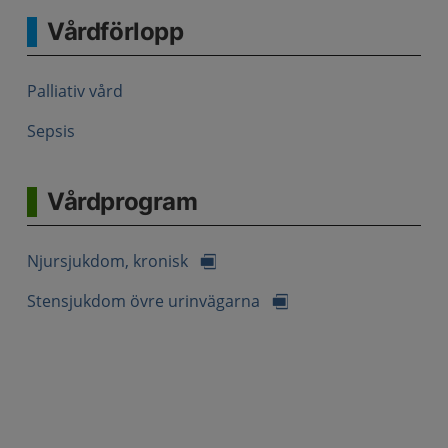
Vårdförlopp
Palliativ vård
Sepsis
Vårdprogram
Njursjukdom, kronisk
Stensjukdom övre urinvägarna