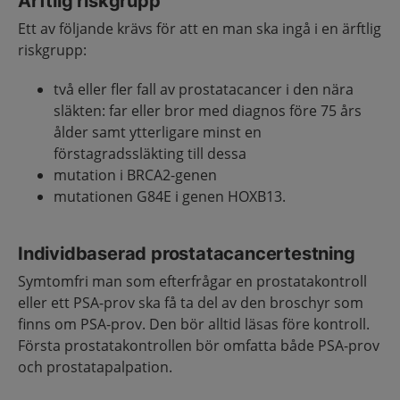
Ärftlig riskgrupp
Ett av följande krävs för att en man ska ingå i en ärftlig
riskgrupp:
två eller fler fall av prostatacancer i den nära
släkten: far eller bror med diagnos före 75 års
ålder samt ytterligare minst en
förstagradssläkting till dessa
mutation i BRCA2-genen
mutationen G84E i genen HOXB13.
Individbaserad prostatacancertestning
Symtomfri man som efterfrågar en prostatakontroll
eller ett PSA-prov ska få ta del av den broschyr som
finns om PSA-prov. Den bör alltid läsas före kontroll.
Första prostatakontrollen bör omfatta både PSA-prov
och prostatapalpation.