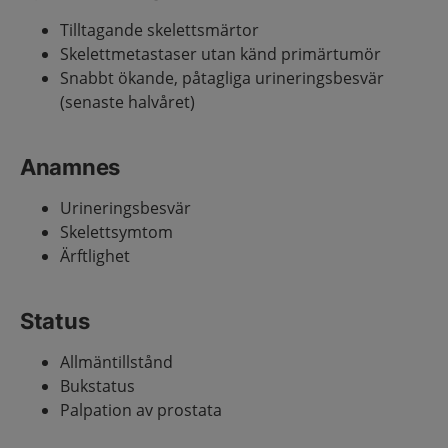
Tilltagande skelettsmärtor
Skelettmetastaser utan känd primärtumör
Snabbt ökande, påtagliga urineringsbesvär
(senaste halvåret)
Anamnes
Urineringsbesvär
Skelettsymtom
Ärftlighet
Status
Allmäntillstånd
Bukstatus
Palpation av prostata