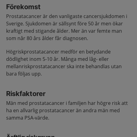
Förekomst
Prostatacancer är den vanligaste cancersjukdomen i
Sverige. Sjukdomen är sällsynt före 50 år men ökar
kraftigt med stigande ålder. Mer än var femte man
som når 80 års ålder får diagnosen.
Högriskprostatacancer medför en betydande
dödlighet inom 5-10 år. Många med låg- eller
mellanriskprostatacancer ska inte behandlas utan
bara följas upp.
Riskfaktorer
Män med prostatacancer i familjen har högre risk att
ha en allvarlig prostatacancer än andra män med
samma PSA-värde.