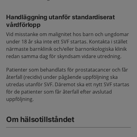
Handläggning utanför standardiserat
vårdförlopp
Vid misstanke om malignitet hos barn och ungdomar
under 18 år ska inte ett SVF startas. Kontakta i stället
närmaste barnklinik och/eller barnonkologiska klinik
redan samma dag för skyndsam vidare utredning.
Patienter som behandlats för prostatacancer och får
återfall (recidiv) under pågående uppföljning ska
utredas utanför SVF. Däremot ska ett nytt SVF startas
för de patienter som får återfall efter avslutad
uppföljning.
Om hälsotillståndet