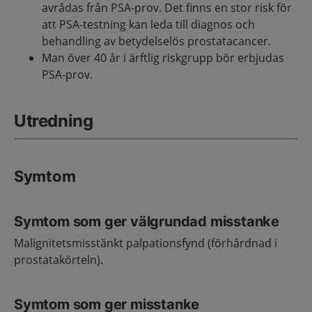
avrådas från PSA-prov. Det finns en stor risk för
att PSA-testning kan leda till diagnos och
behandling av betydelselös prostatacancer.
Man över 40 år i ärftlig riskgrupp bör erbjudas
PSA-prov.
Utredning
Symtom
Symtom som ger välgrundad misstanke
Malignitetsmisstänkt palpationsfynd (förhårdnad i
prostatakörteln).
Symtom som ger misstanke