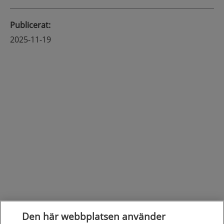
Publicerat
:
2025-11-19
Den här webbplatsen använder