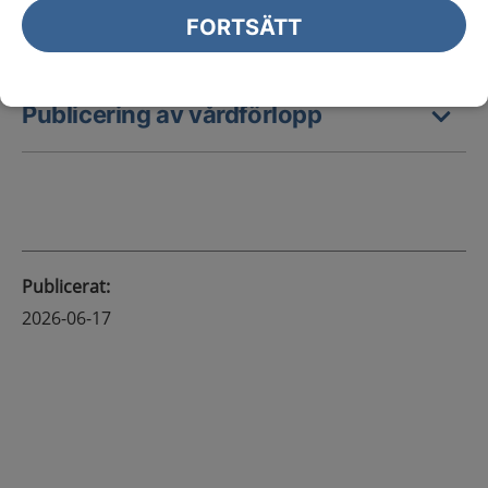
Publicering av kliniska
FORTSÄTT
kunskapsstöd
Publicering av vårdförlopp
Publicerat
:
2026-06-17