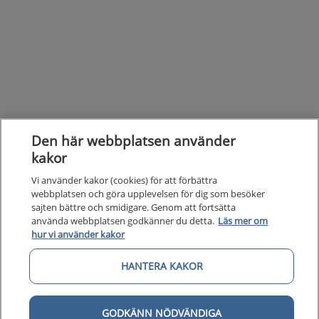
Den här webbplatsen använder
kakor
Vi använder kakor (cookies) för att förbättra
webbplatsen och göra upplevelsen för dig som besöker
sajten bättre och smidigare. Genom att fortsätta
använda webbplatsen godkänner du detta.
Läs mer om
hur vi använder kakor
HANTERA KAKOR
Kunska
Kunskapsstöd
GODKÄNN NÖDVÄNDIGA