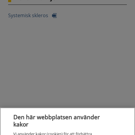
Systemisk skleros
Den här webbplatsen använder
kakor
Vi använder kakor (cookies) för att förbättra