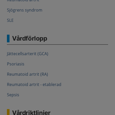
Sjögrens syndrom
SLE
Vårdförlopp
Jättecellsarterit (GCA)
Psoriasis
Reumatoid artrit (RA)
Reumatoid artrit - etablerad
Sepsis
Vårdriktlinjer