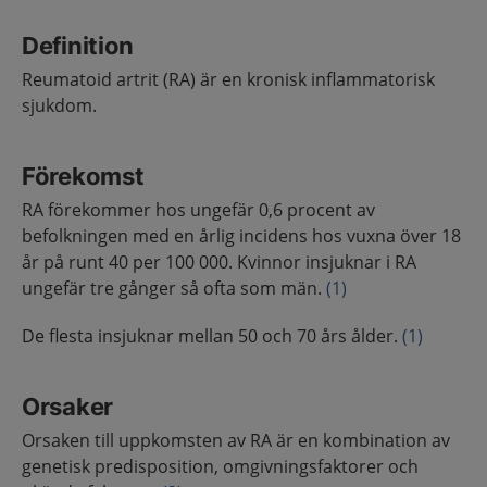
Definition
Reumatoid artrit (RA) är en kronisk inflammatorisk
sjukdom.
Förekomst
RA förekommer hos ungefär 0,6 procent av
befolkningen med en årlig incidens hos vuxna över 18
år på runt 40 per 100 000. Kvinnor insjuknar i RA
ungefär tre gånger så ofta som män.
(1)
De flesta insjuknar mellan 50 och 70 års ålder.
(1)
Orsaker
Orsaken till uppkomsten av RA är en kombination av
genetisk predisposition, omgivningsfaktorer och