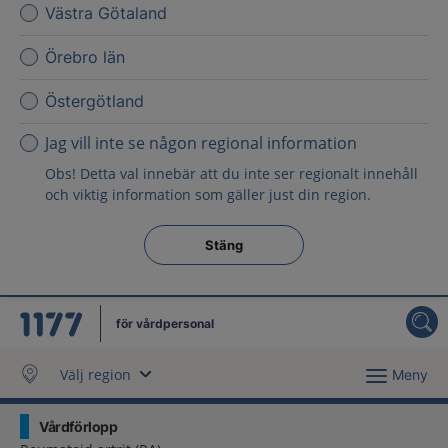
Västra Götaland
Örebro län
Östergötland
Jag vill inte se någon regional information
Obs! Detta val innebär att du inte ser regionalt innehåll
och viktig information som gäller just din region.
Stäng regionsväljaren
Stäng
för vårdpersonal
Välj region
Meny
Vårdförlopp