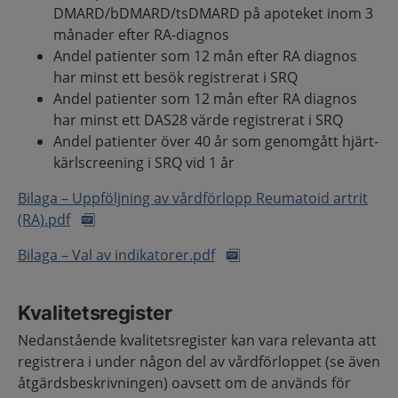
DMARD/bDMARD/tsDMARD på apoteket inom 3
månader efter RA-diagnos
Andel patienter som 12 mån efter RA diagnos
har minst ett besök registrerat i SRQ
Andel patienter som 12 mån efter RA diagnos
har minst ett DAS28 värde registrerat i SRQ
Andel patienter över 40 år som genomgått hjärt-
kärlscreening i SRQ vid 1 år
Bilaga – Uppföljning av vårdförlopp Reumatoid artrit
(RA).pdf
Bilaga – Val av indikatorer.pdf
Kvalitetsregister
Nedanstående kvalitetsregister kan vara relevanta att
registrera i under någon del av vårdförloppet (se även
åtgärdsbeskrivningen) oavsett om de används för