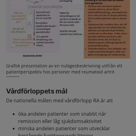
Grafisk presentation av en nulägesbeskrivning utifrån ett
patientperspektiv hos personer med reumatoid artrit
Vårdförloppets mål
De nationella målen med vårdförlopp RA är att
öka andelen patienter som snabbt når
remission eller låg sjukdomsaktivitet
minska andelen patienter som utvecklar
bestående funktionsnedsättning