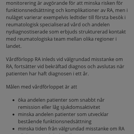
monitorering är avgörande för att minska risken för
funktionsnedsättning och komplikationer av RA, men i
nuläget varierar exempelvis ledtider till första besök i
reumatologisk specialiserad vård och andelen
nydiagnostiserade som erbjuds strukturerad kontakt
med reumatologiska team mellan olika regioner i
landet.
Vårdförlopp RA inleds vid välgrundad misstanke om
RA, fortsätter vid bekräftad diagnos och avslutas när
patienten har haft diagnosen i ett år.
Målen med vårdförloppet är att
öka andelen patienter som snabbt når
remission eller låg sjukdomsaktivitet
minska andelen patienter som utvecklar
bestående funktionsnedsättning
minska tiden från välgrundad misstanke om RA