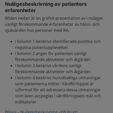
Nulägesbeskrivning av patienters
erfarenheter
Bilden nedan är en grafisk presentation av i nuläget
vanligt förekommande erfarenheter av hälso- och
sjukvården hos personer med RA.
I kolumn 1 beskrivs identifierade positiva och
negativa patientupplevelser.
I kolumn 2 anges för patienten vanligt
förekommande aktiviteter och åtgärder.
I kolumn 3 beskrivs vårdens vanligt
förekommande aktiviteter och åtgärder.
I kolumn 4 beskrivs huvudsakliga utmaningar
som patienterna möter. Vårdförloppet är
utformat för att adressera dessa utmaningar
som även avspeglas i vårdförloppets mål och
indikatorer.
Bilaga – Nulägesbeskrivning utifrån ett