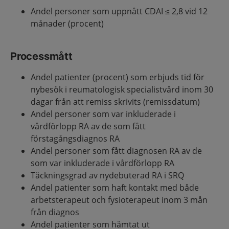
Andel personer som uppnått CDAI ≤ 2,8 vid 12
månader (procent)
Processmått
Andel patienter (procent) som erbjuds tid för
nybesök i reumatologisk specialistvård inom 30
dagar från att remiss skrivits (remissdatum)
Andel personer som var inkluderade i
vårdförlopp RA av de som fått
förstagångsdiagnos RA
Andel personer som fått diagnosen RA av de
som var inkluderade i vårdförlopp RA
Täckningsgrad av nydebuterad RA i SRQ
Andel patienter som haft kontakt med både
arbetsterapeut och fysioterapeut inom 3 mån
från diagnos
Andel patienter som hämtat ut