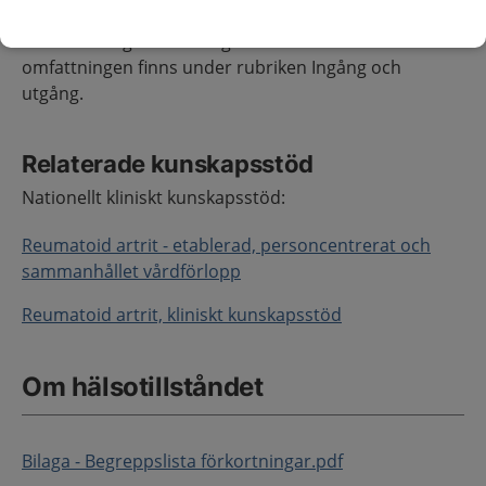
En fullständig beskrivning av kriterier för
omfattningen finns under rubriken Ingång och
utgång.
Relaterade kunskapsstöd
Nationellt kliniskt kunskapsstöd:
Reumatoid artrit - etablerad, personcentrerat och
sammanhållet vårdförlopp
Reumatoid artrit, kliniskt kunskapsstöd
Om hälsotillståndet
Bilaga - Begreppslista förkortningar.pdf