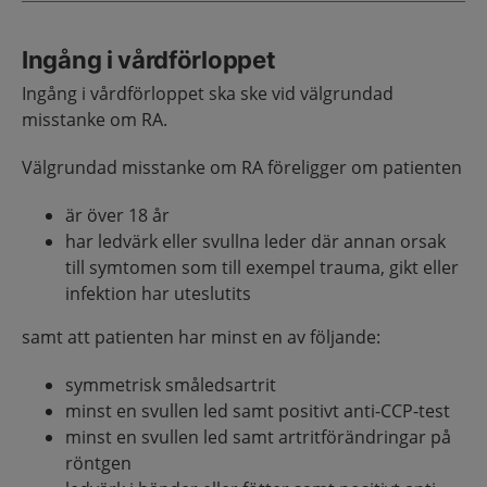
Ingång i vårdförloppet
Ingång i vårdförloppet ska ske vid välgrundad
misstanke om RA.
Välgrundad misstanke om RA föreligger om patienten
är över 18 år
har ledvärk eller svullna leder där annan orsak
till symtomen som till exempel trauma, gikt eller
infektion har uteslutits
samt att patienten har minst en av följande:
symmetrisk småledsartrit
minst en svullen led samt positivt anti-CCP-test
minst en svullen led samt artritförändringar på
röntgen