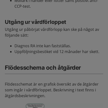
ledvärk i händer eller fötter samt positivt anti-
CCP-test.
Utgång ur vårdförloppet
Utgång ur påbörjat vårdförlopp kan ske på något av
följande sätt:
Diagnos RA inte kan fastställas.
Uppföljningsbesöket vid 12 månader har skett.
Flödesschema och åtgärder
Flödesschemat är en grafisk översikt av de åtgärder
som ingår i vårdförloppet. Beskrivning i text finns i
åtgärdsbeskrivningen.