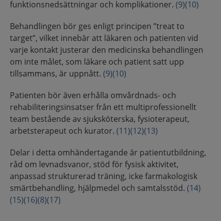
funktionsnedsättningar och komplikationer.
(9)
(10)
Behandlingen bör ges enligt principen ”treat to
target”, vilket innebär att läkaren och patienten vid
varje kontakt justerar den medicinska behandlingen
om inte målet, som läkare och patient satt upp
tillsammans, är uppnått.
(9)
(10)
Patienten bör även erhålla omvårdnads- och
rehabiliteringsinsatser från ett multiprofessionellt
team bestående av sjuksköterska, fysioterapeut,
arbetsterapeut och kurator.
(11)
(12)
(13)
Delar i detta omhändertagande är patientutbildning,
råd om levnadsvanor, stöd för fysisk aktivitet,
anpassad strukturerad träning, icke farmakologisk
smärtbehandling, hjälpmedel och samtalsstöd.
(14)
(15)
(16)
(8)
(17)