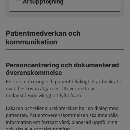
Årsuppföljning
Patientmedverkan och
kommunikation
Personcentrering och dokumenterad
överenskommelse
Personcentrering och patientdelaktighet är beaktat i
ovan beskrivna åtgärder. Utöver detta är
nedanstående viktigt att lyfta fram.
Läkaren och/eller sjuksköterskan har en dialog med
patienten. Patientöverenskommelsen ska innehålla
information om fortsatt vård, planerad uppföljning
och aktuella kontaktuppgifter.