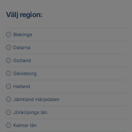
Välj region:
Blekinge
Dalarna
Gotland
Gävleborg
Halland
Jämtland Härjedalen
Jönköpings län
Kalmar län