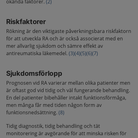
okända faktorer.
(2)
Riskfaktorer
Rökning är den viktigaste påverkningsbara riskfaktorn
för att utveckla RA och är också associerat med en
mer allvarlig sjukdom och sämre effekt av
antireumatiska läkemedel.
(3)
(4)
(5)
(6)
(7)
Sjukdomsförlopp
Prognosen vid RA varierar mellan olika patienter men
är oftast god vid tidig och väl fungerande behandling.
En del patienter bibehåller intakt funktionsförmåga,
men många får med tiden någon form av
funktionsnedsättning.
(8)
Tidig diagnostik, tidig behandling och tät
monitorering är avgörande för att minska risken för