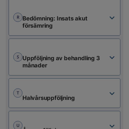
R
Bedömning: Insats akut
försämring
S
Uppföljning av behandling 3
månader
T
Halvårsuppföljning
U