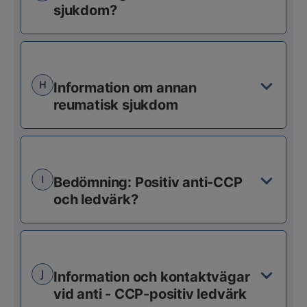
sjukdom?
H
Information om annan
reumatisk sjukdom
I
Bedömning: Positiv anti-CCP
och ledvärk?
J
Information och kontaktvägar
vid anti - CCP-positiv ledvärk