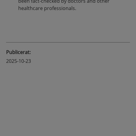
been fact-checked by doctors and other
healthcare professionals.
Publicerat
:
2025-10-23