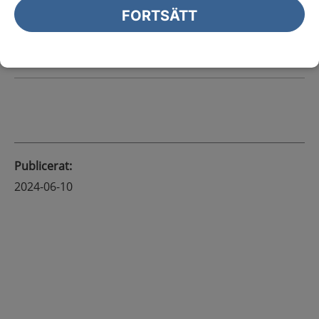
sjukvård
FORTSÄTT
Kontakt med redaktionen
Publicerat
:
2024-06-10