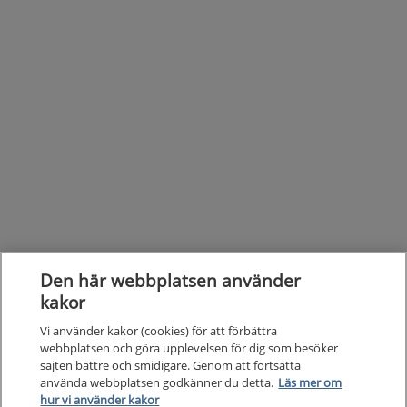
Den här webbplatsen använder
kakor
Vi använder kakor (cookies) för att förbättra
webbplatsen och göra upplevelsen för dig som besöker
sajten bättre och smidigare. Genom att fortsätta
Kunska
använda webbplatsen godkänner du detta.
Läs mer om
Kunskapsstöd
hur vi använder kakor