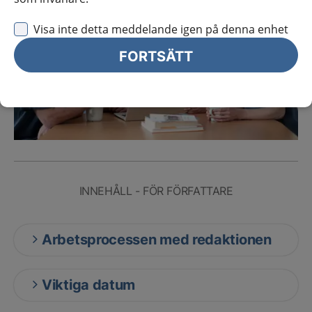
Visa inte detta meddelande igen på denna enhet
FORTSÄTT
INNEHÅLL - FÖR FÖRFATTARE
Arbetsprocessen med redaktionen
Viktiga datum