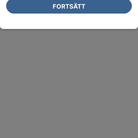
FORTSÄTT
Publicerat
:
2026-08-03