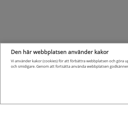
Den här webbplatsen använder kakor
Vi använder kakor (cookies) för att förbättra webbplatsen och göra u
och smidigare. Genom att fortsätta använda webbplatsen godkänner
Kunskapsstöd
Alla kunskapsstöd
Nya och reviderade kunskapsstöd
Kunskapsstöd på remiss