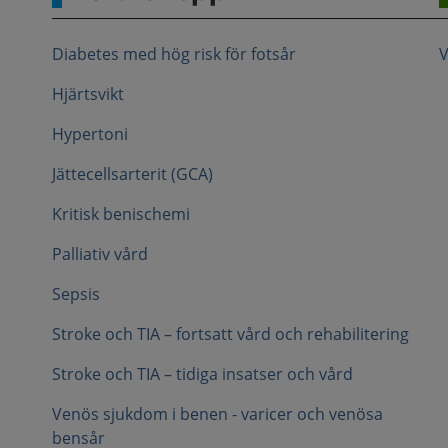
Diabetes med hög risk för fotsår
V
Hjärtsvikt
Hypertoni
Jättecellsarterit (GCA)
Kritisk benischemi
Palliativ vård
Sepsis
Stroke och TIA – fortsatt vård och rehabilitering
Stroke och TIA – tidiga insatser och vård
Venös sjukdom i benen - varicer och venösa
bensår