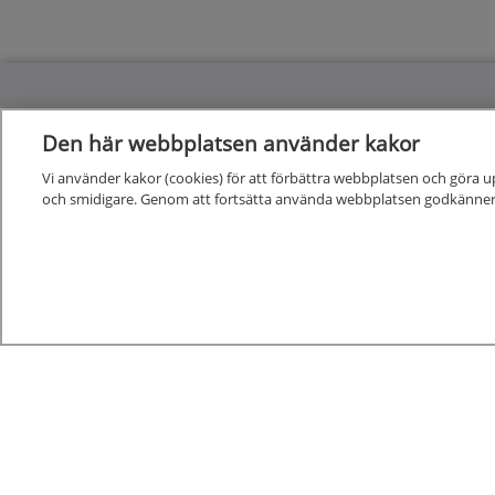
Den här webbplatsen använder kakor
Kunskapsstöd
Vi använder kakor (cookies) för att förbättra webbplatsen och göra u
och smidigare. Genom att fortsätta använda webbplatsen godkänner
Alla kunskapsstöd
Nya och reviderade kunskapsstöd
Kunskapsstöd på remiss