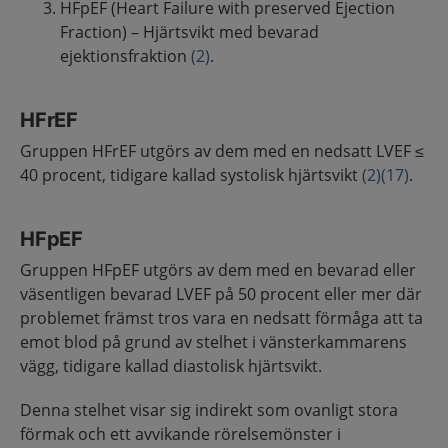
HFpEF (Heart Failure with preserved Ejection
Fraction) – Hjärtsvikt med bevarad
ejektionsfraktion
(2)
.
HFrEF
Gruppen HFrEF utgörs av dem med en nedsatt LVEF ≤
40 procent, tidigare kallad systolisk hjärtsvikt
(2)
(17)
.
HFpEF
Gruppen HFpEF utgörs av dem med en bevarad eller
väsentligen bevarad LVEF på 50 procent eller mer där
problemet främst tros vara en nedsatt förmåga att ta
emot blod på grund av stelhet i vänsterkammarens
vägg, tidigare kallad diastolisk hjärtsvikt.
Denna stelhet visar sig indirekt som ovanligt stora
förmak och ett avvikande rörelsemönster i