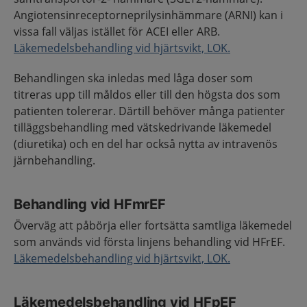
Angiotensinreceptorneprilysinhämmare (ARNI) kan i
vissa fall väljas istället för ACEI eller ARB.
Läkemedelsbehandling vid hjärtsvikt, LOK.
Behandlingen ska inledas med låga doser som
titreras upp till måldos eller till den högsta dos som
patienten tolererar. Därtill behöver många patienter
tilläggsbehandling med vätskedrivande läkemedel
(diuretika) och en del har också nytta av intravenös
järnbehandling.
Behandling vid HFmrEF
Överväg att påbörja eller fortsätta samtliga läkemedel
som används vid första linjens behandling vid HFrEF.
Läkemedelsbehandling vid hjärtsvikt, LOK.
Läkemedelsbehandling vid HFpEF