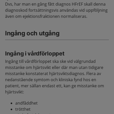
Dvs, har man en gång fått diagnos HFrEF skall denna
diagnoskod fortsättningsvis användas vid uppföljning
även om ejektionsfraktionen normaliseras.
Ingång och utgång
Ingång i vårdförloppet
Ingång till vårdförloppet ska ske vid välgrundad
misstanke om hjärtsvikt eller där man utan tidigare
misstanke konstaterat hjärtsviktsdiagnos. Flera av
nedanstående symtom och kliniska fynd hos en
patient, mer sällan endast ett, kan ge misstanke om
hjärtsvikt:
andfåddhet
trötthet