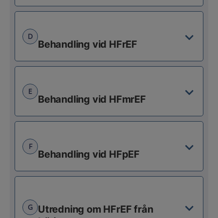
D
Behandling vid HFrEF
E
Behandling vid HFmrEF
F
Behandling vid HFpEF
G
Utredning om HFrEF från