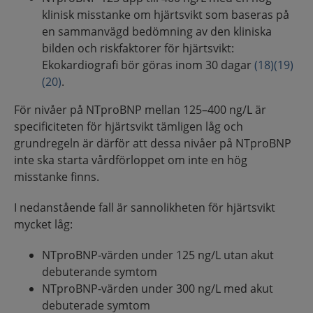
klinisk misstanke om hjärtsvikt som baseras på
en sammanvägd bedömning av den kliniska
bilden och riskfaktorer för hjärtsvikt:
Ekokardiografi bör göras inom 30 dagar
(18)
(19)
(20)
.
För nivåer på NTproBNP mellan 125–400 ng/L är
specificiteten för hjärtsvikt tämligen låg och
grundregeln är därför att dessa nivåer på NTproBNP
inte ska starta vårdförloppet om inte en hög
misstanke finns.
I nedanstående fall är sannolikheten för hjärtsvikt
mycket låg:
NTproBNP-värden under 125 ng/L utan akut
debuterande symtom
NTproBNP-värden under 300 ng/L med akut
debuterade symtom