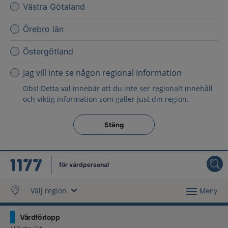
Västra Götaland
Örebro län
Östergötland
Jag vill inte se någon regional information
Obs! Detta val innebär att du inte ser regionalt innehåll
och viktig information som gäller just din region.
Stäng regionsväljaren
Stäng
för vårdpersonal
Välj region
Meny
Vårdförlopp