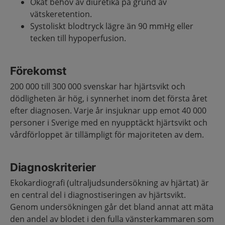
Ökat behov av diuretika på grund av
vätskeretention.​
Systoliskt blodtryck lägre än 90 mmHg eller
tecken till hypoperfusion.
Förekomst
200 000 till 300 000 svenskar har hjärtsvikt och
dödligheten är hög, i synnerhet inom det första året
efter diagnosen. Varje år insjuknar upp emot 40 000
personer i Sverige med en nyupptäckt hjärtsvikt och
vårdförloppet är tillämpligt för majoriteten av dem.
Diagnoskriterier
Ekokardiografi (ultraljudsundersökning av hjärtat) är
en central del i diagnostiseringen av hjärtsvikt.
Genom undersökningen går det bland annat att mäta
den andel av blodet i den fulla vänsterkammaren som