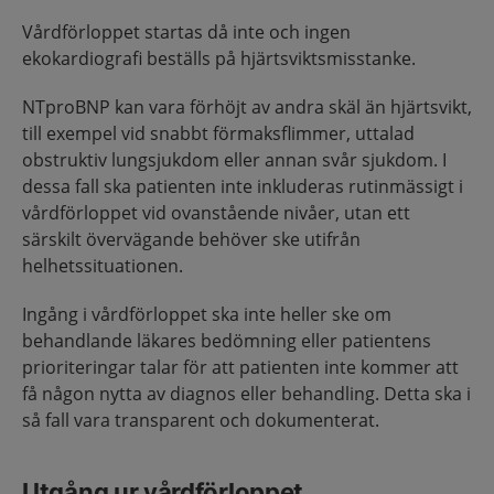
Vårdförloppet startas då inte och ingen
ekokardiografi beställs på hjärtsviktsmisstanke.
NTproBNP kan vara förhöjt av andra skäl än hjärtsvikt,
till exempel vid snabbt förmaksflimmer, uttalad
obstruktiv lungsjukdom eller annan svår sjukdom. I
dessa fall ska patienten inte inkluderas rutinmässigt i
vårdförloppet vid ovanstående nivåer, utan ett
särskilt övervägande behöver ske utifrån
helhetssituationen.
Ingång i vårdförloppet ska inte heller ske om
behandlande läkares bedömning eller patientens
prioriteringar talar för att patienten inte kommer att
få någon nytta av diagnos eller behandling. Detta ska i
så fall vara transparent och dokumenterat.
Utgång ur vårdförloppet