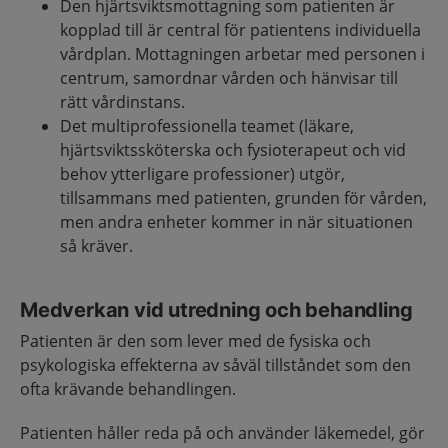
Den hjärtsviktsmottagning som patienten är
kopplad till är central för patientens individuella
vårdplan. Mottagningen arbetar med personen i
centrum, samordnar vården och hänvisar till
rätt vårdinstans.
Det multiprofessionella teamet (läkare,
hjärtsviktssköterska och fysioterapeut och vid
behov ytterligare professioner) utgör,
tillsammans med patienten, grunden för vården,
men andra enheter kommer in när situationen
så kräver.
Medverkan vid utredning och behandling
Patienten är den som lever med de fysiska och
psykologiska effekterna av såväl tillståndet som den
ofta krävande behandlingen.
Patienten håller reda på och använder läkemedel, gör