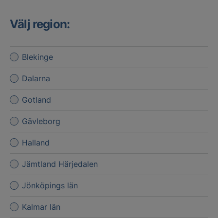
Välj region:
Blekinge
Dalarna
Gotland
Gävleborg
Halland
Jämtland Härjedalen
Jönköpings län
Kalmar län