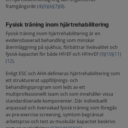
framgångsrikt
(4)
(5)
(6)
(7)
(8)
.
Fysisk träning inom hjärtrehabilitering
Fysisk träning inom hjärtrehabilitering är en
evidensbaserad behandling som minskar
återinläggning på sjukhus, förbättrar livskvalitet och
fysisk kapacitet för både HFrEF och HFmrEF
(9)
(10)
(11)
(12)
.
Enligt ESC och AHA definieras hjärtrehabilitering som
ett strukturerat uppföljnings- och
behandlingsprogram som leds av ett
multiprofessionellt team och som innehåller vissa
standardiserade komponenter. Där individuellt
anpassad och övervakad fysisk träning som föregås
av pre-exercise screening, symtom begränsat
arbetsprov och test av muskulär kapacitet beskrivs