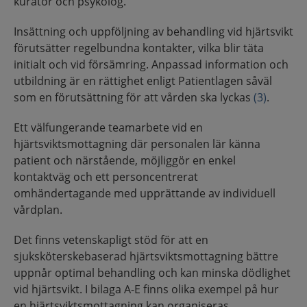
kurator och psykolog.
Insättning och uppföljning av behandling vid hjärtsvikt
förutsätter regelbundna kontakter, vilka blir täta
initialt och vid försämring. Anpassad information och
utbildning är en rättighet enligt Patientlagen såväl
som en förutsättning för att vården ska lyckas
(3)
.
Ett välfungerande teamarbete vid en
hjärtsviktsmottagning där personalen lär känna
patient och närstående, möjliggör en enkel
kontaktväg och ett personcentrerat
omhändertagande med upprättande av individuell
vårdplan.
Det finns vetenskapligt stöd för att en
sjuksköterskebaserad hjärtsviktsmottagning bättre
uppnår optimal behandling och kan minska dödlighet
vid hjärtsvikt. I bilaga A-E finns olika exempel på hur
en hjärtsviktsmottagning kan organiseras