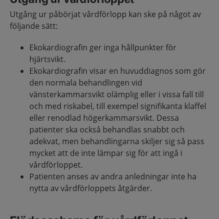
Utgång ur påbörjat vårdförlopp kan ske på något av
följande sätt:
Ekokardiografin ger inga hållpunkter för
hjärtsvikt.
Ekokardiografin visar en huvuddiagnos som gör
den normala behandlingen vid
vänsterkammarsvikt olämplig eller i vissa fall till
och med riskabel, till exempel signifikanta klaffel
eller renodlad högerkammarsvikt. Dessa
patienter ska också behandlas snabbt och
adekvat, men behandlingarna skiljer sig så pass
mycket att de inte lämpar sig för att ingå i
vårdförloppet.
Patienten anses av andra anledningar inte ha
nytta av vårdförloppets åtgärder.