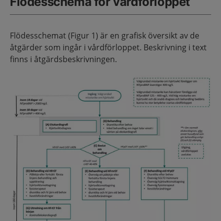
Flödesschema för vårdförloppet
Flödesschemat (Figur 1) är en grafisk översikt av de
åtgärder som ingår i vårdförloppet. Beskrivning i text
finns i åtgärdsbeskrivningen.