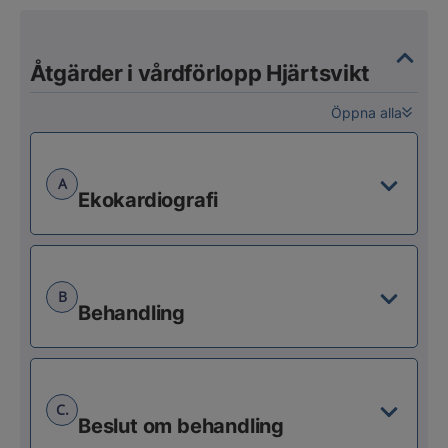
Åtgärder i vårdförlopp Hjärtsvikt
Öppna alla
A
Ekokardiografi
B
Behandling
C.
Beslut om behandling