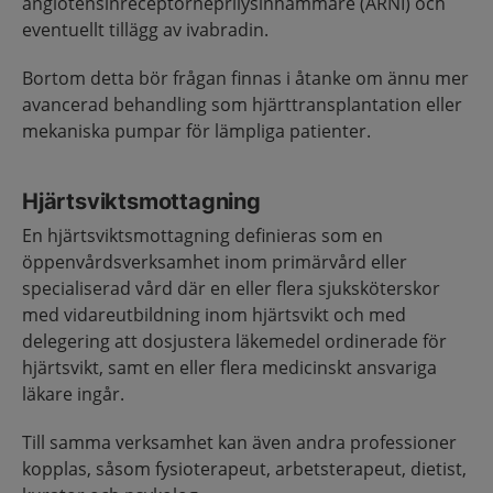
angiotensinreceptorneprilysinhämmare (ARNI) och
eventuellt tillägg av ivabradin.
Bortom detta bör frågan finnas i åtanke om ännu mer
avancerad behandling som hjärttransplantation eller
mekaniska pumpar för lämpliga patienter.
Hjärtsviktsmottagning
En hjärtsviktsmottagning definieras som en
öppenvårdsverksamhet inom primärvård eller
specialiserad vård där en eller flera sjuksköterskor
med vidareutbildning inom hjärtsvikt och med
delegering att dosjustera läkemedel ordinerade för
hjärtsvikt, samt en eller flera medicinskt ansvariga
läkare ingår.
Till samma verksamhet kan även andra professioner
kopplas, såsom fysioterapeut, arbetsterapeut, dietist,