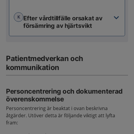
K
Efter vårdtillfälle orsakat av
försämring av hjärtsvikt
Patientmedverkan och
kommunikation
Personcentrering och dokumenterad
överenskommelse
Personcentrering är beaktat i ovan beskrivna
åtgärder. Utöver detta är följande viktigt att lyfta
fram: