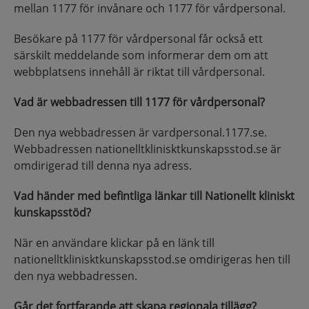
mellan 1177 för invånare och 1177 för vårdpersonal.
Besökare på 1177 för vårdpersonal får också ett
särskilt meddelande som informerar dem om att
webbplatsens innehåll är riktat till vårdpersonal.
Vad är webbadressen till 1177 för vårdpersonal?
Den nya webbadressen är vardpersonal.1177.se.
Webbadressen nationelltklinisktkunskapsstod.se är
omdirigerad till denna nya adress.
Vad händer med befintliga länkar till Nationellt kliniskt
kunskapsstöd?
När en användare klickar på en länk till
nationelltklinisktkunskapsstod.se omdirigeras hen till
den nya webbadressen.
Går det fortfarande att skapa regionala tillägg?