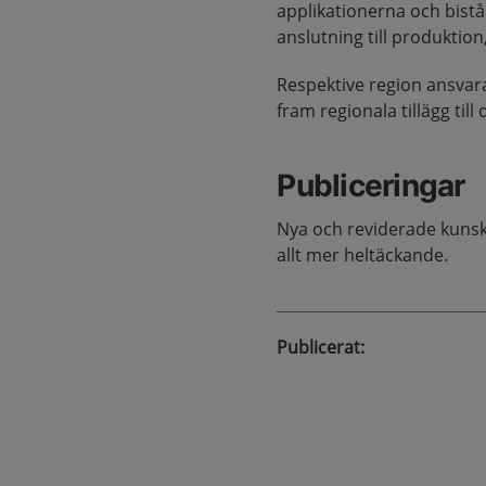
applikationerna och bist
anslutning till produktio
Respektive region ansvar
fram regionala tillägg till
Publiceringar
Nya och reviderade kunska
allt mer heltäckande.
Publicerat
: