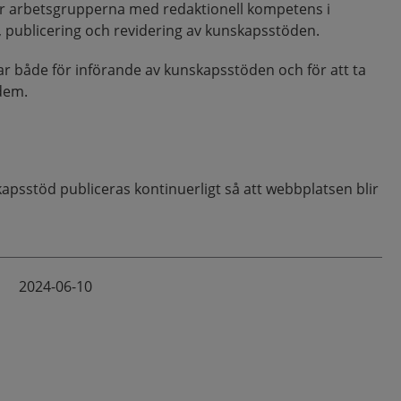
år arbetsgrupperna med redaktionell kompetens i
n, publicering och revidering av kunskapsstöden.
ar både för införande av kunskapsstöden och för att ta
 dem.
psstöd publiceras kontinuerligt så att webbplatsen blir
2024-06-10