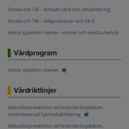
Stroke och TIA – fortsatt vård och rehabilitering
Stroke och TIA – tidiga insatser och vård
Venös sjukdom i benen - varicer och venösa bensår
Vårdprogram
Venös sjukdom i benen
Vårdriktlinjer
Sekundärprevention vid kranskärlssjukdom,
centerbaserad hjärtrehabilitering
Sekundärprevention vid kranskärlssjukdom,