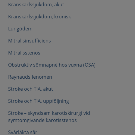
Kranskärlssjukdom, akut
Kranskärlssjukdom, kronisk
Lungödem
Mitralisinsufficiens
Mitralisstenos
Obstruktiv sömnapné hos vuxna (OSA)
Raynauds fenomen
Stroke och TIA, akut
Stroke och TIA, uppföljning
Stroke – skyndsam karotiskirurgi vid
symtomgivande karotisstenos
Svårläkta sår