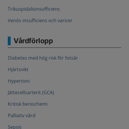
Trikuspidalisinsufficiens
Venös insufficiens och varicer
Vårdförlopp
Diabetes med hög risk för fotsår
Hjärtsvikt
Hypertoni
Jättecellsarterit (GCA)
Kritisk benischemi
Palliativ vård
Sepsis