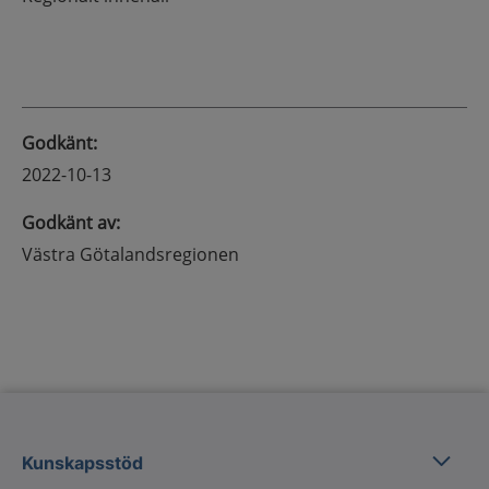
Godkänt
:
2022-10-13
Godkänt av
:
Västra Götalandsregionen
Kunska
Kunskapsstöd