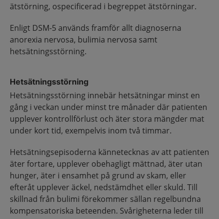
ätstörning, ospecificerad i begreppet ätstörningar.
Enligt DSM-5 används framför allt diagnoserna
anorexia nervosa, bulimia nervosa samt
hetsätningsstörning.
Hetsätningsstörning
Hetsätningsstörning innebär hetsätningar minst en
gång i veckan under minst tre månader där patienten
upplever kontrollförlust och äter stora mängder mat
under kort tid, exempelvis inom två timmar.
Hetsätningsepisoderna kännetecknas av att patienten
äter fortare, upplever obehagligt mättnad, äter utan
hunger, äter i ensamhet på grund av skam, eller
efteråt upplever äckel, nedstämdhet eller skuld. Till
skillnad från bulimi förekommer sällan regelbundna
kompensatoriska beteenden. Svårigheterna leder till