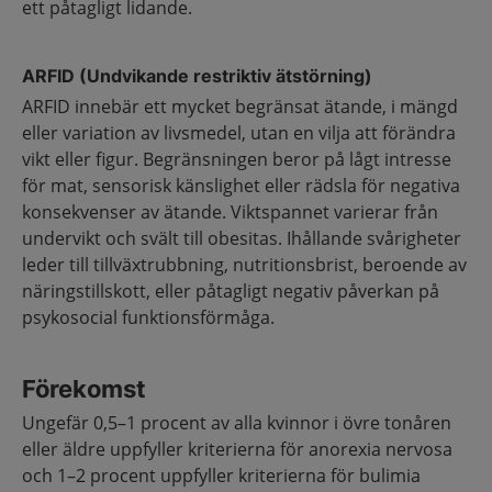
ett påtagligt lidande.
ARFID (Undvikande restriktiv ätstörning)
ARFID innebär ett mycket begränsat ätande, i mängd
eller variation av livsmedel, utan en vilja att förändra
vikt eller figur. Begränsningen beror på lågt intresse
för mat, sensorisk känslighet eller rädsla för negativa
konsekvenser av ätande. Viktspannet varierar från
undervikt och svält till obesitas. Ihållande svårigheter
leder till tillväxtrubbning, nutritionsbrist, beroende av
näringstillskott, eller påtagligt negativ påverkan på
psykosocial funktionsförmåga.
Förekomst
Ungefär 0,5–1 procent av alla kvinnor i övre tonåren
eller äldre uppfyller kriterierna för anorexia nervosa
och 1–2 procent uppfyller kriterierna för bulimia