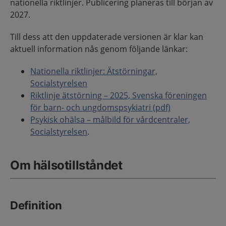
nationella riktlinjer. Publicering planeras till början av
2027.
Till dess att den uppdaterade versionen är klar kan
aktuell information nås genom följande länkar:
Nationella riktlinjer: Ätstörningar,
Socialstyrelsen
Riktlinje ätstörning – 2025, Svenska föreningen
för barn- och ungdomspsykiatri (pdf)
Psykisk ohälsa – målbild för vårdcentraler,
Socialstyrelsen
.
Om hälsotillståndet
Definition