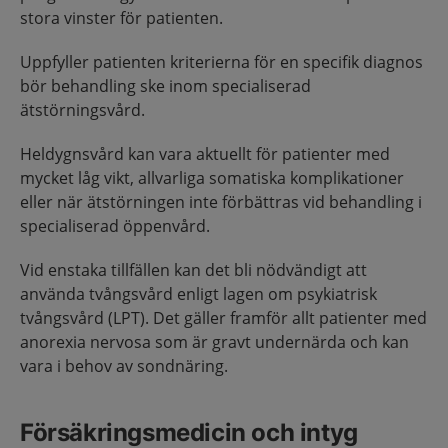
stora vinster för patienten.
Uppfyller patienten kriterierna för en specifik diagnos
bör behandling ske inom specialiserad
ätstörningsvård.
Heldygnsvård kan vara aktuellt för patienter med
mycket låg vikt, allvarliga somatiska komplikationer
eller när ätstörningen inte förbättras vid behandling i
specialiserad öppenvård.
Vid enstaka tillfällen kan det bli nödvändigt att
använda tvångsvård enligt lagen om psykiatrisk
tvångsvård (LPT). Det gäller framför allt patienter med
anorexia nervosa som är gravt undernärda och kan
vara i behov av sondnäring.
Försäkringsmedicin och intyg