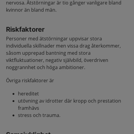
nervosa. Ätstörningar är tio gånger vanligare bland
kvinnor än bland män.
Riskfaktorer
Personer med ätstörningar uppvisar stora
individuella skillnader men vissa drag återkommer,
såsom upprepad bantning med stora
viktfluktuationer, negativ självbild, överdriven
noggrannhet och höga ambitioner.
Övriga riskfaktorer är
hereditet
utövning av idrotter där kropp och prestation
framhävs
stress och trauma.