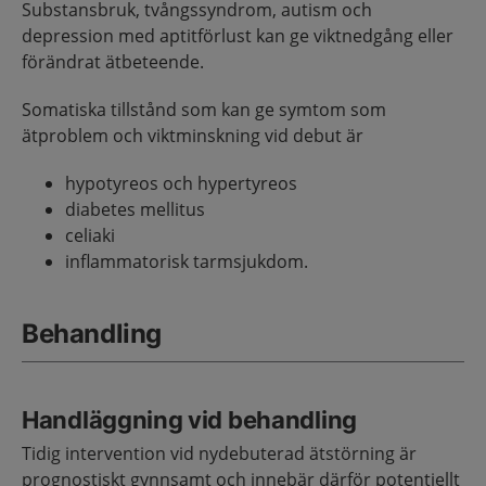
Substansbruk, tvångssyndrom, autism och
depression med aptitförlust kan ge viktnedgång eller
förändrat ätbeteende.
Somatiska tillstånd som kan ge symtom som
ätproblem och viktminskning vid debut är
hypotyreos och hypertyreos
diabetes mellitus
celiaki
inflammatorisk tarmsjukdom.
Behandling
Handläggning vid behandling
Tidig intervention vid nydebuterad ätstörning är
prognostiskt gynnsamt och innebär därför potentiellt