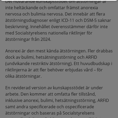
Det nuvarande kunskapsstödet om ätstörningar är
inte heltäckande och omfattar främst anorexia
nervosa och bulimia nervosa. Det innebär att flera
ätstörningsdiagnoser enligt ICD-11 och DSM-5 saknar
beskrivning. Innehållet överensstämmer därför inte
med Socialstyrelsens nationella riktlinjer för
ätstörningar från 2024.
Anorexi är den mest kända ätstörningen. Fler drabbas
dock av bulimi, hetsätningsstörning och ARFID
(undvikande restriktiv ätstörning). Ett huvudbudskap i
riktlinjerna är att fler behöver erbjudas vård – för
olika ätstörningar.
En reviderad version av kunskapsstödet är under
arbete. Den kommer att omfatta fler tillstånd,
inklusive anorexi, bulimi, hetsätningsstörning, ARFID
samt andra specificerade och ospecificerade
ätstörningar och baseras på Socialstyrelsens