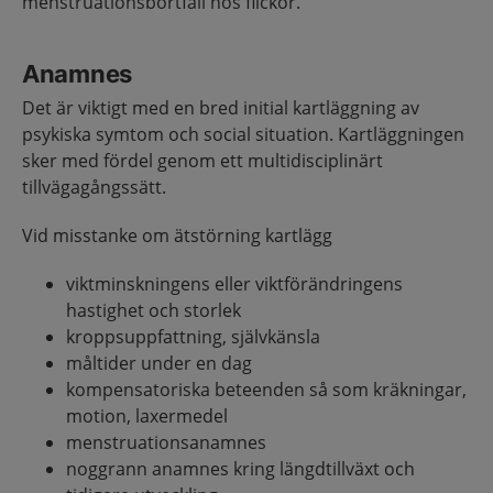
menstruationsbortfall hos flickor.
Anamnes
Det är viktigt med en bred initial kartläggning av
psykiska symtom och social situation. Kartläggningen
sker med fördel genom ett multidisciplinärt
tillvägagångssätt.
Vid misstanke om ätstörning kartlägg
viktminskningens eller viktförändringens
hastighet och storlek
kroppsuppfattning, självkänsla
måltider under en dag
kompensatoriska beteenden så som kräkningar,
motion, laxermedel
menstruationsanamnes
noggrann anamnes kring längdtillväxt och