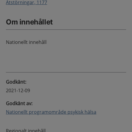
Ätstörningar, 1177
Om innehållet
Nationellt innehåll
Godkänt
:
2021-12-09
Godkänt av
:
Nationellt programområde psykisk hälsa
Regionalt innehåll