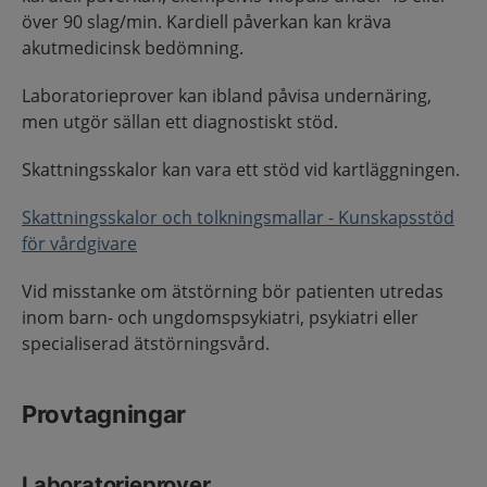
över 90 slag/min. Kardiell påverkan kan kräva
akutmedicinsk bedömning.
Laboratorieprover kan ibland påvisa undernäring,
men utgör sällan ett diagnostiskt stöd.
Skattningsskalor kan vara ett stöd vid kartläggningen.
Skattningsskalor och tolkningsmallar - Kunskapsstöd
för vårdgivare
Vid misstanke om ätstörning bör patienten utredas
inom barn- och ungdomspsykiatri, psykiatri eller
specialiserad ätstörningsvård.
Provtagningar
Laboratorieprover