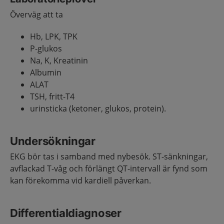
Överväg att ta
Hb, LPK, TPK
P-glukos
Na, K, Kreatinin
Albumin
ALAT
TSH, fritt-T4
urinsticka (ketoner, glukos, protein).
Undersökningar
EKG bör tas i samband med nybesök. ST-­sänkningar,
avflackad T­-våg och förlängt QT­-intervall är fynd som
kan förekomma vid kardiell påverkan.
Differentialdiagnoser