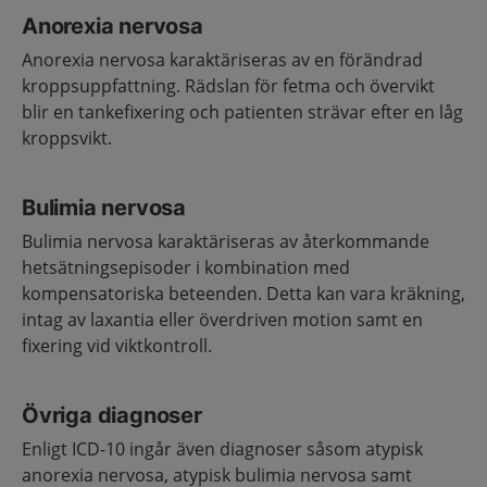
Anorexia nervosa
Anorexia nervosa karaktäriseras av en förändrad
kroppsuppfattning. Rädslan för fetma och övervikt
blir en tankefixering och patienten strävar efter en låg
kroppsvikt.
Bulimia nervosa
Bulimia nervosa karaktäriseras av återkommande
hetsätningsepisoder i kombination med
kompensatoriska beteenden. Detta kan vara kräkning,
intag av laxantia eller överdriven motion samt en
fixering vid viktkontroll.
Övriga diagnoser
Enligt ICD-10 ingår även diagnoser såsom atypisk
anorexia nervosa, atypisk bulimia nervosa samt