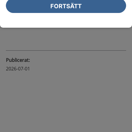
FORTSÄTT
Nyheter
Publicerat
:
2026-07-01