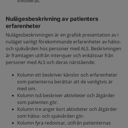
involveras.
Nulägesbeskrivning av patienters
erfarenheter
Nulägesbeskrivningen är en grafisk presentation av i
nuläget vanligt förekommande erfarenheter av hälso-
och sjukvården hos personer med ALS. Beskrivningen
är framtagen utifrån intervjuer och enkätsvar från
personer med ALS och deras närstående:
Kolumn ett beskriver känslor och erfarenheter
som patienterna berättar att de vanligtvis är
med om.
Kolumn två beskriver aktiviteter och åtgärder
som patienten gör.
Kolumn tre anger kort aktiviteter och åtgärder
som hälso- och sjukvården gör.
Kolumn fyra redovisar, utifrån patienternas