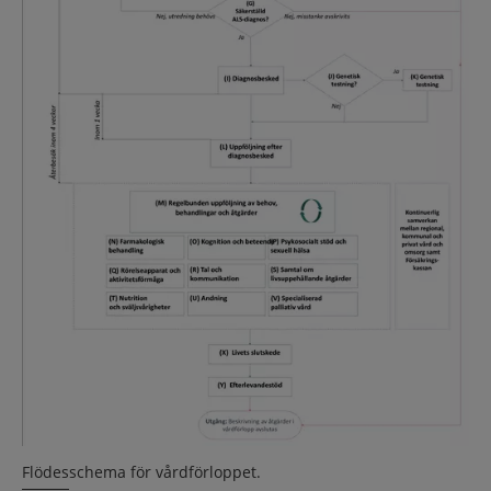
Flödesschema för vårdförloppet.