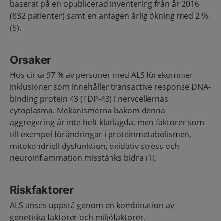
baserat på en opublicerad inventering från år 2016
(832 patienter) samt en antagen årlig ökning med 2 %
(5)
.
Orsaker
Hos cirka 97 % av personer med ALS förekommer
inklusioner som innehåller transactive response DNA-
binding protein 43 (TDP-43) i nervcellernas
cytoplasma. Mekanismerna bakom denna
aggregering är inte helt klarlagda, men faktorer som
till exempel förändringar i proteinmetabolismen,
mitokondriell dysfunktion, oxidativ stress och
neuroinflammation misstänks bidra
(1)
.
Riskfaktorer
ALS anses uppstå genom en kombination av
genetiska faktorer och miljöfaktorer.