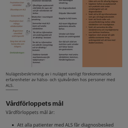
Nulägesbeskrivning av i nuläget vanligt förekommande
erfarenheter av hälso- och sjukvården hos personer med
ALS.
Vårdförloppets mål
Vårdförloppets mål är:
Att alla patienter med ALS får diagnosbesked