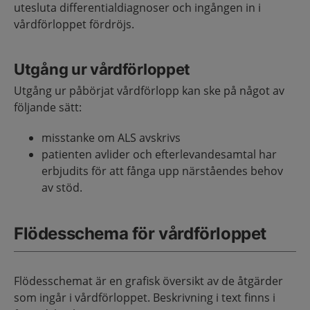
utesluta differentialdiagnoser och ingången in i
vårdförloppet fördröjs.
Utgång ur vårdförloppet
Utgång ur påbörjat vårdförlopp kan ske på något av
följande sätt:
misstanke om ALS avskrivs
patienten avlider och efterlevandesamtal har
erbjudits för att fånga upp närståendes behov
av stöd.
Flödesschema för vårdförloppet
Flödesschemat är en grafisk översikt av de åtgärder
som ingår i vårdförloppet. Beskrivning i text finns i