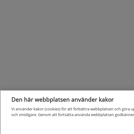
Den här webbplatsen använder kakor
Vi använder kakor (cookies) för att förbättra webbplatsen och göra u
och smidigare. Genom att fortsätta använda webbplatsen godkänner
Kunskapsstöd
Alla kunskapsstöd