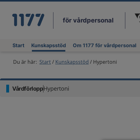
för vårdpersonal
Du
Start
Kunskapsstöd
Om 1177 för vårdpersonal
Du är här:
Start
Kunskapsstöd
Hypertoni
Hypertoni
Vårdförlopp