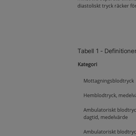
diastoliskt tryck räcker f
Tabell 1 - Definitio
Kategori
Mottagningsblodtryck
Hemblodtryck, medelv
Ambulatoriskt blodtry
dagtid, medelvärde
Ambulatoriskt blodtryc