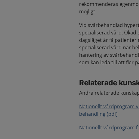
rekommenderas egenmonit
möjligt.
Vid svårbehandlad hypert
specialiserad vård. Ökad 
dagsläget är få patienter
specialiserad vård när be
hantering av svårbehandl
som kan leda till att fler
Relaterade kuns
Andra relaterade kunskap
Nationellt vårdprogram 
behandling (pdf)
Nationellt vårdprogram f