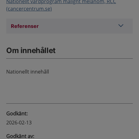
Nationellt vårdprogram malignt melanom, RCC
(cancercentrum.se)
Referens
Referenser
Om innehållet
Nationellt innehåll
Godkänt
:
2026-02-13
Godkänt av
: