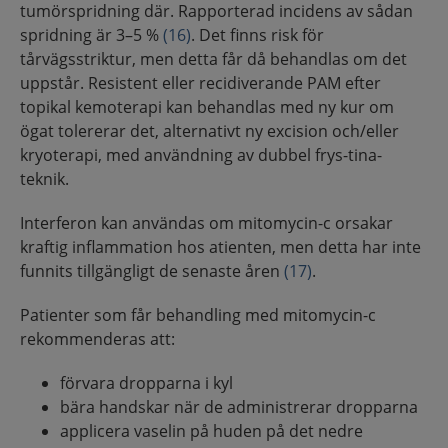
tumörspridning där. Rapporterad incidens av sådan
spridning är 3–5 %
(16)
. Det finns risk för
tårvägsstriktur, men detta får då behandlas om det
uppstår. Resistent eller recidiverande PAM efter
topikal kemoterapi kan behandlas med ny kur om
ögat tolererar det, alternativt ny excision och/eller
kryoterapi, med användning av dubbel frys-tina-
teknik.
Interferon kan användas om mitomycin-c orsakar
kraftig inflammation hos atienten, men detta har inte
funnits tillgängligt de senaste åren
(17)
.
Patienter som får behandling med mitomycin-c
rekommenderas att:
förvara dropparna i kyl
bära handskar när de administrerar dropparna
applicera vaselin på huden på det nedre