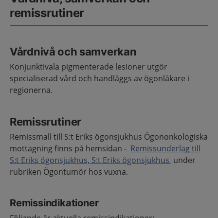
remissrutiner
Vårdnivå och samverkan
Konjunktivala pigmenterade lesioner utgör
specialiserad vård och handläggs av ögonläkare i
regionerna.
Remissrutiner
Remissmall till S:t Eriks ögonsjukhus Ögononkologiska
mottagning finns på hemsidan -
Remissunderlag till
S:t Eriks ögonsjukhus, S:t Eriks ögonsjukhus
under
rubriken Ögontumör hos vuxna.
Remissindikationer