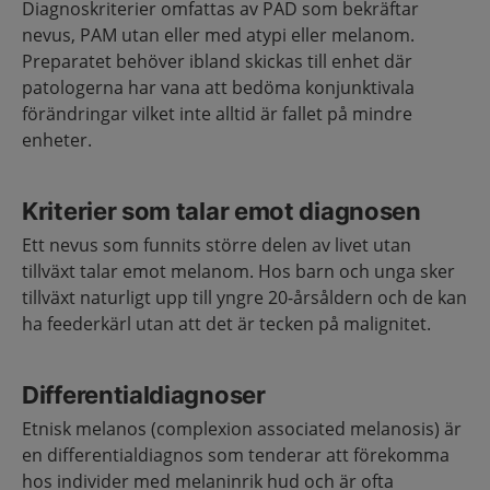
Diagnoskriterier omfattas av PAD som bekräftar
nevus, PAM utan eller med atypi eller melanom.
Preparatet behöver ibland skickas till enhet där
patologerna har vana att bedöma konjunktivala
förändringar vilket inte alltid är fallet på mindre
enheter.
Kriterier som talar emot diagnosen
Ett nevus som funnits större delen av livet utan
tillväxt talar emot melanom. Hos barn och unga sker
tillväxt naturligt upp till yngre 20-årsåldern och de kan
ha feederkärl utan att det är tecken på malignitet.
Differentialdiagnoser
Etnisk melanos (complexion associated melanosis) är
en differentialdiagnos som tenderar att förekomma
hos individer med melaninrik hud och är ofta