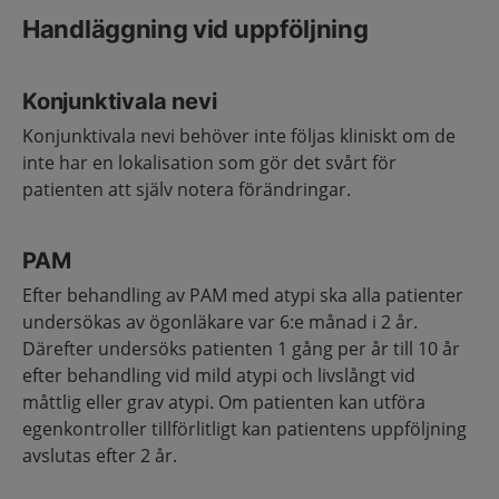
Handläggning vid uppföljning
Konjunktivala nevi
Konjunktivala nevi behöver inte följas kliniskt om de
inte har en lokalisation som gör det svårt för
patienten att själv notera förändringar.
PAM
Efter behandling av PAM med atypi ska alla patienter
undersökas av ögonläkare var 6:e månad i 2 år.
Därefter undersöks patienten 1 gång per år till 10 år
efter behandling vid mild atypi och livslångt vid
måttlig eller grav atypi. Om patienten kan utföra
egenkontroller tillförlitligt kan patientens uppföljning
avslutas efter 2 år.