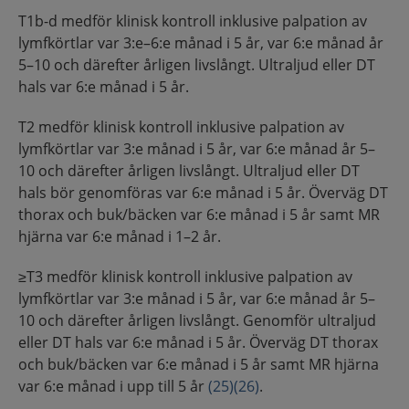
T1b-d medför klinisk kontroll inklusive palpation av
lymfkörtlar var 3:e–6:e månad i 5 år, var 6:e månad år
5–10 och därefter årligen livslångt. Ultraljud eller DT
hals var 6:e månad i 5 år.
T2 medför klinisk kontroll inklusive palpation av
lymfkörtlar var 3:e månad i 5 år, var 6:e månad år 5–
10 och därefter årligen livslångt. Ultraljud eller DT
hals bör genomföras var 6:e månad i 5 år. Överväg DT
thorax och buk/bäcken var 6:e månad i 5 år samt MR
hjärna var 6:e månad i 1–2 år.
≥T3 medför klinisk kontroll inklusive palpation av
lymfkörtlar var 3:e månad i 5 år, var 6:e månad år 5–
10 och därefter årligen livslångt. Genomför ultraljud
eller DT hals var 6:e månad i 5 år. Överväg DT thorax
och buk/bäcken var 6:e månad i 5 år samt MR hjärna
var 6:e månad i upp till 5 år
(25)
(26)
.