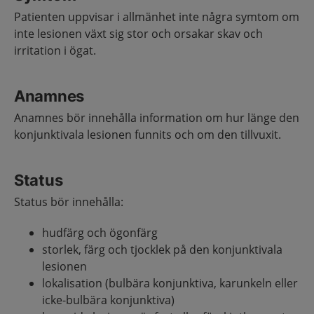
Patienten uppvisar i allmänhet inte några symtom om
inte lesionen växt sig stor och orsakar skav och
irritation i ögat.
Anamnes
Anamnes bör innehålla information om hur länge den
konjunktivala lesionen funnits och om den tillvuxit.
Status
Status bör innehålla:
hudfärg och ögonfärg
storlek, färg och tjocklek på den konjunktivala
lesionen
lokalisation (bulbära konjunktiva, karunkeln eller
icke-bulbära konjunktiva)