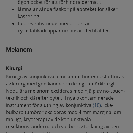
ögonlocket för att förhindra dermatit
lämna använda flaskor på apoteket för säker
kassering
ta preventivmedel medan de tar
cytostatikadroppar om de är i fertil ålder.
Melanom
Kirurgi
Kirurgi av konjunktivala melanom bör endast utföras
av kirurg med god kännedom kring tumörkirurgi.
Nodulära melanom excideras med hjälp av no-touch-
teknik och därefter byte till nya okontaminerade
instrument för slutning av konjunktiva
(18)
. Icke-
bulbära tumörer excideras med 4 mm marginal om
möjligt, kryoterapi av de konjunktivala
resektionsränderna och vid behov täckning av den