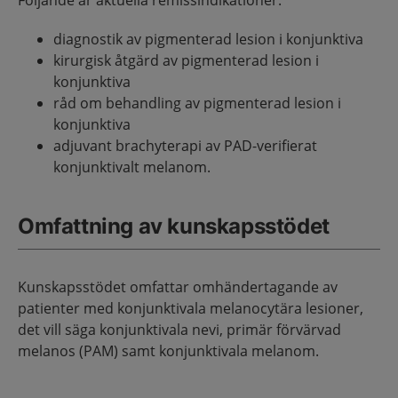
Följande är aktuella remissindikationer:
diagnostik av pigmenterad lesion i konjunktiva
kirurgisk åtgärd av pigmenterad lesion i
konjunktiva
råd om behandling av pigmenterad lesion i
konjunktiva
adjuvant brachyterapi av PAD-verifierat
konjunktivalt melanom.
Omfattning av kunskapsstödet
Kunskapsstödet omfattar omhändertagande av
patienter med konjunktivala melanocytära lesioner,
det vill säga konjunktivala nevi, primär förvärvad
melanos (PAM) samt konjunktivala melanom.