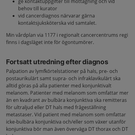
ge kontaktuppgifter till mottagning och vid
behov till kurator
vid cancerdiagnos närvarar gärna
kontaktsjuksköterska vid samtalet.
Min vårdplan via 1177 i regionalt cancercentrums regi
finns i dagsläget inte för ögontumörer.
Fortsatt utredning efter diagnos
Palpation av lymfkörtelstationer på hals, pre- och
postaurikulärt samt supra- och infraklavikulärt ska
alltid göras på alla patienter med konjunktivalt
melanom. Patienter med melanom som omfattar mer
än en kvadrant av bulbära konjunktiva ska remitteras
för ultraljud eller DT hals med frågeställning
metastaser. Vid patient med melanom som omfattar
icke-bulbära konjunktiva och/eller som växer utanför
konjunktiva bör man även överväga DT thorax och DT