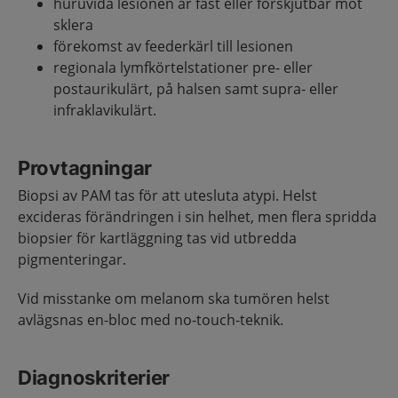
huruvida lesionen är fast eller förskjutbar mot
sklera
förekomst av feederkärl till lesionen
regionala lymfkörtelstationer pre- eller
postaurikulärt, på halsen samt supra- eller
infraklavikulärt.
Provtagningar
Biopsi av PAM tas för att utesluta atypi. Helst
excideras förändringen i sin helhet, men flera spridda
biopsier för kartläggning tas vid utbredda
pigmenteringar.
Vid misstanke om melanom ska tumören helst
avlägsnas en-bloc med no-touch-teknik.
Diagnoskriterier