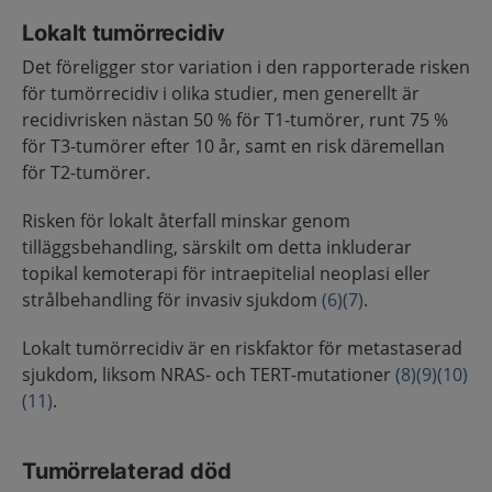
Lokalt tumörrecidiv
Det föreligger stor variation i den rapporterade risken
för tumörrecidiv i olika studier, men generellt är
recidivrisken nästan 50 % för T1-tumörer, runt 75 %
för T3-tumörer efter 10 år, samt en risk däremellan
för T2-tumörer.
Risken för lokalt återfall minskar genom
tilläggsbehandling, särskilt om detta inkluderar
topikal kemoterapi för intraepitelial neoplasi eller
strålbehandling för invasiv sjukdom
(6)
(7)
.
Lokalt tumörrecidiv är en riskfaktor för metastaserad
sjukdom, liksom NRAS- och TERT-mutationer
(8)
(9)
(10)
(11)
.
Tumörrelaterad död