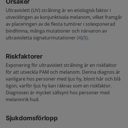
Orsaker
Ultraviolett (UV) strålning är en etiologisk faktor i
utvecklingen av konjunktivala melanom, vilket framgår
av placeringen av de flesta tumörer i solexponerad
bindhinna, många mutationer och närvaron av
ultravioletta signaturmutationer
(4)
(5)
.
Riskfaktorer
Exponering för ultraviolett strålning är en riskfaktor
för att utveckla PAM och melanom. Denna diagnos är
vanligare hos personer med ljus hy, blont hår och blå
ögon, varför ljus hy kan räknas som en riskfaktor.
Diagnosen är mycket sällsynt hos personer med
melaninrik hud.
Sjukdomsförlopp