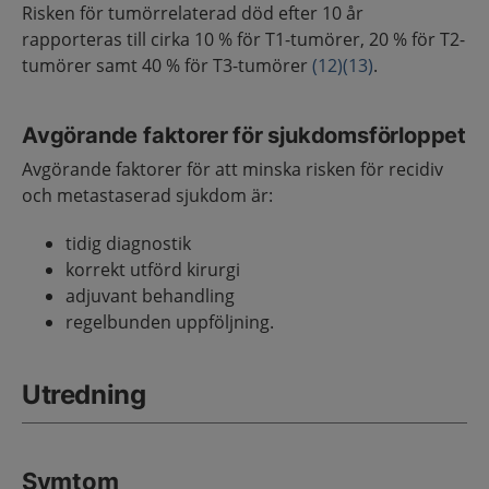
Risken för tumörrelaterad död efter 10 år
rapporteras till cirka 10 % för T1-tumörer, 20 % för T2-
tumörer samt 40 % för T3-tumörer
(12)
(13)
.
Avgörande faktorer för sjukdomsförloppet
Avgörande faktorer för att minska risken för recidiv
och metastaserad sjukdom är:
tidig diagnostik
korrekt utförd kirurgi
adjuvant behandling
regelbunden uppföljning.
Utredning
Symtom