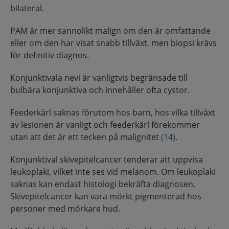
bilateral.
PAM är mer sannolikt malign om den är omfattande
eller om den har visat snabb tillväxt, men biopsi krävs
för definitiv diagnos.
Konjunktivala nevi är vanligtvis begränsade till
bulbära konjunktiva och innehåller ofta cystor.
Feederkärl saknas förutom hos barn, hos vilka tillväxt
av lesionen är vanligt och feederkärl förekommer
utan att det är ett tecken på malignitet
(14)
.
Konjunktival skivepitelcancer tenderar att uppvisa
leukoplaki, vilket inte ses vid melanom. Om leukoplaki
saknas kan endast histologi bekräfta diagnosen.
Skivepitelcancer kan vara mörkt pigmenterad hos
personer med mörkare hud.