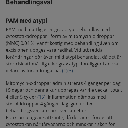
Behandlingsval
PAM med atypi
PAM med måttlig eller grav atypi behandlas med
cytostatikadroppar i form av mitomycin-c-droppar
(MMC) 0,04 %. Var frikostig med behandling även om
excisionen uppges vara radikal. Vid utbredda
förändringar bör även mild atypi behandlas, då det är
stor risk att måttlig eller grav atypi föreligger i andra
delare av förändringarna.
(1)
(3)
Mitomycin-c-droppar administreras 4 gånger per dag
i 5 dagar och denna kur upprepas var 4:e vecka i totalt
4 eller 5 cykler
(15)
. Inflammation dämpas med
steroiddroppar 4 gånger dagligen under
behandlingsveckan samt veckan efter.
Punktumpluggar sätts inte, då det är en fördel att
cytostatikan når tårvägarna och minskar risken för