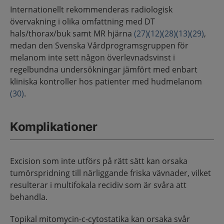
Internationellt rekommenderas radiologisk
övervakning i olika omfattning med DT
hals/thorax/buk samt MR hjärna
(27)
(12)
(28)
(13)
(29)
,
medan den Svenska Vårdprogramsgruppen för
melanom inte sett någon överlevnadsvinst i
regelbundna undersökningar jämfört med enbart
kliniska kontroller hos patienter med hudmelanom
(30)
.
Komplikationer
Excision som inte utförs på rätt sätt kan orsaka
tumörspridning till närliggande friska vävnader, vilket
resulterar i multifokala recidiv som är svåra att
behandla.
Topikal mitomycin-c-cytostatika kan orsaka svår