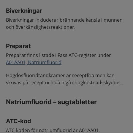
Biverkningar
Biverkningar inkluderar brännande känsla i munnen
och överkänslighetsreaktioner.
Preparat
Preparat finns listade i Fass ATC-register under
A01AA01, Natriumfluorid
.
Högdosfluoridtandkrämer är receptfria men kan
skrivas på recept och då ingå i högkostnadsskyddet.
Natriumfluorid – sugtabletter
ATC-kod
ATC-koden för natriumfluorid är A01AA01.