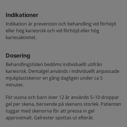
Indikationer
Indikation är prevention och behandling vid förhöjd
eller hög kariesrisk och vid förhöjd eller hög
kariesaktivitet.
Dosering
Behandlingstiden bedöms individuellt utifrån
kariesrisk. Dentalgel används i individuellt anpassade
mjukplastskenor en gång dagligen under ca 5
minuter.
För vuxna och barn över 12 år används 5–10 droppar
gel per skena, beroende på skenans storlek. Patienten
tuggar med skenorna för att pressa in gel
approximalt. Gelrester spottas ut efteråt.