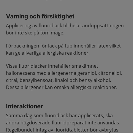
Varning och försiktighet
Applicering av fluoridlack till hela tanduppsättningen
bör inte ske på tom mage.
Förpackningen för lack på tub innehåller latex vilket
kan ge allvarliga allergiska reaktioner.
Vissa fluoridlacker innehåller smakämnet
hallonessens med allergenerna geraniol, citronellol,
citral, bensylbensoat, linalol och bensylalkohol.
Dessa allergener kan orsaka allergiska reaktioner.
Interaktioner
Samma dag som fluoridlack har applicerats, ska
andra högdoserade fluoridpreparat inte användas.
Regelbundet intag av fluoridtabletter bör avbrytas