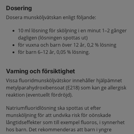
Dosering
Dosera munsköljvätskan enligt följande:
10 ml lösning för sköljning i en minut 1–2 gånger
dagligen (lösningen spottas ut)
för vuxna och barn över 12 år, 0,2 % lösning
för barn 6–12 år, 0,05 % lösning.
Varning och försiktighet
Vissa fluoridmunsköljvätskor innehåller hjälpämnet
metylparahydroxibensoat (E218) som kan ge allergisk
reaktion (eventuellt fördröjd).
Natriumfluoridlösning ska spottas ut efter
munsköljning för att undvika risk för oönskade
långtidseffekter som till exempel fluoros, i synnerhet
hos barn. Det rekommenderas att barn i yngre