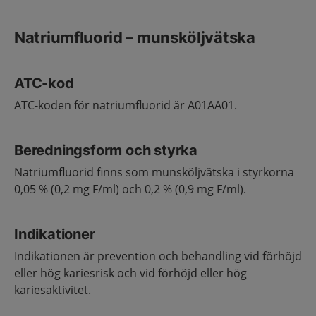
Natriumfluorid – munsköljvätska
ATC-kod
ATC-koden för natriumfluorid är A01AA01.
Beredningsform och styrka
Natriumfluorid finns som munsköljvätska i styrkorna
0,05 % (0,2 mg F/ml) och 0,2 % (0,9 mg F/ml).
Indikationer
Indikationen är prevention och behandling vid förhöjd
eller hög kariesrisk och vid förhöjd eller hög
kariesaktivitet.