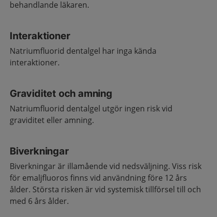
behandlande läkaren.
Interaktioner
Natriumfluorid dentalgel har inga kända
interaktioner.
Graviditet och amning
Natriumfluorid dentalgel utgör ingen risk vid
graviditet eller amning.
Biverkningar
Biverkningar är illamående vid nedsväljning. Viss risk
för emaljfluoros finns vid användning före 12 års
ålder. Största risken är vid systemisk tillförsel till och
med 6 års ålder.