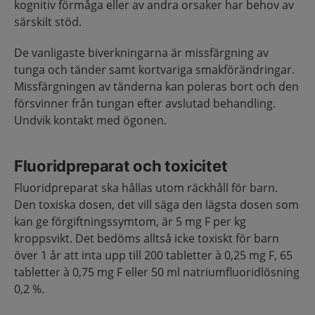
kognitiv förmåga eller av andra orsaker har behov av
särskilt stöd.
De vanligaste biverkningarna är missfärgning av
tunga och tänder samt kortvariga smakförändringar.
Missfärgningen av tänderna kan poleras bort och den
försvinner från tungan efter avslutad behandling.
Undvik kontakt med ögonen.
Fluoridpreparat och toxicitet
Fluoridpreparat ska hållas utom räckhåll för barn.
Den toxiska dosen, det vill säga den lägsta dosen som
kan ge förgiftningssymtom, är 5 mg F per kg
kroppsvikt. Det bedöms alltså icke toxiskt för barn
över 1 år att inta upp till 200 tabletter à 0,25 mg F, 65
tabletter à 0,75 mg F eller 50 ml natriumfluoridlösning
0,2 %.