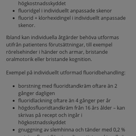
högkostnadsskyddet
fluoridgel i individuellt anpassade skenor
fluorid + klorhexidingel i individuellt anpassade
skenor.
Ibland kan individuella åtgärder behöva utformas
utifrån patientens förutsättningar, till exempel
rörelsehinder i händer och armar, bristande
oralmotorik eller bristande kognition.
Exempel på individuellt utformad fluoridbehandling:
borstning med fluoridtandkräm oftare än 2
gånger dagligen
fluoridlackning oftare än 4 gånger per år
högdosfluoridtandkräm från 16 års ålder – kan
skrivas på recept och ingår i
högkostnadsskyddet
gnuggning av slemhinna och tänder med 0,2 %