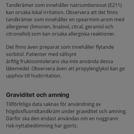
Tandkrämer som innehåller natriumbensoat (E211)
kan orsaka lokal irritation. Observera att det finns
tandkrämer som innehåller en spearmint-arom med
allergener (limonen, linalool, citral, geraniol och
citronellol) som kan orsaka allergiska reaktioner.
Det finns även preparat som innehåller flytande
sorbitol. Patienter med sällsynt
ärftlig fruktosintolerans ska inte använda dessa
läkemedel. Observera även att propylenglykol kan ge
upphov till hudirritation.
Graviditet och amning
Tillförlitliga data saknas för användning av
högdosfluoridtandkräm under graviditet och amning.
Därför ska den endast användas om en noggrann
risk-nyttabedömning har gjorts.