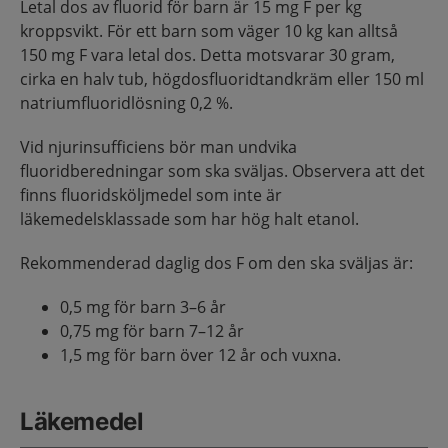
Letal dos av fluorid för barn är 15 mg F per kg
kroppsvikt. För ett barn som väger 10 kg kan alltså
150 mg F vara letal dos. Detta motsvarar 30 gram,
cirka en halv tub, högdosfluoridtandkräm eller 150 ml
natriumfluoridlösning 0,2 %.
Vid njurinsufficiens bör man undvika
fluoridberedningar som ska sväljas. Observera att det
finns fluoridsköljmedel som inte är
läkemedelsklassade som har hög halt etanol.
Rekommenderad daglig dos F om den ska sväljas är:
0,5 mg för barn 3–6 år
0,75 mg för barn 7–12 år
1,5 mg för barn över 12 år och vuxna.
Läkemedel