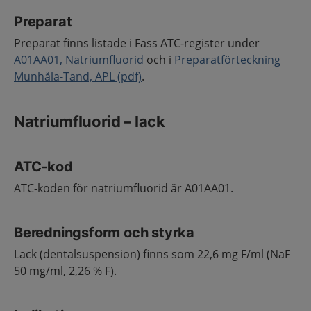
Preparat
Preparat finns listade i Fass ATC-register under
A01AA01, Natriumfluorid
och i
Preparatförteckning
Munhåla-Tand, APL (pdf)
.
Natriumfluorid – lack
ATC-kod
ATC-koden för natriumfluorid är A01AA01.
Beredningsform och styrka
Lack (dentalsuspension) finns som 22,6 mg F/ml (NaF
50 mg/ml, 2,26 % F).