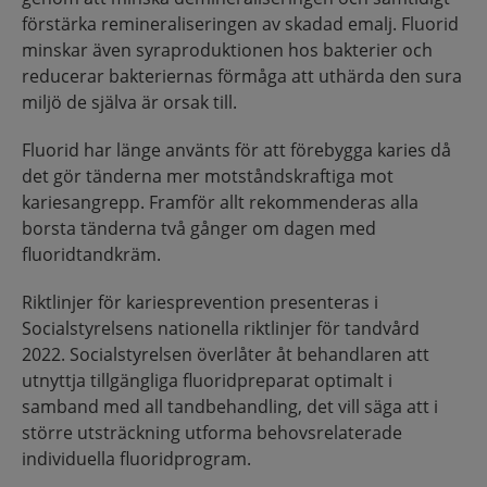
förstärka remineraliseringen av skadad emalj. Fluorid
minskar även syraproduktionen hos bakterier och
reducerar bakteriernas förmåga att uthärda den sura
miljö de själva är orsak till.
Fluorid har länge använts för att förebygga karies då
det gör tänderna mer motståndskraftiga mot
kariesangrepp. Framför allt rekommenderas alla
borsta tänderna två gånger om dagen med
fluoridtandkräm.
Riktlinjer för kariesprevention presenteras i
Socialstyrelsens nationella riktlinjer för tandvård
2022. Socialstyrelsen överlåter åt behandlaren att
utnyttja tillgängliga fluoridpreparat optimalt i
samband med all tandbehandling, det vill säga att i
större utsträckning utforma behovsrelaterade
individuella fluoridprogram.