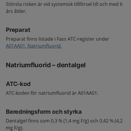
Största risken är vid systemisk tillförsel till och med 6
års ålder.
Preparat
Preparat finns listade i Fass ATC-register under
A01AA01, Natriumfluorid.
Natriumfluorid – dentalgel
ATC-kod
ATC-koden för natriumfluorid är A01AA01.
Beredningsform och styrka
Dentalgel finns som 0,3 % (1,4 mg F/g) och 0,42 % (4,2
mg F/g).