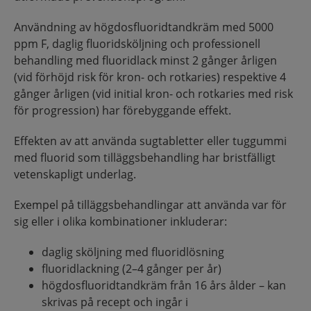
Användning av högdosfluoridtandkräm med 5000
ppm F, daglig fluoridsköljning och professionell
behandling med fluoridlack minst 2 gånger årligen
(vid förhöjd risk för kron- och rotkaries) respektive 4
gånger årligen (vid initial kron- och rotkaries med risk
för progression) har förebyggande effekt.
Effekten av att använda sugtabletter eller tuggummi
med fluorid som tilläggsbehandling har bristfälligt
vetenskapligt underlag.
Exempel på tilläggsbehandlingar att använda var för
sig eller i olika kombinationer inkluderar:
daglig sköljning med fluoridlösning
fluoridlackning (2–4 gånger per år)
högdosfluoridtandkräm från 16 års ålder – kan
skrivas på recept och ingår i