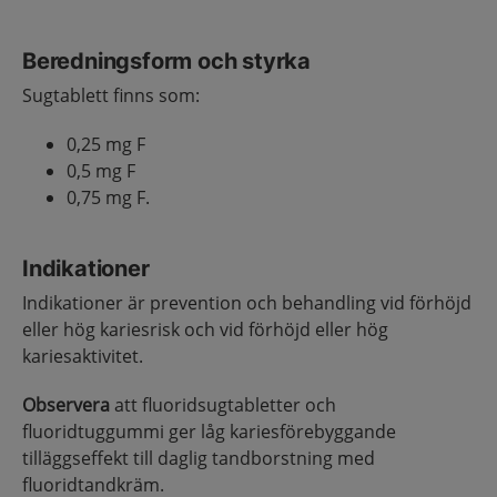
Beredningsform och styrka
Sugtablett finns som:
0,25 mg F
0,5 mg F
0,75 mg F.
Indikationer
Indikationer är prevention och behandling vid förhöjd
eller hög kariesrisk och vid förhöjd eller hög
kariesaktivitet.
Observera
att fluoridsugtabletter och
fluoridtuggummi ger låg kariesförebyggande
tilläggseffekt till daglig tandborstning med
fluoridtandkräm.