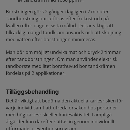
av tandkräm med 1000 ppm F.
Borstningen görs 2 gånger dagligen i 2 minuter.
Tandborstning bör utföras efter frukost och på
kvällen efter dagens sista måltid. Det är viktigt att
tillräcklig mängd tandkräm används och att sköljning
med vatten efter borstningen minimeras.
Man bör om möjligt undvika mat och dryck 2 timmar
efter tandborstningen. Om man använder elektrisk
tandborste med litet borsthuvud bör tandkrämen
fördelas på 2 applikationer.
Tilläggsbehandling
Det är viktigt att bedöma den aktuella kariesrisken för
varje individ samt att utreda orsaken hos personer
med hög kariesrisk eller kariesaktivitet. Lämpliga
åtgärder kan därefter sättas in genom individuellt
utformade preventionsprogram.