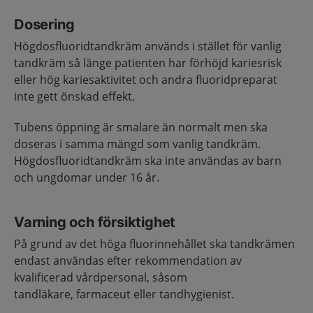
Dosering
Högdosfluoridtandkräm används i stället för vanlig
tandkräm så länge patienten har förhöjd kariesrisk
eller hög kariesaktivitet och andra fluoridpreparat
inte gett önskad effekt.
Tubens öppning är smalare än normalt men ska
doseras i samma mängd som vanlig tandkräm.
Högdosfluoridtandkräm ska inte användas av barn
och ungdomar under 16 år.
Varning och försiktighet
På grund av det höga fluorinnehållet ska tandkrämen
endast användas efter rekommendation av
kvalificerad vårdpersonal, såsom
tandläkare, farmaceut eller tandhygienist.