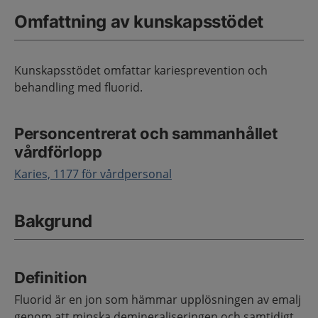
Omfattning av kunskapsstödet
Kunskapsstödet omfattar kariesprevention och
behandling med fluorid.
Personcentrerat och sammanhållet
vårdförlopp
Karies, 1177 för vårdpersonal
Bakgrund
Definition
Fluorid är en jon som hämmar upplösningen av emalj
genom att minska demineraliseringen och samtidigt