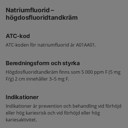
Natriumfluorid –
högdosfluoridtandkräm
ATC-kod
ATC-koden för natriumfluorid är A01AA01.
Beredningsform och styrka
Högdosfluoridtandkräm finns som 5 000 ppm F (5 mg
F/g) 2 cm innehåller 3–5 mg F.
Indikationer
Indikationer är prevention och behandling vid förhöjd
eller hög kariesrisk och vid förhöjd eller hög
kariesaktivitet.