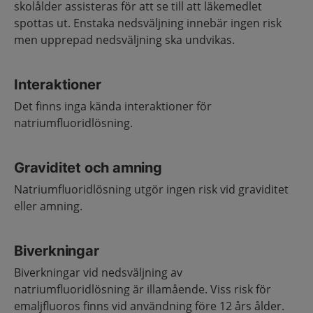
skolålder assisteras för att se till att läkemedlet
spottas ut. Enstaka nedsväljning innebär ingen risk
men upprepad nedsväljning ska undvikas.
Interaktioner
Det finns inga kända interaktioner för
natriumfluoridlösning.
Graviditet och amning
Natriumfluoridlösning utgör ingen risk vid graviditet
eller amning.
Biverkningar
Biverkningar vid nedsväljning av
natriumfluoridlösning är illamående. Viss risk för
emaljfluoros finns vid användning före 12 års ålder.