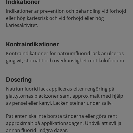
Indikationer
Indikationer är prevention och behandling vid förhöjd
eller hög kariesrisk och vid förhöjd eller hög
kariesaktivitet.
Kontraindikationer
Kontraindikationer för natriumfluorid lack är ulcerös
gingivit, stomatit och överkänslighet mot kolofonium.
Dosering
Natriumluorid lack appliceras efter rengöring på
glattytornas plackzoner samt approximalt med hjälp
av pensel eller kanyl. Lacken stelnar under saliv.
Patienten ska inte borsta tänderna eller göra rent
approximalt på applikationsdagen. Undvik att svälja
annan fluorid i några dagar.