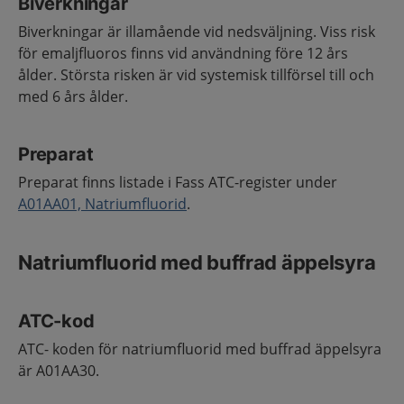
Biverkningar
Biverkningar är illamående vid nedsväljning. Viss risk
för emaljfluoros finns vid användning före 12 års
ålder. Största risken är vid systemisk tillförsel till och
med 6 års ålder.
Preparat
Preparat finns listade i Fass ATC-register under
A01AA01, Natriumfluorid
.
Natriumfluorid med buffrad äppelsyra
ATC-kod
ATC- koden för natriumfluorid med buffrad äppelsyra
är A01AA30.