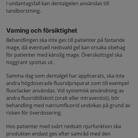
I undantagsfall kan dentalgelen användas till
tandborstning.
Varning och försiktighet
Behandlingen ska inte ges till patienter på fastande
mage, då eventuell nedsvald gel kan orsaka obehag
för patienter med känslig mage. Överskottsgel ska
noggrant spottas ut.
Samma dag som dentalgel har applicerats, ska inte
andra högdoserade fluoridpreparat som till exempel
fluorlacker användas. Vid systemisk användning av
andra fluoridtillskott (oralt eller intravenöst), bör
behandling med natriumfluorid undvikas på grund av
risken för överdosering.
Hos patienter med svårt nedsatt njurfunktion ska
produkten endast ges efter samråd med den