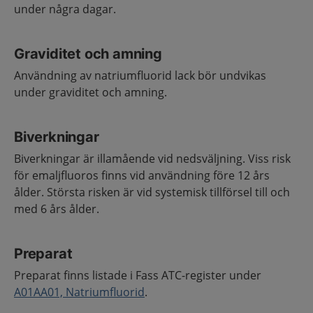
under några dagar.
Graviditet och amning
Användning av natriumfluorid lack bör undvikas
under graviditet och amning.
Biverkningar
Biverkningar är illamående vid nedsväljning. Viss risk
för emaljfluoros finns vid användning före 12 års
ålder. Största risken är vid systemisk tillförsel till och
med 6 års ålder.
Preparat
Preparat finns listade i Fass ATC-register under
A01AA01, Natriumfluorid
.