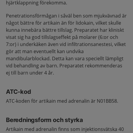
hjärtklappning förekomma.
Penetrationsförmågan i såväl ben som mjukvävnad är
något bättre för artikain än för lidokain, vilket skulle
kunna innebära bättre tillslag. Preparatet har kliniskt
visat sig ha god tillslagseffekt på molarer (6:or och
7:or) i underkäken även vid infiltrationsanestesi, vilket
gör att man eventuellt kan undvika
mandibularblockad. Detta kan vara speciellt lämpligt
vid behandling av barn. Preparatet rekommenderas
ej till barn under 4 år.
ATC-kod
ATC-koden för artikain med adrenalin är N01BB58.
Beredningsform och styrka
Artikain med adrenalin finns som injektionsvätska 40