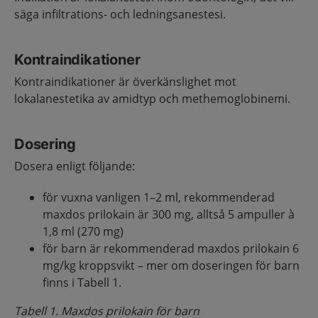
säga infiltrations- och ledningsanestesi.
Kontraindikationer
Kontraindikationer är överkänslighet mot
lokalanestetika av amidtyp och methemoglobinemi.
Dosering
Dosera enligt följande:
för vuxna vanligen 1–2 ml, rekommenderad
maxdos prilokain är 300 mg, alltså 5 ampuller à
1,8 ml (270 mg)
för barn är rekommenderad maxdos prilokain 6
mg/kg kroppsvikt – mer om doseringen för barn
finns i Tabell 1.
Tabell 1. Maxdos prilokain för barn