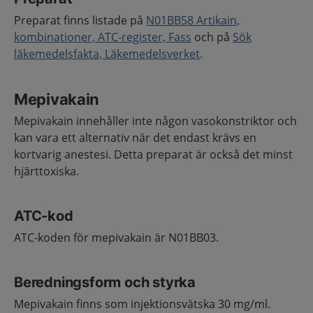
Preparat finns listade på
N01BB58 Artikain,
kombinationer, ATC-register, Fass
och på
Sök
läkemedelsfakta, Läkemedelsverket
.
Mepivakain
Mepivakain innehåller inte någon vasokonstriktor och
kan vara ett alternativ när det endast krävs en
kortvarig anestesi. Detta preparat är också det minst
hjärttoxiska.
ATC-kod
ATC-koden för mepivakain är N01BB03.
Beredningsform och styrka
Mepivakain finns som injektionsvätska 30 mg/ml.