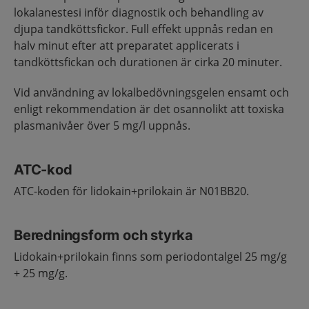
lokalanestesi inför diagnostik och behandling av
djupa tandköttsfickor. Full effekt uppnås redan en
halv minut efter att preparatet applicerats i
tandköttsfickan och durationen är cirka 20 minuter.
Vid användning av lokalbedövningsgelen ensamt och
enligt rekommendation är det osannolikt att toxiska
plasmanivåer över 5 mg/l uppnås.
ATC-kod
ATC-koden för lidokain+prilokain är N01BB20.
Beredningsform och styrka
Lidokain+prilokain finns som periodontalgel 25 mg/g
+ 25 mg/g.