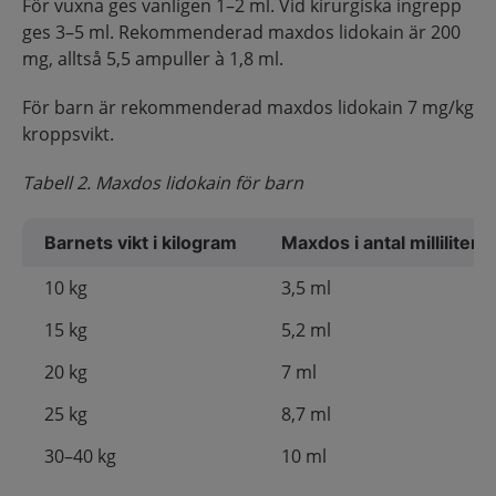
För vuxna ges vanligen 1–2 ml. Vid kirurgiska ingrepp
ges 3–5 ml. Rekommenderad maxdos lidokain är 200
mg, alltså 5,5 ampuller à 1,8 ml.
För barn är rekommenderad maxdos lidokain 7 mg/kg
kroppsvikt.
Tabell 2. Maxdos lidokain för barn
Barnets vikt i kilogram
Maxdos i antal milliliter (
10 kg
3,5 ml
15 kg
5,2 ml
20 kg
7 ml
25 kg
8,7 ml
30–40 kg
10 ml