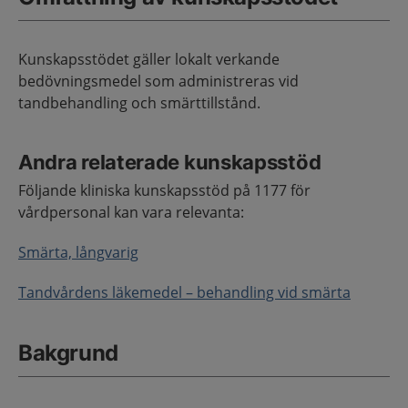
Kunskapsstödet gäller lokalt verkande
bedövningsmedel som administreras vid
tandbehandling och smärttillstånd.
Andra relaterade kunskapsstöd
Följande k
liniska kunskapsstöd på 1177 för
vårdpersonal kan vara relevanta:
Smärta, långvarig
Tandvårdens läkemedel – behandling vid smärta
Bakgrund