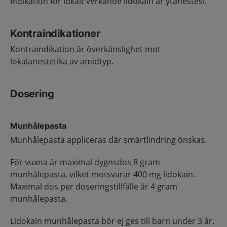
Indikation för lokalt verkande lidokain är ytanestesi.
Kontraindikationer
Kontraindikation är överkänslighet mot
lokalanestetika av amidtyp.
Dosering
Munhålepasta
Munhålepasta appliceras där smärtlindring önskas.
För vuxna är maximal dygnsdos 8 gram
munhålepasta, vilket motsvarar 400 mg lidokain.
Maximal dos per doseringstillfälle är 4 gram
munhålepasta.
Lidokain munhålepasta bör ej ges till barn under 3 år.