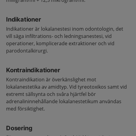
milligram/ml + 12,5 mikrogram/ml.
Indikationer
Indikationer är lokalanestesi inom odontologin, det
vill säga infiltrations- och ledningsanestesi, vid
operationer, komplicerade extrak­tioner och vid
parodontalkirurgi.
Kontraindikationer
Kontraindikation är överkänslighet mot
lokalanestetika av amidtyp. Vid tyreotoxikos samt vid
extremt sällsynta och svåra hjärtfel bör
adrenalininnehållande lokalanestetikum användas
med försiktighet.
Dosering