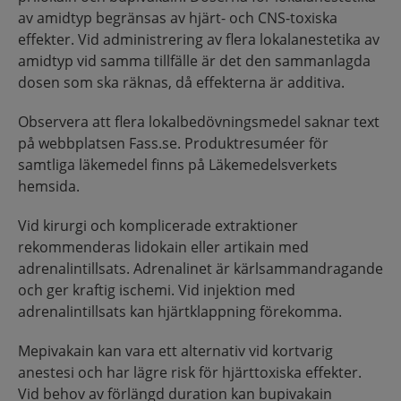
av amidtyp begränsas av hjärt- och CNS-toxiska
effekter. Vid administrering av flera lokalanestetika av
amidtyp vid samma tillfälle är det den sammanlagda
dosen som ska räknas, då effekterna är additiva.
Observera att flera lokalbedövningsmedel saknar text
på webbplatsen Fass.se. Produktresuméer för
samtliga läkemedel finns på Läkemedelsverkets
hemsida.
Vid kirurgi och komplicerade extraktioner
rekommenderas lidokain eller artikain med
adrenalintillsats. Adrenalinet är kärlsammandragande
och ger kraftig ischemi. Vid injektion med
adrenalintillsats kan hjärtklappning förekomma.
Mepivakain kan vara ett alternativ vid kortvarig
anestesi och har lägre risk för hjärttoxiska effekter.
Vid behov av förlängd duration kan bupivakain