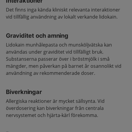
Interaktioner
Det finns inga kända kliniskt relevanta interaktioner
vid tillfällig användning av lokalt verkande lidokain.
Graviditet och amning
Lidokain munhålepasta och munsköljvätska kan
användas under graviditet vid tillfälligt bruk.
Substanserna passerar över i bröstmjölk i små
mängder, men påverkan på barnet år osannolikt vid
användning av rekommenderade doser.
Biverkningar
Allergiska reaktioner är mycket sällsynta. Vid
överdosering kan biverkningar från centrala
nervsystemet och hjärta-kärl förekomma.