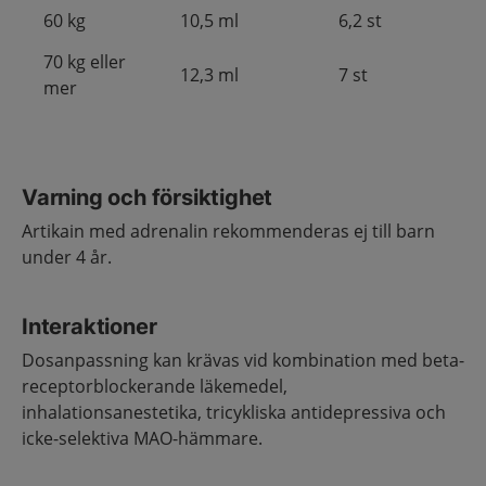
60 kg
10,5 ml
6,2 st
70 kg eller
12,3 ml
7 st
mer
Varning och försiktighet
Artikain med adrenalin rekommenderas ej till barn
under 4 år.
Interaktioner
Dosanpassning kan krävas vid kombination med beta-
receptorblockerande läkemedel,
inhalationsanestetika, tricykliska antidepressiva och
icke-selektiva MAO-hämmare.