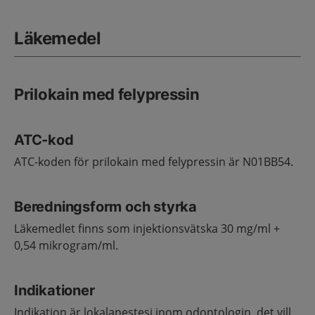
Läkemedel
Prilokain med felypressin
ATC-kod
ATC-koden för prilokain med felypressin är N01BB54.
Beredningsform och styrka
Läkemedlet finns som injektionsvätska 30 mg/ml +
0,54 mikrogram/ml.
Indikationer
Indikation är lokalanestesi inom odontologin, det vill