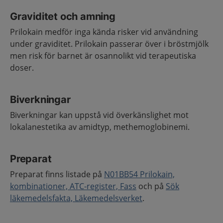
Graviditet och amning
Prilokain medför inga kända risker vid användning
under graviditet. Prilokain passerar över i bröstmjölk
men risk för barnet är osannolikt vid terapeutiska
doser.
Biverkningar
Biverkningar kan uppstå vid överkänslighet mot
lokalanestetika av amidtyp, methemoglobinemi.
Preparat
Preparat finns listade på
N01BB54 Prilokain,
kombinationer, ATC-register, Fass
och på
Sök
läkemedelsfakta, Läkemedelsverket
.