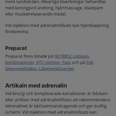
inom tandvården. Allvarliga biverkningar behandlas
med konstgjord andning, hjärtmassage, diazepam
eller muskelrelaxerande medel.
Vid injektion med adrenalintillsats kan hjärtklappning
förekomma.
Preparat
Preparat finns listade på
N01BB52 Lidokain,
kombinationer, ATC-register, Fass
och på
Sök
läkemedelsfakta, Läkemedelsverket
.
Artikain med adrenalin
Vid kirurgi och komplicerade extraktioner är lidokain
eller artikain med adrenalintillsats att rekommendera.
Adrenalinet är kärlsammandragande och ger kraftig
ischemi. Vid injektion med adrenalintillsats kan