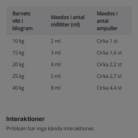
Barnets
Maxdos i
Maxdos i antal
vikt i
antal
milliliter (ml)
kilogram
ampuller
10 kg
2 ml
Cirka 1 st
15 kg
3 ml
Cirka 1,6 st
20 kg
4 ml
Cirka 2,2 st
25 kg
5 ml
Cirka 2,7 st
40 kg
8 ml
Cirka 4,4 st
Interaktioner
Prilokain har inga kända interaktioner.