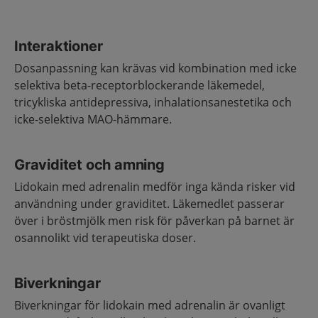
Interaktioner
Dosanpassning kan krävas vid kombination med icke
selektiva beta-receptorblockerande läkemedel,
tricykliska antidepressiva, inhalationsanestetika och
icke-selektiva MAO-hämmare.
Graviditet och amning
Lidokain med adrenalin medför inga kända risker vid
användning under graviditet. Läkemedlet passerar
över i bröstmjölk men risk för påverkan på barnet är
osannolikt vid terapeutiska doser.
Biverkningar
Biverkningar för lidokain med adrenalin är ovanligt