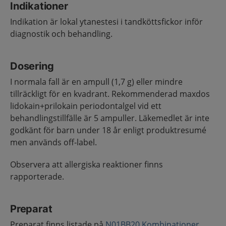
Indikationer
Indikation är lokal ytanestesi i tandköttsfickor inför
diagnostik och behandling.
Dosering
I normala fall är en ampull (1,7 g) eller mindre
tillräckligt för en kvadrant. Rekommenderad maxdos
lidokain+prilokain periodontalgel vid ett
behandlingstillfälle är 5 ampuller. Läkemedlet är inte
godkänt för barn under 18 år enligt produktresumé
men används off-label.
Observera att allergiska reaktioner finns
rapporterade.
Preparat
Preparat finns listade på
N01BB20 Kombinationer,