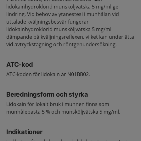
lidokainhydroklorid munsköljvätska 5 mg/ml ge
lindring. Vid behov av ytanestesi i munhålan vid
uttalade kväljningsbesvär fungerar
lidokainhydroklorid munsköljvätska 5 mg/ml
dämpande på kväljningsreflexen, vilket kan underlätta
vid avtryckstagning och röntgenundersökning.
ATC-kod
ATC-koden för lidokain är N01BB02.
Beredningsform och styrka
Lidokain för lokalt bruk i munnen finns som
munhålepasta 5 % och munsköljvätska 5 mg/ml.
Indikationer