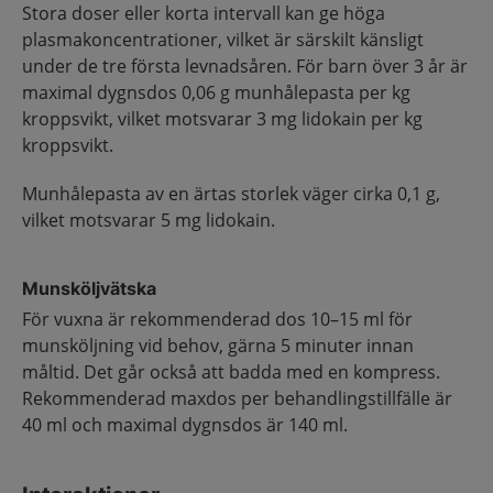
Stora doser eller korta intervall kan ge höga
plasmakoncentrationer, vilket är särskilt känsligt
under de tre första levnadsåren. För barn över 3 år är
maximal dygnsdos 0,06 g munhålepasta per kg
kroppsvikt, vilket motsvarar 3 mg lidokain per kg
kroppsvikt.
Munhålepasta av en ärtas storlek väger cirka 0,1 g,
vilket motsvarar 5 mg lidokain.
Munsköljvätska
För vuxna är rekommenderad dos 10–15 ml för
munsköljning vid behov, gärna 5 minuter innan
måltid. Det går också att badda med en kompress.
Rekommenderad maxdos per behandlingstillfälle är
40 ml och maximal dygnsdos är 140 ml.