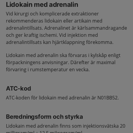
Lidokain med adrenalin
Vid kirurgi och komplicerade extraktioner
rekommenderas lidokain eller artikain med
adrenalintillsats. Adrenalinet är kärlsammandragande
och ger kraftig ischemi. Vid injektion med
adrenalintillsats kan hjärtklappning förekomma.
Lidokain med adrenalin ska förvaras i kylskåp enligt
förpackningens anvisningar. Därefter är maximal
förvaring i rumstemperatur en vecka.
ATC-kod
ATC-koden för lidokain med adrenalin är N01BB52.
Beredningsform och styrka
Lidokain med adrenalin finns som injektionsvätska 20