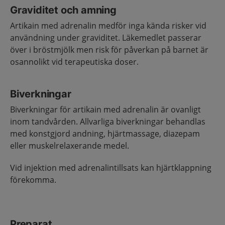
Graviditet och amning
Artikain med adrenalin medför inga kända risker vid
användning under graviditet. Läkemedlet passerar
över i bröstmjölk men risk för påverkan på barnet är
osannolikt vid terapeutiska doser.
Biverkningar
Biverkningar för artikain med adrenalin är ovanligt
inom tandvården. Allvarliga biverkningar behandlas
med konstgjord andning, hjärtmassage, diazepam
eller muskelrelaxerande medel.
Vid injektion med adrenalintillsats kan hjärtklappning
förekomma.
Preparat