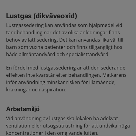
Lustgas (dikväveoxid)
Lustgassedering kan användas som hjälpmedel vid
tandbehandling när det av olika anledningar finns
behov av lätt sedering. Det kan användas lika väl till
barn som vuxna patienter och finns tillgängligt hos
både allmäntandvård och specialisttandvård.
En fördel med lustgassedering är att den sederande
effekten inte kvarstår efter behandlingen. Matkarens
inför användning minskar risken för illamående,
kräkningar och aspiration.
Arbetsmiljö
Vid användning av lustgas ska lokalen ha adekvat
ventilation eller utsugsutrustning för att undvika höga
koncentrationer i den omgivande luften.