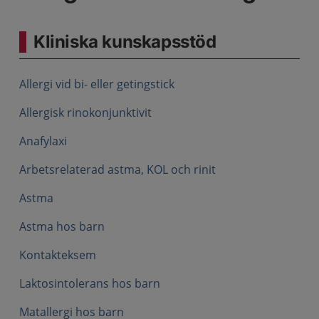
Kliniska kunskapsstöd
Allergi vid bi- eller getingstick
Allergisk rinokonjunktivit
Anafylaxi
Arbetsrelaterad astma, KOL och rinit
Astma
Astma hos barn
Kontakteksem
Laktosintolerans hos barn
Matallergi hos barn