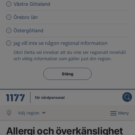
Västra Götaland
Örebro län
Östergötland
Jag vill inte se någon regional information
Obs! Detta val innebär att du inte ser regionalt innehåll
och viktig information som gäller just din region.
Stäng regionsväljaren
Stäng
för vårdpersonal
Välj region
Meny
Allergi och överkänslighet