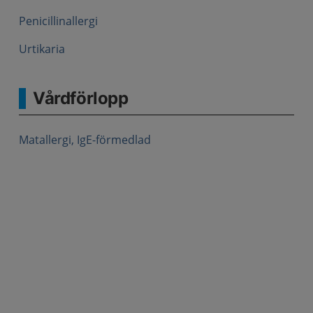
Penicillinallergi
Urtikaria
Vårdförlopp
Matallergi, IgE-förmedlad