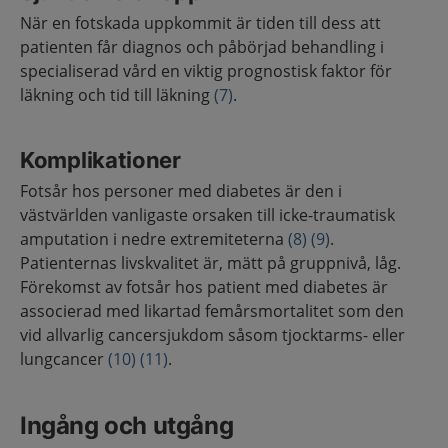
När en fotskada uppkommit är tiden till dess att
patienten får diagnos och påbörjad behandling i
specialiserad vård en viktig prognostisk faktor för
läkning och tid till läkning
(7)
.
Komplikationer
Fotsår hos personer med diabetes är den i
västvärlden vanligaste orsaken till icke-traumatisk
amputation i nedre extremiteterna
(8)
(9)
.
Patienternas livskvalitet är, mätt på gruppnivå, låg.
Förekomst av fotsår hos patient med diabetes är
associerad med likartad femårsmortalitet som den
vid allvarlig cancersjukdom såsom tjocktarms- eller
lungcancer
(10)
(11)
.
Ingång och utgång