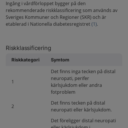
Ingång i vårdförloppet bygger på den
rekommenderade riskklassificering som används av
Sveriges Kommuner och Regioner (SKR) och är
etablerad i Nationella diabetesregistret
(1)
.
Riskklassificering
Riskkategori
Symtom
Det finns inga tecken på distal
neuropati, perifer
1
kärlsjukdom eller andra
fotproblem
Det finns tecken på distal
2
neuropati eller kärlsjukdom.
Det föreligger distal neuropati
eller kärlsjukdom i