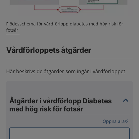
Flödesschema för vårdförlopp diabetes med hög risk för
fotsår
Vårdförloppets åtgärder
Här beskrivs de åtgärder som ingår i vårdförloppet.
Åtgärder i vårdförlopp Diabetes
med hög risk för fotsår
Öppna alla