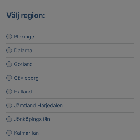
Välj region:
Blekinge
Dalarna
Gotland
Gävleborg
Halland
Jämtland Härjedalen
Jönköpings län
Kalmar län