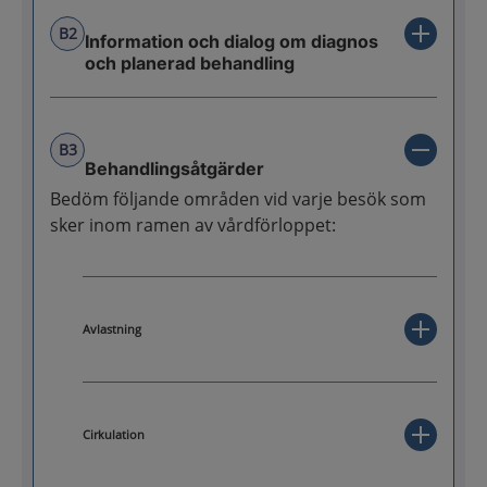
B2
Information och dialog om diagnos
och planerad behandling
B3
Behandlingsåtgärder
Bedöm följande områden vid varje besök som
sker inom ramen av vårdförloppet:
Avlastning
Cirkulation