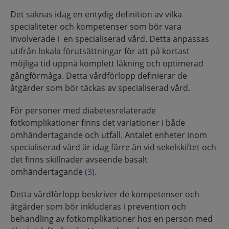
Det saknas idag en entydig definition av vilka
specialiteter och kompetenser som bör vara
involverade i en specialiserad vård. Detta anpassas
utifrån lokala förutsättningar för att på kortast
möjliga tid uppnå komplett läkning och optimerad
gångförmåga. Detta vårdförlopp definierar de
åtgärder som bör täckas av specialiserad vård.
För personer med diabetesrelaterade
fotkomplikationer finns det variationer i både
omhändertagande och utfall. Antalet enheter inom
specialiserad vård är idag färre än vid sekelskiftet och
det finns skillnader avseende basalt
omhändertagande
(3)
.
Detta vårdförlopp beskriver de kompetenser och
åtgärder som bör inkluderas i prevention och
behandling av fotkomplikationer hos en person med