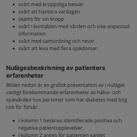
svårt med kroppsliga besvär
svårt att hantera vardagen
skäms för sin kropp
svårt i kontakten med vården och icke-anpassad
information
svårt med samordning och resor
svårt att leva med flera sjukdomar.
Nulägesbeskrivning av patienters
erfarenheter
Bilden nedan är en grafisk presentation av i nuläget
vanligt förekommande erfarenheter av hälso- och
sjukvården hos personer som har diabetes med hög
risk för fotsår.
I kolumn 1 beskrivs identifierade positiva och
negativa patientupplevelser.
I kolumn 2 anges för patienten vanligt