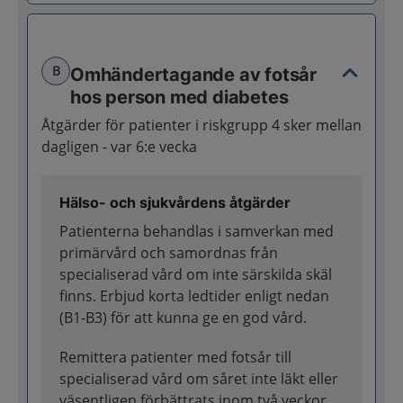
B
Omhändertagande av fotsår
hos person med diabetes
Åtgärder för patienter i riskgrupp 4 sker mellan
dagligen - var 6:e vecka
Hälso- och sjukvårdens åtgärder
Patienterna behandlas i samverkan med
primärvård och samordnas från
specialiserad vård om inte särskilda skäl
finns. Erbjud korta ledtider enligt nedan
(B1-B3) för att kunna ge en god vård.
Remittera patienter med fotsår till
specialiserad vård om såret inte läkt eller
väsentligen förbättrats inom två veckor.