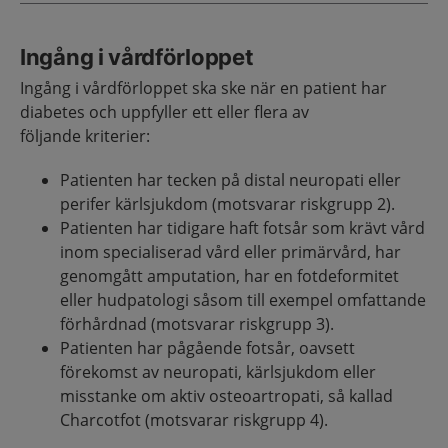
Ingång i vårdförloppet
Ingång i vårdförloppet ska ske när en patient har
diabetes och uppfyller ett eller flera av
följande kriterier:
Patienten har tecken på distal neuropati eller
perifer kärlsjukdom (motsvarar riskgrupp 2).
Patienten har tidigare haft fotsår som krävt vård
inom specialiserad vård eller primärvård, har
genomgått amputation, har en fotdeformitet
eller hudpatologi såsom till exempel omfattande
förhårdnad (motsvarar riskgrupp 3).
Patienten har pågående fotsår, oavsett
förekomst av neuropati, kärlsjukdom eller
misstanke om aktiv osteoartropati, så kallad
Charcotfot (motsvarar riskgrupp 4).