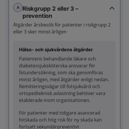
A
Riskgrupp 2 eller 3 –
prevention
Åtgärder årsbesök för patienter i riskgrupp 2
eller 3 sker minst årligen
Hälso- och sjukvårdens åtgärder
Patientens behandlande läkare och
diabetessjuksköterska ansvarar för
fotundersökning, som ska genomföras
minst årligen, med åtgärder enligt nedan.
Remitteringsvägar till fotsjukvård och
ortopedteknisk avlastning behöver vara
etablerade inom organisationen.
För patienter med tidigare avancerad
fotskada och hög risk för ny skada kan
fortsatt sekundärpreventivt