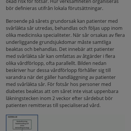
ökad risk för fotsår. Hur verksamheten organiseras
bör definieras utifrån lokala förutsättningar.
Beroende på sårets grundorsak kan patienter med
svårläkta sår utredas, behandlas och följas upp inom
olika medicinska specialiteter. När sår orsakas av flera
underliggande grundsjukdomar måste samtliga
beaktas och behandlas. Det innebär att patienter
med svårläkta sår kan omfattas av åtgärder i flera
olika vårdförlopp, ofta parallellt. Bilden nedan
beskriver hur dessa vårdförlopp förhåller sig till
varandra när det gäller handläggning av patienter
med svårläkta sår. För fotsår hos personer med
diabetes beaktas att om såret inte visat uppenbara
läkningstecken inom 2 veckor efter sårdebut bör
patienten remitteras till specialiserad vård.