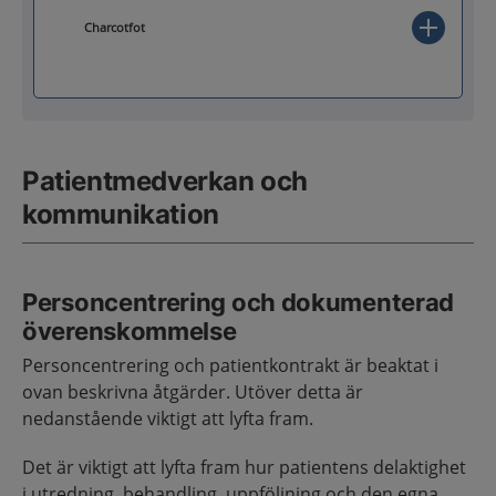
Charcotfot
Patientmedverkan och
kommunikation
Personcentrering och dokumenterad
överenskommelse
Personcentrering och patientkontrakt är beaktat i
ovan beskrivna åtgärder. Utöver detta är
nedanstående viktigt att lyfta fram.
Det är viktigt att lyfta fram hur patientens delaktighet
i utredning, behandling, uppföljning och den egna