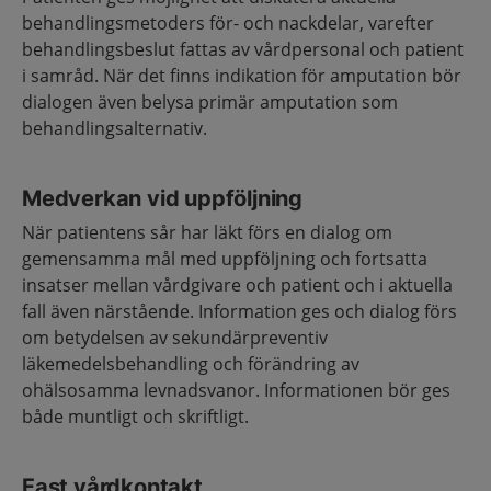
behandlingsmetoders för- och nackdelar, varefter
behandlingsbeslut fattas av vårdpersonal och patient
i samråd. När det finns indikation för amputation bör
dialogen även belysa primär amputation som
behandlingsalternativ.
Medverkan vid uppföljning
När patientens sår har läkt förs en dialog om
gemensamma mål med uppföljning och fortsatta
insatser mellan vårdgivare och patient och i aktuella
fall även närstående. Information ges och dialog förs
om betydelsen av sekundärpreventiv
läkemedelsbehandling och förändring av
ohälsosamma levnadsvanor. Informationen bör ges
både muntligt och skriftligt.
Fast vårdkontakt