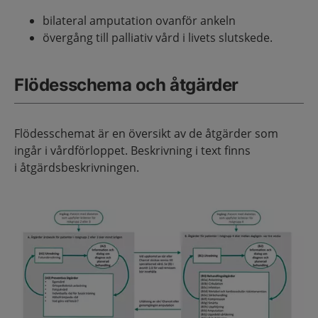
bilateral amputation ovanför ankeln
övergång till palliativ vård i livets slutskede.
Flödesschema och åtgärder
Flödesschemat är en översikt av de åtgärder som
ingår i vårdförloppet. Beskrivning i text finns
i åtgärdsbeskrivningen.