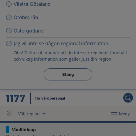
Västra Götaland
Örebro län
Östergötland
Jag vill inte se någon regional information
Obs! Detta val innebär att du inte ser regionalt innehåll
och viktig information som gäller just din region.
Stäng regionsväljaren
Stäng
för vårdpersonal
Välj region
Meny
Vårdförlopp