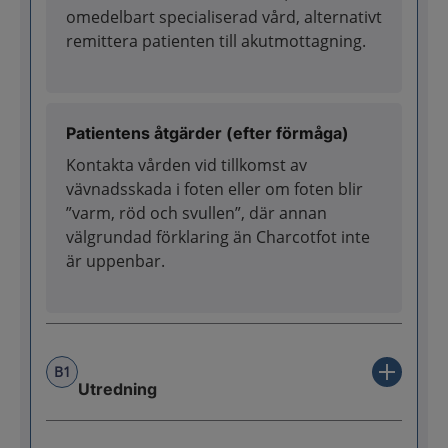
omedelbart specialiserad vård, alternativt
remittera patienten till akutmottagning.
Patientens åtgärder (efter förmåga)
Kontakta vården vid tillkomst av
vävnadsskada i foten eller om foten blir
”varm, röd och svullen”, där annan
välgrundad förklaring än Charcotfot inte
är uppenbar.
B1
Utredning