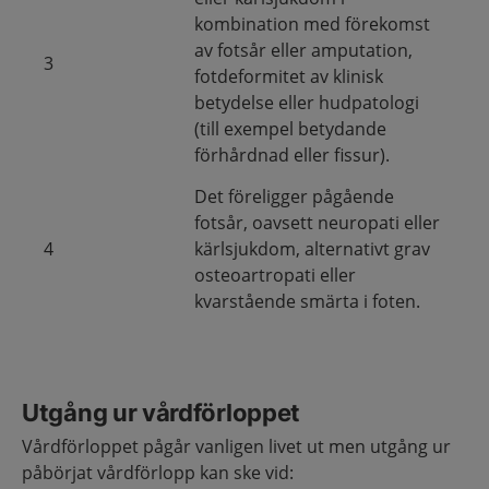
kombination med förekomst
av fotsår eller amputation,
3
fotdeformitet av klinisk
betydelse eller hudpatologi
(till exempel betydande
förhårdnad eller fissur).
Det föreligger pågående
fotsår, oavsett neuropati eller
4
kärlsjukdom, alternativt grav
osteoartropati eller
kvarstående smärta i foten.
Utgång ur vårdförloppet
Vårdförloppet pågår vanligen livet ut men utgång ur
påbörjat vårdförlopp kan ske vid: