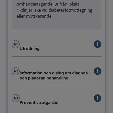
omhändertagande, utifrån lokala
riktlinjer, ske vid diabetesfotmottagning
eller motsvarande.
A1
Utredning
A2
Information och dialog om diagnos
och planerad behandling
A3
Preventiva åtgärder