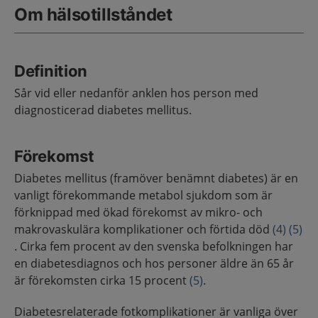
Om hälsotillståndet
Definition
Sår vid eller nedanför anklen hos person med
diagnosticerad diabetes mellitus.
Förekomst
Diabetes mellitus (framöver benämnt diabetes) är en
vanligt förekommande metabol sjukdom som är
förknippad med ökad förekomst av mikro- och
makrovaskulära komplikationer och förtida död
(4)
(5)
. Cirka fem procent av den svenska befolkningen har
en diabetesdiagnos och hos personer äldre än 65 år
är förekomsten cirka 15 procent
(5)
.
Diabetesrelaterade fotkomplikationer är vanliga över