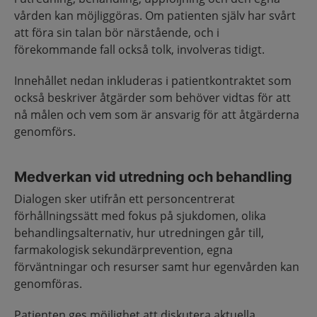
vården kan möjliggöras. Om patienten själv har svårt
att föra sin talan bör närstående, och i
förekommande fall också tolk, involveras tidigt.
Innehållet nedan inkluderas i patientkontraktet som
också beskriver åtgärder som behöver vidtas för att
nå målen och vem som är ansvarig för att åtgärderna
genomförs.
Medverkan vid utredning och behandling
Dialogen sker utifrån ett personcentrerat
förhållningssätt med fokus på sjukdomen, olika
behandlingsalternativ, hur utredningen går till,
farmakologisk sekundärprevention, egna
förväntningar och resurser samt hur egenvården kan
genomföras.
Patienten ges möjlighet att diskutera aktuella