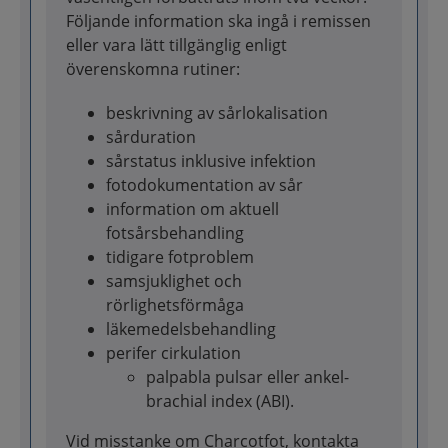
Följande information ska ingå i remissen
eller vara lätt tillgänglig enligt
överenskomna rutiner:
beskrivning av sårlokalisation
sårduration
sårstatus inklusive infektion
fotodokumentation av sår
information om aktuell
fotsårsbehandling
tidigare fotproblem
samsjuklighet och
rörlighetsförmåga
läkemedelsbehandling
perifer cirkulation
palpabla pulsar eller ankel-
brachial index (ABI).
Vid misstanke om Charcotfot, kontakta