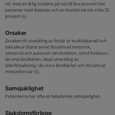
tid, med en årlig incidens på två till fyra procent hos
personer med diabetes och en livstidsrisk om cirka 25
procent
(6)
.
Orsaker
Orsaken till utveckling av fotsår är multifaktoriell och
inkluderar bland annat försämrad motorisk,
sensorisk och autonom nervfunktion, störd funktion i
de små blodkärlen, ökad utveckling av
åderförkalkning i de stora blodkärlen och försämrat
immunförsvar
(6)
.
Samsjuklighet
Patienterna har ofta en betydande samsjuklighet.
Sjukdomsförlopp