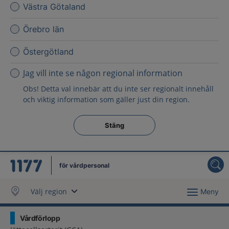
Västra Götaland
Örebro län
Östergötland
Jag vill inte se någon regional information
Obs! Detta val innebär att du inte ser regionalt innehåll
och viktig information som gäller just din region.
Stäng regionsväljaren
Stäng
för vårdpersonal
Välj region
Meny
Vårdförlopp