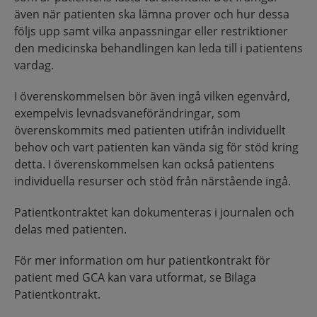
även när patienten ska lämna prover och hur dessa
följs upp samt vilka anpassningar eller restriktioner
den medicinska behandlingen kan leda till i patientens
vardag.
I överenskommelsen bör även ingå vilken egenvård,
exempelvis levnadsvaneförändringar, som
överenskommits med patienten utifrån individuellt
behov och vart patienten kan vända sig för stöd kring
detta. I överenskommelsen kan också patientens
individuella resurser och stöd från närstående ingå.
Patientkontraktet kan dokumenteras i journalen och
delas med patienten.
För mer information om hur patientkontrakt för
patient med GCA kan vara utformat, se Bilaga
Patientkontrakt.