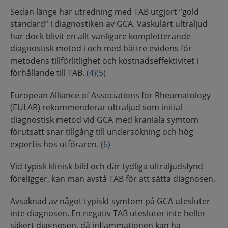
Sedan länge har utredning med TAB utgjort ”gold
standard” i diagnostiken av GCA. Vaskulärt ultraljud
har dock blivit en allt vanligare kompletterande
diagnostisk metod i och med bättre evidens för
metodens tillförlitlighet och kostnadseffektivitet i
förhållande till TAB.
(4)
(5)
European Alliance of Associations for Rheumatology
(EULAR) rekommenderar ultraljud som initial
diagnostisk metod vid GCA med kraniala symtom
förutsatt snar tillgång till undersökning och hög
expertis hos utföraren.
(6)
Vid typisk klinisk bild och där tydliga ultraljudsfynd
föreligger, kan man avstå TAB för att sätta diagnosen.
Avsaknad av något typiskt symtom på GCA utesluter
inte diagnosen. En negativ TAB utesluter inte heller
säkert diagnosen, då inflammationen kan ha