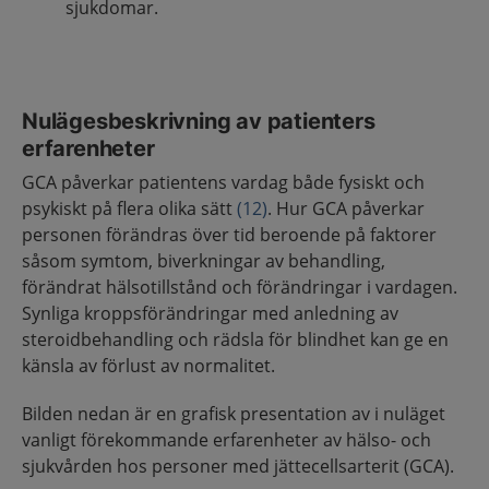
sjukdomar.
Nulägesbeskrivning av patienters
erfarenheter
GCA påverkar patientens vardag både fysiskt och
psykiskt på flera olika sätt
(12)
. Hur GCA påverkar
personen förändras över tid beroende på faktorer
såsom symtom, biverkningar av behandling,
förändrat hälsotillstånd och förändringar i vardagen.
Synliga kroppsförändringar med anledning av
steroidbehandling och rädsla för blindhet kan ge en
känsla av förlust av normalitet.
Bilden nedan är en grafisk presentation av i nuläget
vanligt förekommande erfarenheter av hälso- och
sjukvården hos personer med jättecellsarterit (GCA).