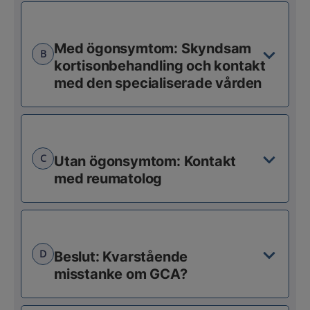
Med ögonsymtom: Skyndsam
B
kortisonbehandling och kontakt
med den specialiserade vården
C
Utan ögonsymtom: Kontakt
med reumatolog
D
Beslut: Kvarstående
misstanke om GCA?