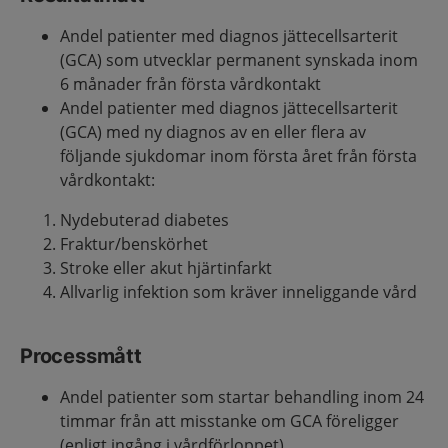
Andel patienter med diagnos jättecellsarterit
(GCA) som utvecklar permanent synskada inom
6 månader från första vårdkontakt
Andel patienter med diagnos jättecellsarterit
(GCA) med ny diagnos av en eller flera av
följande sjukdomar inom första året från första
vårdkontakt:
Nydebuterad diabetes
Fraktur/benskörhet
Stroke eller akut hjärtinfarkt
Allvarlig infektion som kräver inneliggande vård
Processmått
Andel patienter som startar behandling inom 24
timmar från att misstanke om GCA föreligger
(enligt ingång i vårdförloppet)