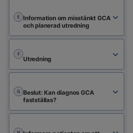
E
Information om misstänkt GCA
och planerad utredning
F
Utredning
G
Beslut: Kan diagnos GCA
fastställas?
H