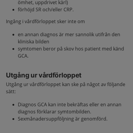
ömhet, uppdrivet kärl)
förhöjd SR och/eller CRP.
Ingång i vårdförloppet sker inte om
en annan diagnos är mer sannolik utifrån den
kliniska bilden
symtomen beror på skov hos patient med känd
GCA.
Utgång ur vårdförloppet
Utgång ur vårdförloppet kan ske på något av följande
sätt:
Diagnos GCA kan inte bekräftas eller en annan
diagnos förklarar symtombilden.
Sexmånadersuppföljning är genomförd.