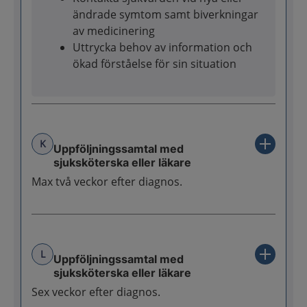
ändrade symtom samt biverkningar
av medicinering
Uttrycka behov av information och
ökad förståelse för sin situation
K
Uppföljningssamtal med
sjuksköterska eller läkare
Max två veckor efter diagnos.
L
Uppföljningssamtal med
sjuksköterska eller läkare
Sex veckor efter diagnos.