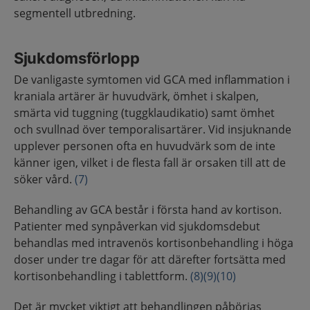
segmentell utbredning.
Sjukdomsförlopp
De vanligaste symtomen vid GCA med inflammation i
kraniala artärer är huvudvärk, ömhet i skalpen,
smärta vid tuggning (tuggklaudikatio) samt ömhet
och svullnad över temporalisartärer. Vid insjuknande
upplever personen ofta en huvudvärk som de inte
känner igen, vilket i de flesta fall är orsaken till att de
söker vård.
(7)
Behandling av GCA består i första hand av kortison.
Patienter med synpåverkan vid sjukdomsdebut
behandlas med intravenös kortisonbehandling i höga
doser under tre dagar för att därefter fortsätta med
kortisonbehandling i tablettform.
(8)
(9)
(10)
Det är mycket viktigt att behandlingen påbörjas