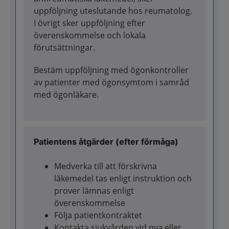
uppföljning uteslutande hos reumatolog.
I övrigt sker uppföljning efter
överenskommelse och lokala
förutsättningar.
Bestäm uppföljning med ögonkontroller
av patienter med ögonsymtom i samråd
med ögonläkare.
Patientens åtgärder (efter förmåga)
Medverka till att förskrivna
läkemedel tas enligt instruktion och
prover lämnas enligt
överenskommelse
Följa patientkontraktet
Kontakta sjukvården vid nya eller