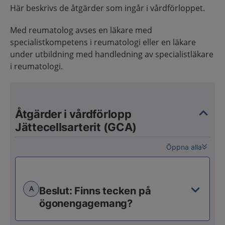
Här beskrivs de åtgärder som ingår i vårdförloppet.
Med reumatolog avses en läkare med
specialistkompetens i reumatologi eller en läkare
under utbildning med handledning av specialistläkare
i reumatologi.
Åtgärder i vårdförlopp
Jättecellsarterit (GCA)
Öppna alla
A
Beslut: Finns tecken på
ögonengagemang?