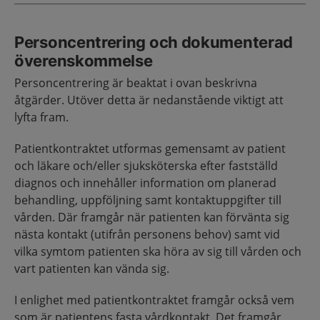
Personcentrering och dokumenterad
överenskommelse
Personcentrering är beaktat i ovan beskrivna
åtgärder. Utöver detta är nedanstående viktigt att
lyfta fram.
Patientkontraktet utformas gemensamt av patient
och läkare och/eller sjuksköterska efter fastställd
diagnos och innehåller information om planerad
behandling, uppföljning samt kontaktuppgifter till
vården. Där framgår när patienten kan förvänta sig
nästa kontakt (utifrån personens behov) samt vid
vilka symtom patienten ska höra av sig till vården och
vart patienten kan vända sig.
I enlighet med patientkontraktet framgår också vem
som är patientens fasta vårdkontakt. Det framgår