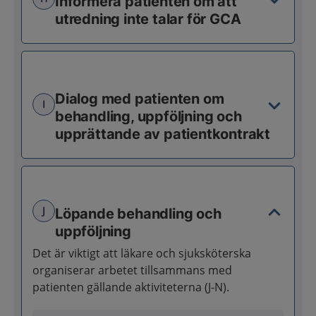
Informera patienten om att
utredning inte talar för GCA
Dialog med patienten om
I
behandling, uppföljning och
upprättande av patientkontrakt
J
Löpande behandling och
uppföljning
Det är viktigt att läkare och sjuksköterska
organiserar arbetet tillsammans med
patienten gällande aktiviteterna (J-N).