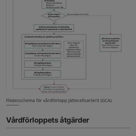
Flödesschema för vårdförlopp Jättecellsarterit (GCA).
Vårdförloppets åtgärder