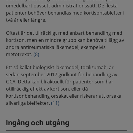
omedelbart oavsett administrationssätt. De flesta
patienter behöver behandlas med kortisontabletter i
två år eller längre.
Oftast är det tillräckligt med enbart behandling med
kortison, men en mindre grupp kan behöva tillägg av
andra antireumatiska läkemedel, exempelvis
metotrexat.
(8)
Ett så kallat biologiskt läkemedel, tocilizumab, är
sedan september 2017 godkänt för behandling av
GCA. Detta kan bli aktuellt för patienter som har
otillräcklig effekt av kortison, eller då
kortisonbehandling orsakat eller riskerar att orsaka
allvarliga bieffekter.
(11)
Ingång och utgång