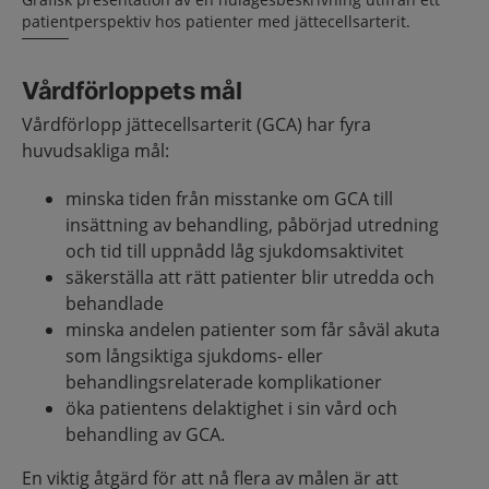
patientperspektiv hos patienter med jättecellsarterit.
Vårdförloppets mål
Vårdförlopp jättecellsarterit (GCA) har fyra
huvudsakliga mål:
minska tiden från misstanke om GCA till
insättning av behandling, påbörjad utredning
och tid till uppnådd låg sjukdomsaktivitet
säkerställa att rätt patienter blir utredda och
behandlade
minska andelen patienter som får såväl akuta
som långsiktiga sjukdoms- eller
behandlingsrelaterade komplikationer
öka patientens delaktighet i sin vård och
behandling av GCA.
En viktig åtgärd för att nå flera av målen är att