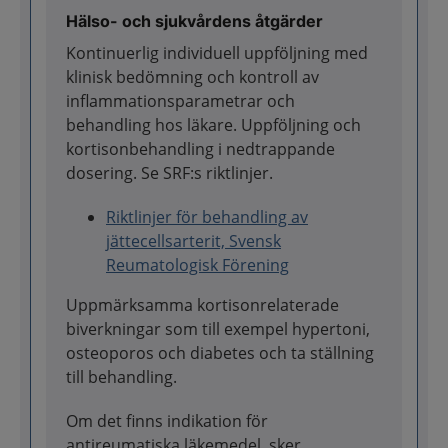
Hälso- och sjukvårdens åtgärder
Kontinuerlig individuell uppföljning med
klinisk bedömning och kontroll av
inflammationsparametrar och
behandling hos läkare. Uppföljning och
kortisonbehandling i nedtrappande
dosering. Se SRF:s riktlinjer.
Riktlinjer för behandling av
jättecellsarterit, Svensk
Reumatologisk Förening
Uppmärksamma kortisonrelaterade
biverkningar som till exempel hypertoni,
osteoporos och diabetes och ta ställning
till behandling.
Om det finns indikation för
antireumatiska läkemedel, sker