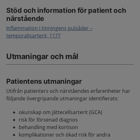
Stöd och information för patient och
närstående
Inflammation i tinningens pulsåder –
temporalisarterit, 1177
Utmaningar och mål
Patientens utmaningar
Utifrån patienters och närståendes erfarenheter har
följande övergripande utmaningar identifierats:
okunskap om jättecellsarterit (GCA)
risk för försenad diagnos
behandling med kortison
komplikationer och ökad risk för andra