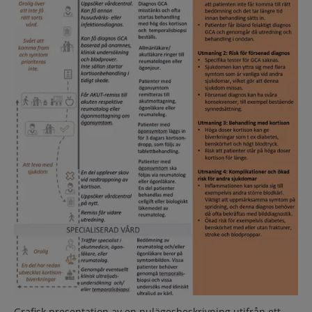
Grafisk presentation av en nulägesbeskrivning utifrån ett