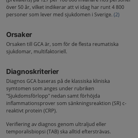
över 50 år, vilket indikerar att vi idag har runt 4 800
personer som lever med sjukdomen i Sverige.
(2)
Orsaker
Orsaken till GCA är, som för de flesta reumatiska
sjukdomar, multifaktoriell.
Diagnoskriterier
Diagnos GCA baseras på de klassiska kliniska
symtomen som anges under rubriken
"Sjukdomsförlopp" nedan samt förhöjda
inflammationsprover som sänkningsreaktion (SR) c-
reaktivt protein (CRP).
Verifiering av diagnos genom ultraljud eller
temporalisbiopsi (TAB) ska alltid eftersträvas.