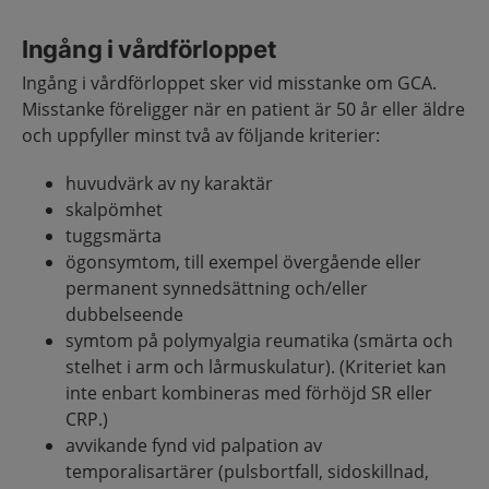
Ingång i vårdförloppet
Ingång i vårdförloppet sker vid misstanke om GCA.
Misstanke föreligger när en patient är 50 år eller äldre
och uppfyller minst två av följande kriterier:
huvudvärk av ny karaktär
skalpömhet
tuggsmärta
ögonsymtom, till exempel övergående eller
permanent synnedsättning och/eller
dubbelseende
symtom på polymyalgia reumatika (smärta och
stelhet i arm och lårmuskulatur). (Kriteriet kan
inte enbart kombineras med förhöjd SR eller
CRP.)
avvikande fynd vid palpation av
temporalisartärer (pulsbortfall, sidoskillnad,