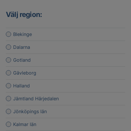
Välj region:
Blekinge
Dalarna
Gotland
Gävleborg
Halland
Jämtland Härjedalen
Jönköpings län
Kalmar län