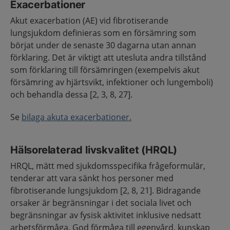
Exacerbationer
Akut exacerbation (AE) vid fibrotiserande
lungsjukdom definieras som en försämring som
börjat under de senaste 30 dagarna utan annan
förklaring. Det är viktigt att utesluta andra tillstånd
som förklaring till försämringen (exempelvis akut
försämring av hjärtsvikt, infektioner och lungemboli)
och behandla dessa [2, 3, 8, 27].
Se
bilaga akuta exacerbationer.
Hälsorelaterad livskvalitet (HRQL)
HRQL, mätt med sjukdomsspecifika frågeformulär,
tenderar att vara sänkt hos personer med
fibrotiserande lungsjukdom [2, 8, 21]. Bidragande
orsaker är begränsningar i det sociala livet och
begränsningar av fysisk aktivitet inklusive nedsatt
arbetsförmåga. God förmåga till egenvård, kunskap