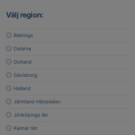
Välj region:
Blekinge
Dalarna
Gotland
Gävleborg
Halland
Jämtland Härjedalen
Jönköpings län
Kalmar län