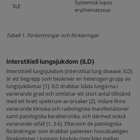
Systemisk lupus
SLE
erythematosus
Tabell 1. Förkortningar och förklaringar
Interstitiell lungsjukdom (ILD)
Interstitiell lungsjukdom (interstitial lung disease, ILD)
är ett begrepp som beskriver en heterogen grupp av
lungsjukdomar [1]. ILD drabbar båda lungorna i
varierande grad och omfattar ett stort antal tillstånd
med ett brett spektrum av orsaker [2]. Vidare finns
varierande kliniska och radiologiska manifestationer
samt patologiska karakteristika, och därmed också
varierande utfall [1, 3-6]. Eftersom de patologiska
förändringar som drabbar patienten huvudsakligen
förekommer i lungans bindväv (området mellan