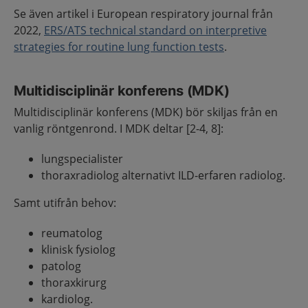
Se även artikel i European respiratory journal från
2022,
ERS/ATS technical standard on interpretive
strategies for routine lung function tests
.
Multidisciplinär konferens (MDK)
Multidisciplinär konferens (MDK) bör skiljas från en
vanlig röntgenrond. I MDK deltar [2-4, 8]:
lungspecialister
thoraxradiolog alternativt ILD-erfaren radiolog.
Samt utifrån behov:
reumatolog
klinisk fysiolog
patolog
thoraxkirurg
kardiolog.