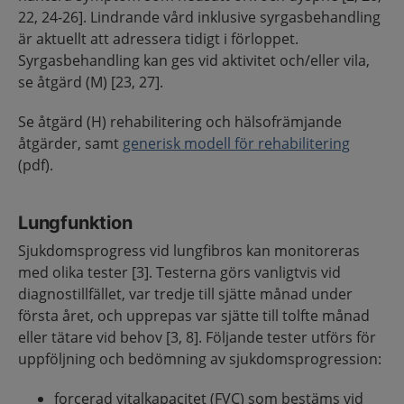
22, 24-26]. Lindrande vård inklusive syrgasbehandling
är aktuellt att adressera tidigt i förloppet.
Syrgasbehandling kan ges vid aktivitet och/eller vila,
se åtgärd (M) [23, 27].
Se åtgärd (H) rehabilitering och hälsofrämjande
åtgärder, samt
generisk modell för rehabilitering
(pdf).
Lungfunktion
Sjukdomsprogress vid lungfibros kan monitoreras
med olika tester [3]. Testerna görs vanligtvis vid
diagnostillfället, var tredje till sjätte månad under
första året, och upprepas var sjätte till tolfte månad
eller tätare vid behov [3, 8]. Följande tester utförs för
uppföljning och bedömning av sjukdomsprogression:
forcerad vitalkapacitet (FVC) som bestäms vid