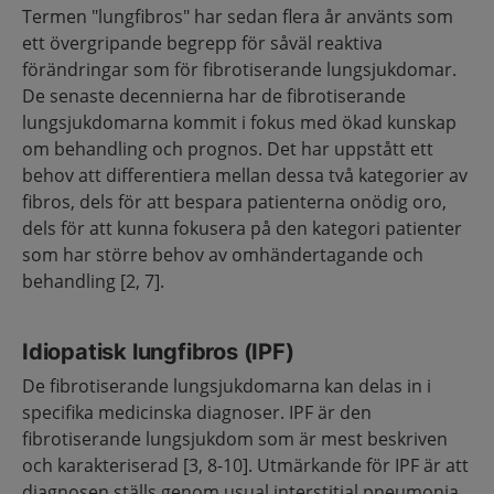
Termen "lungfibros" har sedan flera år använts som
ett övergripande begrepp för såväl reaktiva
förändringar som för fibrotiserande lungsjukdomar.
De senaste decennierna har de fibrotiserande
lungsjukdomarna kommit i fokus med ökad kunskap
om behandling och prognos. Det har uppstått ett
behov att differentiera mellan dessa två kategorier av
fibros, dels för att bespara patienterna onödig oro,
dels för att kunna fokusera på den kategori patienter
som har större behov av omhändertagande och
behandling [2, 7].
Idiopatisk lungfibros (IPF)
De fibrotiserande lungsjukdomarna kan delas in i
specifika medicinska diagnoser. IPF är den
fibrotiserande lungsjukdom som är mest beskriven
och karakteriserad [3, 8-10]. Utmärkande för IPF är att
diagnosen ställs genom usual interstitial pneumonia