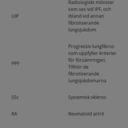
Radiologiskt mönster
som ses vid IPF, och
UIP
ibland vid annan
fibrotiserande
lungsjukdom
Progressiv lungfibros
som uppfyller kriterier
för försämringen.
PPF
Tillhör de
fibrotiserande
lungsjukdomarna
SSc
Systemisk skleros
RA
Reumatoid artrit