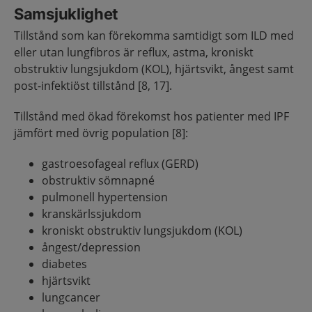
Samsjuklighet
Tillstånd som kan förekomma samtidigt som ILD med
eller utan lungfibros är reflux, astma, kroniskt
obstruktiv lungsjukdom (KOL), hjärtsvikt, ångest samt
post-infektiöst tillstånd [8, 17].
Tillstånd med ökad förekomst hos patienter med IPF
jämfört med övrig population [8]:
gastroesofageal reflux (GERD)
obstruktiv sömnapné
pulmonell hypertension
kranskärlssjukdom
kroniskt obstruktiv lungsjukdom (KOL)
ångest/depression
diabetes
hjärtsvikt
lungcancer