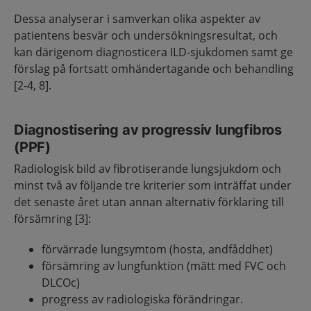
Dessa analyserar i samverkan olika aspekter av
patientens besvär och undersökningsresultat, och
kan därigenom diagnosticera ILD-sjukdomen samt ge
förslag på fortsatt omhändertagande och behandling
[2-4, 8].
Diagnostisering av progressiv lungfibros
(PPF)
Radiologisk bild av fibrotiserande lungsjukdom och
minst två av följande tre kriterier som inträffat under
det senaste året utan annan alternativ förklaring till
försämring [3]:
förvärrade lungsymtom (hosta, andfåddhet)
försämring av lungfunktion (mätt med FVC och
DLCOc)
progress av radiologiska förändringar.