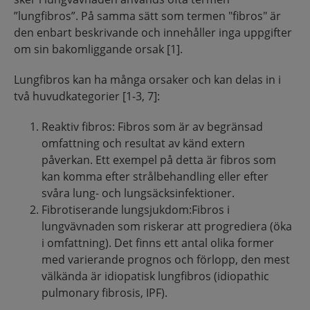
”lungfibros”. På samma sätt som termen "fibros" är
den enbart beskrivande och innehåller inga uppgifter
om sin bakomliggande orsak [1].
Lungfibros kan ha många orsaker och kan delas in i
två huvudkategorier [1-3, 7]:
Reaktiv fibros: Fibros som är av begränsad
omfattning och resultat av känd extern
påverkan. Ett exempel på detta är fibros som
kan komma efter strålbehandling eller efter
svåra lung- och lungsäcksinfektioner.
Fibrotiserande lungsjukdom:Fibros i
lungvävnaden som riskerar att progrediera (öka
i omfattning). Det finns ett antal olika former
med varierande prognos och förlopp, den mest
välkända är idiopatisk lungfibros (idiopathic
pulmonary fibrosis, IPF).