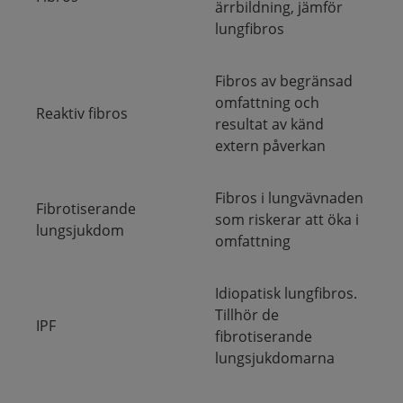
ärrbildning, jämför
lungfibros
Fibros av begränsad
omfattning och
Reaktiv fibros
resultat av känd
extern påverkan
Fibros i lungvävnaden
Fibrotiserande
som riskerar att öka i
lungsjukdom
omfattning
Idiopatisk lungfibros.
Tillhör de
IPF
fibrotiserande
lungsjukdomarna