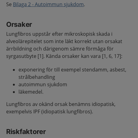
Se
Bilaga 2 - Autoimmun sjukdom
.
Orsaker
Lungfibros uppstår efter mikroskopisk skada i
alveolärepitelet som inte läkt korrekt utan orsakat
ärrbildning och därigenom sämre förmåga för
syrgasutbyte [1]. Kända orsaker kan vara [1, 6, 17]:
exponering för till exempel stendamm, asbest,
strålbehandling
autoimmun sjukdom
läkemedel.
Lungfibros av okänd orsak benämns idiopatisk,
exempelvis IPF (idiopatisk lungfibros).
Riskfaktorer