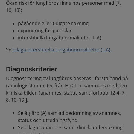
Ökad risk för lungfibros finns hos personer med [7,
10, 18]:
pågående eller tidigare rökning
exponering för partiklar
interstitiella lungabnormaliteter (ILA).
Se
bilaga interstitiella lungabnormaliteter (ILA).
Diagnoskriterier
Diagnosticering av lungfibros baseras i första hand på
radiologiskt mönster från HRCT tillsammans med den
kliniska bilden (anamnes, status samt förlopp) [2-4, 7,
8, 10, 19 ].
Se åtgärd (A) samlad bedömning av anamnes,
status och utredningsfynd.
Se bilagor anamnes samt klinisk undersökning