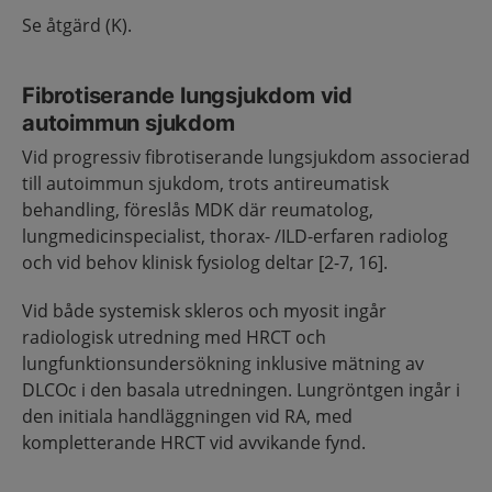
Se åtgärd (K).
Fibrotiserande lungsjukdom vid
autoimmun sjukdom
Vid progressiv fibrotiserande lungsjukdom associerad
till autoimmun sjukdom, trots antireumatisk
behandling, föreslås MDK där reumatolog,
lungmedicinspecialist, thorax- /ILD-erfaren radiolog
och vid behov klinisk fysiolog deltar [2-7, 16].
Vid både systemisk skleros och myosit ingår
radiologisk utredning med HRCT och
lungfunktionsundersökning inklusive mätning av
DLCOc i den basala utredningen. Lungröntgen ingår i
den initiala handläggningen vid RA, med
kompletterande HRCT vid avvikande fynd.