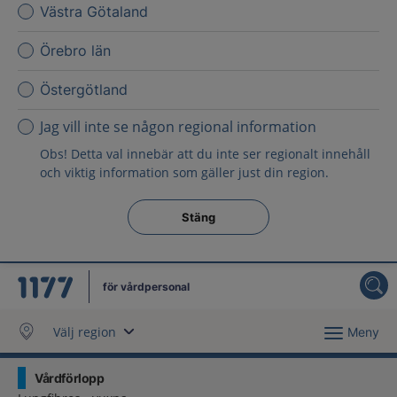
Västra Götaland
Örebro län
Östergötland
Jag vill inte se någon regional information
Obs! Detta val innebär att du inte ser regionalt innehåll
och viktig information som gäller just din region.
Stäng regionsväljaren
Stäng
för vårdpersonal
Välj region
Meny
Vårdförlopp