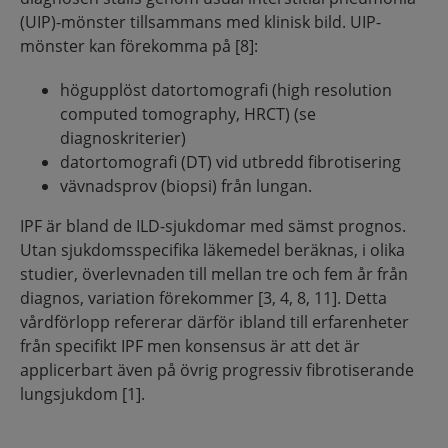
(UIP)-mönster tillsammans med klinisk bild. UIP-
mönster kan förekomma på [8]:
högupplöst datortomografi (high resolution
computed tomography, HRCT) (se
diagnoskriterier)
datortomografi (DT) vid utbredd fibrotisering
vävnadsprov (biopsi) från lungan.
IPF är bland de ILD-sjukdomar med sämst prognos.
Utan sjukdomsspecifika läkemedel beräknas, i olika
studier, överlevnaden till mellan tre och fem år från
diagnos, variation förekommer [3, 4, 8, 11]. Detta
vårdförlopp refererar därför ibland till erfarenheter
från specifikt IPF men konsensus är att det är
applicerbart även på övrig progressiv fibrotiserande
lungsjukdom [1].