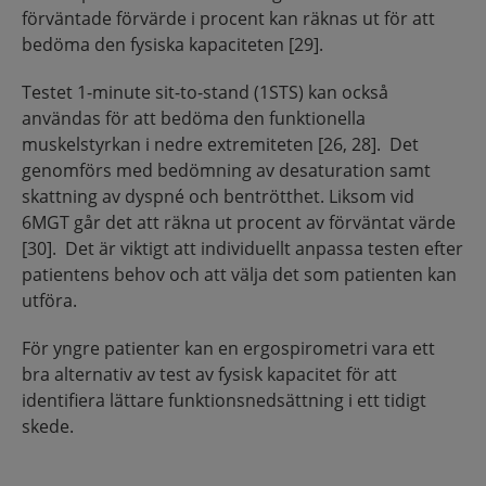
förväntade förvärde i procent kan räknas ut för att
bedöma den fysiska kapaciteten [29].
Testet 1-minute sit-to-stand (1STS) kan också
användas för att bedöma den funktionella
muskelstyrkan i nedre extremiteten [26, 28]. Det
genomförs med bedömning av desaturation samt
skattning av dyspné och bentrötthet. Liksom vid
6MGT går det att räkna ut procent av förväntat värde
[30]. Det är viktigt att individuellt anpassa testen efter
patientens behov och att välja det som patienten kan
utföra.
För yngre patienter kan en ergospirometri vara ett
bra alternativ av test av fysisk kapacitet för att
identifiera lättare funktionsnedsättning i ett tidigt
skede.