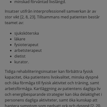
minskad förväntad livslängd.
Insatser utifrån interprofessionell samverkan är av
stor vikt [2, 8, 23]. Tillsammans med patienten består
teamet av:
sjuksköterska
läkare
fysioterapeut
arbetsterapeut
dietist
kurator.
Tidiga rehabiliteringsinsatser kan förbättra fysisk
kapacitet, öka patientens livskvalitet, minska dyspné
och öka förmåga till fysisk aktivitet och träning, samt
arbetsförmåga. Kartläggning av patientens dagliga liv
och energibesparande strategier kan öka delaktighet i
personens dagliga aktiviteter, samt öka kunskap att
hantera symptom som nedsatt ork och dyspné [2, 20,