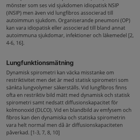
mönster som ses vid sjukdomen idiopatisk NSIP
(iNSIP) men även vid lungfibros associerad till
autoimmun sjukdom. Organiserande pneumoni (OP)
kan vara idiopatisk eller associerad till bland annat
autoimmuna sjukdomar, infektioner och läkemedel [2,
4-6, 16].
Lungfunktionsmätning
Dynamisk spirometri kan väcka misstanke om
restriktivitet men det är med statisk spirometri som
sänkta lungvolymer säkerställs. Vid lungfibros finns
ofta en restriktiv bild mätt med dynamisk och statisk
spirometri samt nedsatt diffusionskapacitet för
kolmonoxid (DLCO). Vid en blandbild av emfysem och
fibros kan den dynamiska och statiska spirometrin
vara helt normal men då är diffusionskapaciteten
påverkad. [1-3, 7, 8, 10]