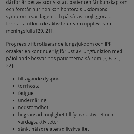
därför är det av stor vikt att patienten får kunskap om
och förstår hur hen kan hantera sjukdomens
symptom i vardagen och på så vis möjliggöra att
fortsätta utföra de aktiviteter som upplevs som
meningsfulla [20, 21].
Progressiv fibrotiserande lungsjukdom och IPF
orsakar en kontinuerlig förlust av lungfunktion med
påföljande besvär hos patienterna så som [3, 8, 21,
22]:
tilltagande dyspné
torrhosta
fatigue
undernäring
nedstämdhet
begränsad möjlighet till fysisk aktivitet och
vardagsaktiviteter
sänkt hälsorelaterad livskvalitet