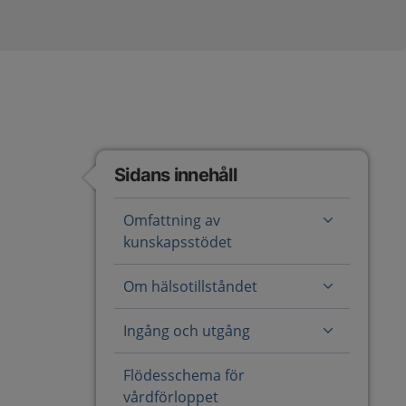
Sidans innehåll
Omfattning av
kunskapsstödet
Om hälsotillståndet
Ingång och utgång
Flödesschema för
vårdförloppet