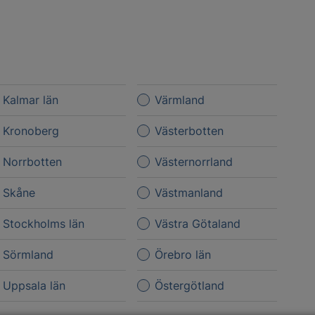
Kalmar län
Värmland
Kronoberg
Västerbotten
Norrbotten
Västernorrland
Skåne
Västmanland
Stockholms län
Västra Götaland
Sörmland
Örebro län
Uppsala län
Östergötland