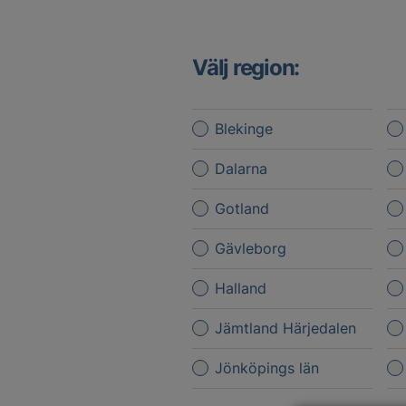
Välj region:
Blekinge
Dalarna
Gotland
Gävleborg
Halland
Jämtland Härjedalen
Jönköpings län