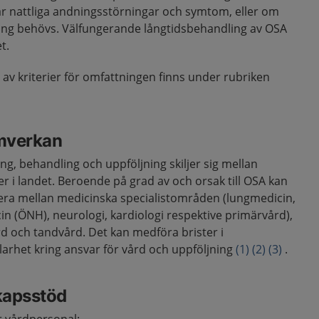
 nattliga andningsstörningar och symtom, eller om
ling behövs. Välfungerande långtidsbehandling av OSA
t.
g av kriterier för omfattningen finns under rubriken
mverkan
ng, behandling och uppföljning skiljer sig mellan
 i landet. Beroende på grad av och orsak till OSA kan
ra mellan medicinska specialistområden (lungmedicin,
in (ÖNH), neurologi, kardiologi respektive primärvård),
d och tandvård. Det kan medföra brister i
rhet kring ansvar för vård och uppföljning
(1)
(2)
(3)
.
kapsstöd