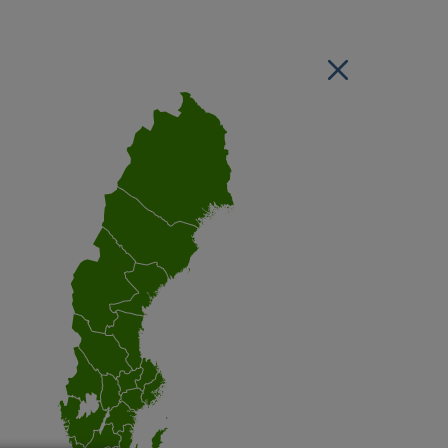
Stäng regionsvälj