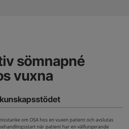
tiv sömnapné
os vuxna
 kunskapsstödet
 misstanke om OSA hos en vuxen patient och avslutas
behandlingsstart när patient har en välfungerande