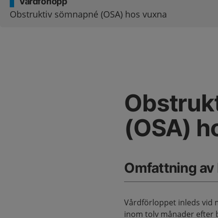
Vårdförlopp
Obstruktiv sömnapné (OSA) hos vuxna
Obstruk
(OSA) h
Omfattning av
Vårdförloppet inleds vid
inom tolv månader efter 