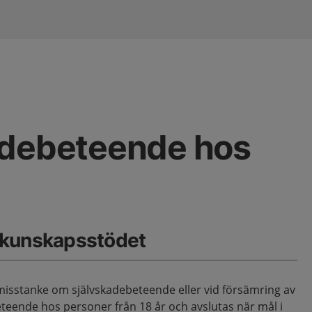
adebeteende hos
 kunskapsstödet
 misstanke om självskadebeteende eller vid försämring av
eteende hos personer från 18 år och avslutas när mål i