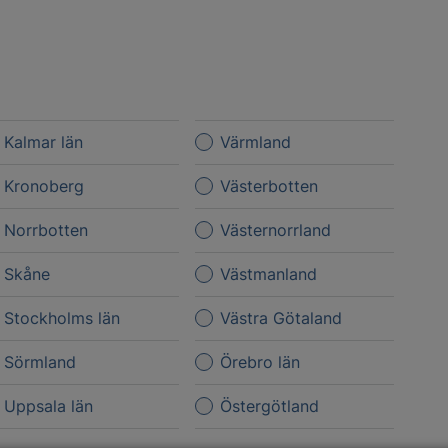
Kalmar län
Värmland
Kronoberg
Västerbotten
Norrbotten
Västernorrland
Skåne
Västmanland
Stockholms län
Västra Götaland
Sörmland
Örebro län
Uppsala län
Östergötland