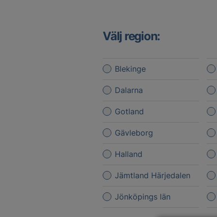
Välj region:
Blekinge
Dalarna
Gotland
Gävleborg
Halland
Jämtland Härjedalen
Jönköpings län