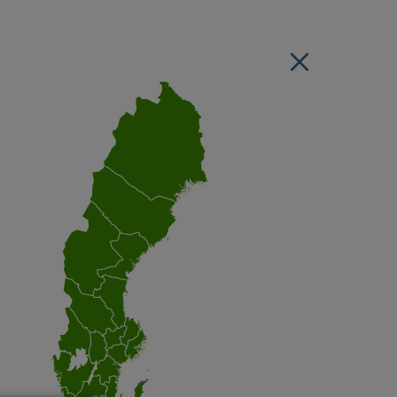
Stäng regionsvälj