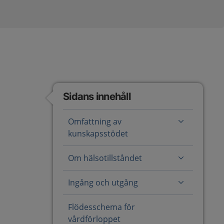
Sidans innehåll
Omfattning av
kunskapsstödet
Om hälsotillståndet
Ingång och utgång
Flödesschema för
vårdförloppet